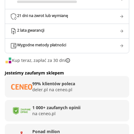
21 dni na zwrot lub wymianę
2 lata gwarancji
Wygodne metody płatności
Kup teraz, zapłać za 30 dni
Jesteśmy zaufanym sklepem
99% klientów poleca
deler.pl na ceneo.pl
1 000+ zaufanych opinii
na ceneo.pl
Ponad milion