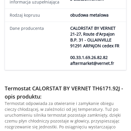
informacja uzupełniająca
Rodzaj koprusu
obudowa metalowa
Dane producenta
CALORSTAT BY VERNET
21-27, Route d'Arpajon
B.P. 31 - OLLAINVILLE
91291 ARPAJON cedex FR
00.33.1.69.26.82.82
aftermarket@vernet.fr
Termostat CALORSTAT BY VERNET TH6171.92J -
opis produktu:
Termostat odpowiada za otwieranie i zamykanie obiegu
cieczy chłodzącej, w zależności od jej temperatury. Tuż po
uruchomieniu silnika termostat pozostaje zamknięty, dzięki
czemu płyn chłodniczy pozostaje w głowicy, przyspieszając
rozgrzewanie się jednostki. Po osiągnięciu wystarczająco