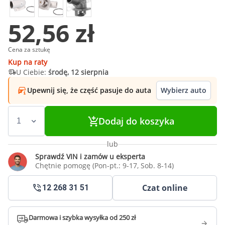
52,56 zł
Cena za sztukę
Kup na raty
U Ciebie:
środę, 12 sierpnia
Upewnij się, że część pasuje do auta
Wybierz auto
Dodaj do koszyka
lub
Sprawdź VIN i zamów u eksperta
Chętnie pomogę (Pon-pt.: 9-17, Sob. 8-14)
Czat online
12 268 31 51
Darmowa i szybka wysyłka od 250 zł