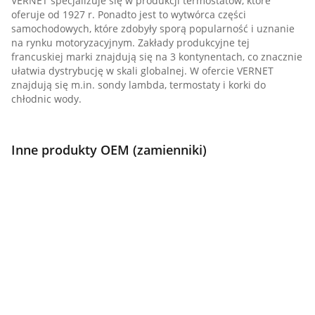
VERNET specjalizuje się w produkcji termostatów, które
oferuje od 1927 r. Ponadto jest to wytwórca części
samochodowych, które zdobyły sporą popularność i uznanie
na rynku motoryzacyjnym. Zakłady produkcyjne tej
francuskiej marki znajdują się na 3 kontynentach, co znacznie
ułatwia dystrybucję w skali globalnej. W ofercie VERNET
znajdują się m.in. sondy lambda, termostaty i korki do
chłodnic wody.
Inne produkty OEM (zamienniki)