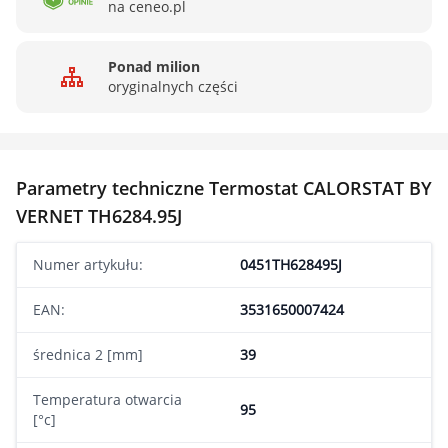
na ceneo.pl
Ponad milion
oryginalnych części
Parametry techniczne Termostat CALORSTAT BY
VERNET TH6284.95J
Numer artykułu:
0451TH628495J
EAN:
3531650007424
średnica 2 [mm]
39
Temperatura otwarcia
95
[°c]