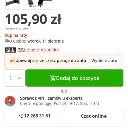
105,90 zł
Cena za sztukę
Kup na raty
U Ciebie:
wtorek, 11 sierpnia
Zapłać do 30 dni
Upewnij się, że część pasuje do auta
Wybierz auto
Dodaj do koszyka
lub
Sprawdź VIN i zamów u eksperta
Chętnie pomogę (Pon-pt.: 9-17, Sob. 8-14)
Czat online
12 268 31 51