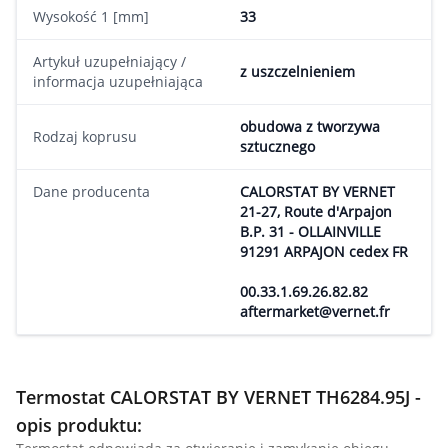
Wysokość 1 [mm]
33
Artykuł uzupełniający /
z uszczelnieniem
informacja uzupełniająca
obudowa z tworzywa
Rodzaj koprusu
sztucznego
Dane producenta
CALORSTAT BY VERNET
21-27, Route d'Arpajon
B.P. 31 - OLLAINVILLE
91291 ARPAJON cedex FR
00.33.1.69.26.82.82
aftermarket@vernet.fr
Termostat CALORSTAT BY VERNET TH6284.95J -
opis produktu: