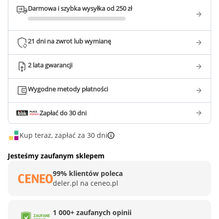
Darmowa i szybka wysyłka od 250 zł
21 dni na zwrot lub wymianę
2 lata gwarancji
Wygodne metody płatności
Zapłać do 30 dni
Kup teraz, zapłać za 30 dni
Jesteśmy zaufanym sklepem
99% klientów poleca
deler.pl na ceneo.pl
1 000+ zaufanych opinii