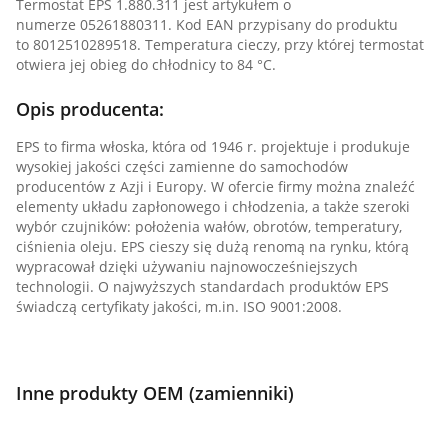
Termostat EPS 1.880.311 jest artykułem o
numerze 05261880311. Kod EAN przypisany do produktu
to 8012510289518. Temperatura cieczy, przy której termostat
otwiera jej obieg do chłodnicy to 84 °C.
Opis producenta:
EPS to firma włoska, która od 1946 r. projektuje i produkuje
wysokiej jakości części zamienne do samochodów
producentów z Azji i Europy. W ofercie firmy można znaleźć
elementy układu zapłonowego i chłodzenia, a także szeroki
wybór czujników: położenia wałów, obrotów, temperatury,
ciśnienia oleju. EPS cieszy się dużą renomą na rynku, którą
wypracował dzięki używaniu najnowocześniejszych
technologii. O najwyższych standardach produktów EPS
świadczą certyfikaty jakości, m.in. ISO 9001:2008.
Inne produkty OEM (zamienniki)