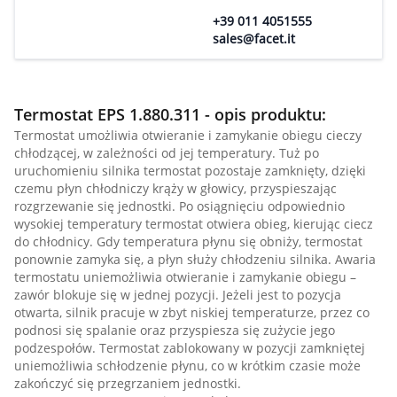
+39 011 4051555
sales@facet.it
Termostat EPS 1.880.311 - opis produktu:
Termostat umożliwia otwieranie i zamykanie obiegu cieczy
chłodzącej, w zależności od jej temperatury. Tuż po
uruchomieniu silnika termostat pozostaje zamknięty, dzięki
czemu płyn chłodniczy krąży w głowicy, przyspieszając
rozgrzewanie się jednostki. Po osiągnięciu odpowiednio
wysokiej temperatury termostat otwiera obieg, kierując ciecz
do chłodnicy. Gdy temperatura płynu się obniży, termostat
ponownie zamyka się, a płyn służy chłodzeniu silnika. Awaria
termostatu uniemożliwia otwieranie i zamykanie obiegu –
zawór blokuje się w jednej pozycji. Jeżeli jest to pozycja
otwarta, silnik pracuje w zbyt niskiej temperaturze, przez co
podnosi się spalanie oraz przyspiesza się zużycie jego
podzespołów. Termostat zablokowany w pozycji zamkniętej
uniemożliwia schłodzenie płynu, co w krótkim czasie może
zakończyć się przegrzaniem jednostki.