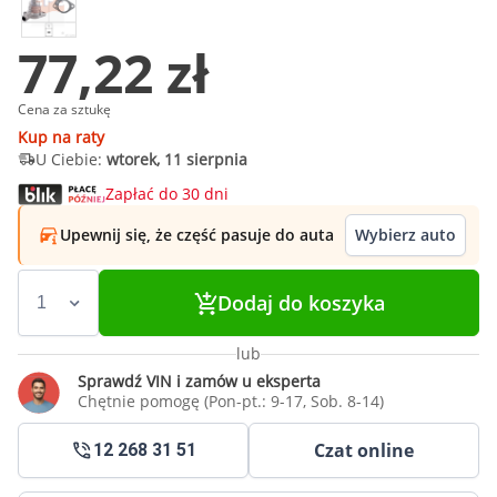
77,22 zł
Cena za sztukę
Kup na raty
U Ciebie:
wtorek, 11 sierpnia
Zapłać do 30 dni
Upewnij się, że część pasuje do auta
Wybierz auto
Dodaj do koszyka
lub
Sprawdź VIN i zamów u eksperta
Chętnie pomogę (Pon-pt.: 9-17, Sob. 8-14)
Czat online
12 268 31 51