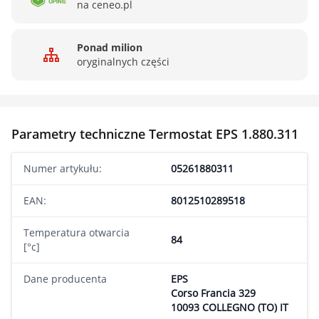
na ceneo.pl
Ponad milion
oryginalnych części
Parametry techniczne Termostat EPS 1.880.311
Numer artykułu:
05261880311
EAN:
8012510289518
Temperatura otwarcia
84
[°c]
Dane producenta
EPS
Corso Francia 329
10093 COLLEGNO (TO) IT