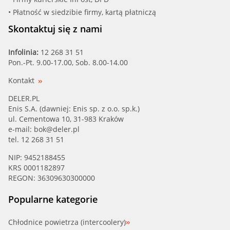
• Płatność w siedzibie firmy, kartą płatniczą
Skontaktuj się z nami
Infolinia:
12 268 31 51
Pon.-Pt. 9.00-17.00, Sob. 8.00-14.00
Kontakt
DELER.PL
Enis S.A. (dawniej: Enis sp. z o.o. sp.k.)
ul. Cementowa 10, 31-983 Kraków
e-mail:
bok@deler.pl
tel. 12 268 31 51
NIP: 9452188455
KRS 0001182897
REGON: 36309630300000
Popularne kategorie
Chłodnice powietrza (intercoolery)