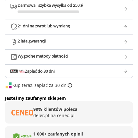
Darmowa i szybka wysyłka od 250 zł
21 dni na zwrot lub wymianę
2 lata gwarancji
Wygodne metody płatności
Zapłać do 30 dni
Kup teraz, zapłać za 30 dni
Jesteśmy zaufanym sklepem
99% klientów poleca
deler.pl na ceneo.pl
1 000+ zaufanych opinii