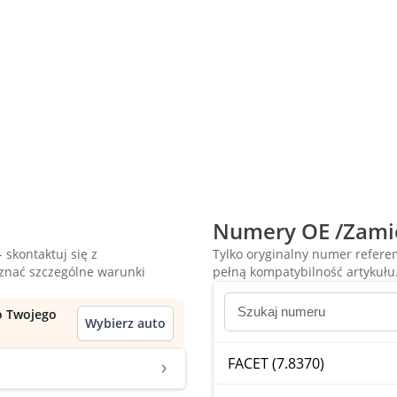
Numery OE /Zami
 skontaktuj się z
Tylko oryginalny numer refer
oznać szczególne warunki
pełną kompatybilność artykułu
do Twojego
Wybierz auto
FACET (7.8370)