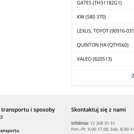
GATES (TH31182G1)
KW (580 370)
LEXUS, TOYOT (90916-031
QUINTON HA (QTH560)
VALEO (820513)
Z
 transportu i sposoby
Skontaktuj się z nami
ci
Infolinia:
12 268 31 51
Pon.-Pt. 9.00-17.00, Sob. 8.00-1
ransportu