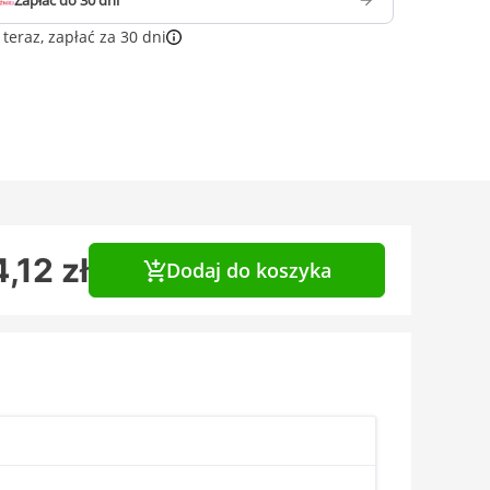
Zapłać do 30 dni
teraz, zapłać za 30 dni
,12 zł
Dodaj do koszyka