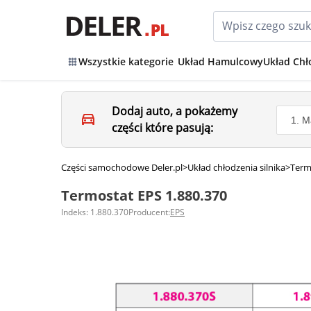
Wszystkie kategorie
Układ Hamulcowy
Układ Chł
Dodaj auto, a pokażemy
części które pasują:
Części samochodowe Deler.pl
>
Układ chłodzenia silnika
>
Term
Termostat EPS 1.880.370
Indeks: 1.880.370
Producent:
EPS