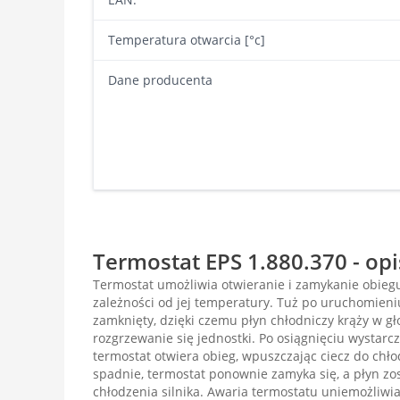
Temperatura otwarcia [°c]
Dane producenta
Termostat EPS 1.880.370 - op
Termostat umożliwia otwieranie i zamykanie obiegu
zależności od jej temperatury. Tuż po uruchomieniu
zamknięty, dzięki czemu płyn chłodniczy krąży w gł
rozgrzewanie się jednostki. Po osiągnięciu wystarc
termostat otwiera obieg, wpuszczając ciecz do chł
spadnie, termostat ponownie zamyka się, a płyn zo
chłodzenia silnika. Awaria termostatu uniemożliwi