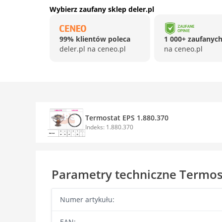
Wybierz zaufany sklep deler.pl
99% klientów poleca
1 000+ zaufanych
deler.pl na ceneo.pl
na ceneo.pl
Termostat EPS 1.880.370
Indeks: 1.880.370
Parametry techniczne Termos
Numer artykułu:
EAN: