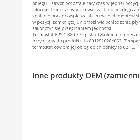
obiegu – zawór pozostaje cały czas w jednej pozycji. 
silnik jest zmuszony pracować w stanie niedogrzani
spalanie oraz przyspiesza się zużycie elementów s
w pozycji zamkniętej uniemożliwia schłodzenie pły
zakończyć się przegrzaniem jednostki.
Termostat EPS 1.880.370 jest artykułem o numerz
przypisany do produktu to 8012510284063. Temperat
termostat otwiera jej obieg do chłodnicy to 82 °C.
Inne produkty OEM (zamienni