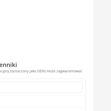
enniki
encyjny (oznaczony jako OEN) może zagwarantować
.