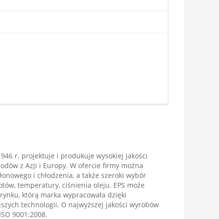
946 r. projektuje i produkuje wysokiej jakości
ów z Azji i Europy. W ofercie firmy można
łonowego i chłodzenia, a także szeroki wybór
otów, temperatury, ciśnienia oleju. EPS może
rynku, którą marka wypracowała dzięki
szych technologii. O najwyższej jakości wyrobów
 ISO 9001:2008.