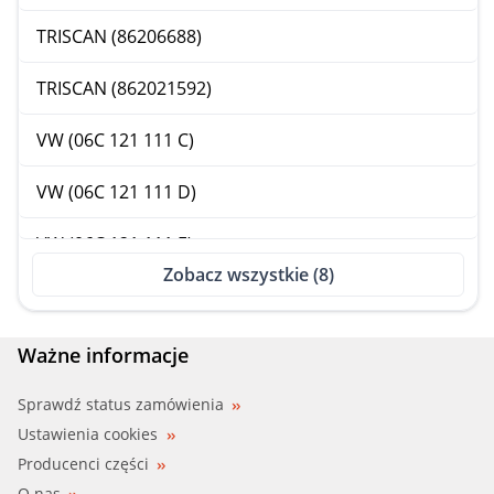
TRISCAN (86206688)
TRISCAN (862021592)
VW (06C 121 111 C)
VW (06C 121 111 D)
VW (06C 121 111 E)
Zobacz wszystkie (8)
WAHLER (4814.92D)
Ważne informacje
Sprawdź status zamówienia
Ustawienia cookies
Producenci części
O nas