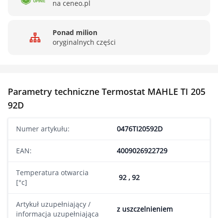
na ceneo.pl
Ponad milion
oryginalnych części
Parametry techniczne Termostat MAHLE TI 205
92D
Numer artykułu:
0476TI20592D
EAN:
4009026922729
Temperatura otwarcia
92 , 92
[°c]
Artykuł uzupełniający /
z uszczelnieniem
informacja uzupełniająca