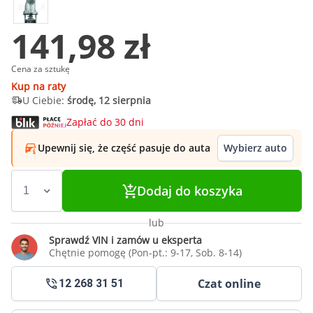
141,98 zł
Cena za sztukę
Kup na raty
U Ciebie:
środę, 12 sierpnia
Zapłać do 30 dni
Upewnij się, że część pasuje do auta
Wybierz auto
Dodaj do koszyka
lub
Sprawdź VIN i zamów u eksperta
Chętnie pomogę (Pon-pt.: 9-17, Sob. 8-14)
Czat online
12 268 31 51