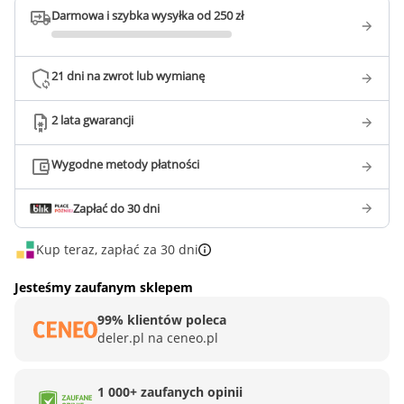
Darmowa i szybka wysyłka od 250 zł
21 dni na zwrot lub wymianę
2 lata gwarancji
Wygodne metody płatności
Zapłać do 30 dni
Kup teraz, zapłać za 30 dni
Jesteśmy zaufanym sklepem
99% klientów poleca
deler.pl na ceneo.pl
1 000+ zaufanych opinii