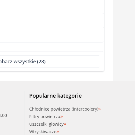
obacz wszystkie (28)
Popularne kategorie
Chłodnice powietrza (intercoolery)
4.00
Filtry powietrza
Uszczelki głowicy
Wtryskiwacze