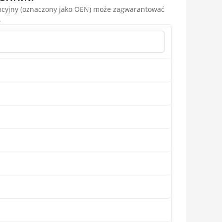
encyjny (oznaczony jako OEN) może zagwarantować
.