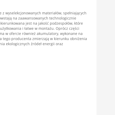
 z wyselekcjonowanych materiałów, spełniających
wstają na zaawansowanych technologicznie
ukierunkowana jest na jakość podzespołów, które
użytkowania i łatwe w montażu. Oprócz części
a w ofercie również akumulatory, wykonane na
a tego producenta zmierzają w kierunku obniżenia
nia ekologicznych źródeł energii oraz