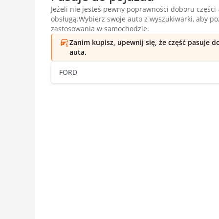
Jeżeli nie jesteś pewny poprawności doboru części -
obsługą.Wybierz swoje auto z wyszukiwarki, aby p
zastosowania w samochodzie.
Zanim kupisz, upewnij się, że część pasuje 
auta.
FORD