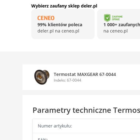
Wybierz zaufany sklep deler.pl
99% klientów poleca
1 000+ zaufanych
deler.pl na ceneo.pl
na ceneo.pl
Termostat MAXGEAR 67-0044
Indeks: 67-0044
Parametry techniczne Termo
Numer artykułu:
EAN: