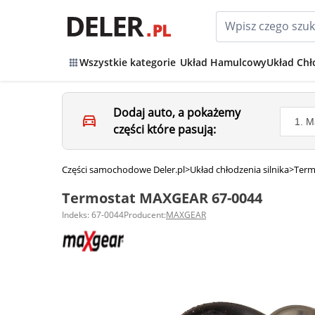
Wszystkie kategorie
Układ Hamulcowy
Układ Chł
Dodaj auto, a pokażemy
części które pasują:
Części samochodowe Deler.pl
>
Układ chłodzenia silnika
>
Term
Termostat MAXGEAR 67-0044
Indeks: 67-0044
Producent:
MAXGEAR