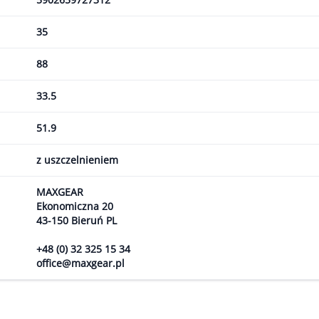
35
88
33.5
51.9
z uszczelnieniem
MAXGEAR
Ekonomiczna 20
43-150 Bieruń PL
+48 (0) 32 325 15 34
office@maxgear.pl