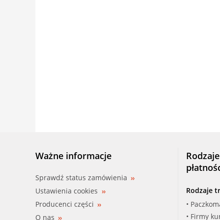
Ważne informacje
Rodzaje
płatnoś
Sprawdź status zamówienia
Rodzaje t
Ustawienia cookies
Producenci części
• Paczkom
• Firmy ku
O nas