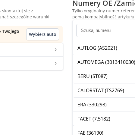
Numery OE /Zami
 skontaktuj się z
Tylko oryginalny numer refer
oznać szczególne warunki
pełną kompatybilność artykułu
do Twojego
Wybierz auto
AUTLOG (AS2021)
AUTOMEGA (3013410030
BERU (ST087)
CALORSTAT (TS2769)
ERA (330298)
FACET (7.5182)
FAE (36190)