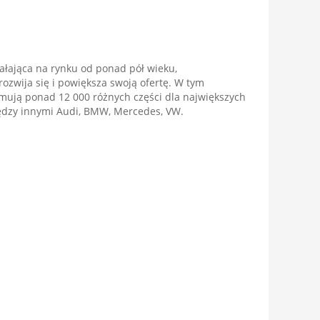
ałająca na rynku od ponad pół wieku,
ozwija się i powiększa swoją ofertę. W tym
ują ponad 12 000 różnych części dla największych
zy innymi Audi, BMW, Mercedes, VW.