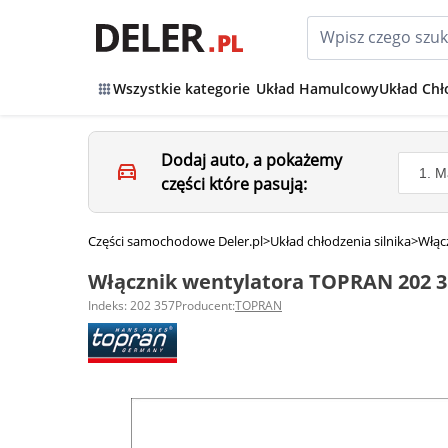
Wszystkie kategorie
Układ Hamulcowy
Układ Chł
Dodaj auto, a pokażemy
części które pasują:
Części samochodowe Deler.pl
>
Układ chłodzenia silnika
>
Włącz
Włącznik wentylatora TOPRAN 202 3
Indeks: 202 357
Producent:
TOPRAN