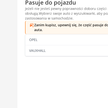
Pasuje do pojazdu
Jeżeli nie jesteś pewny poprawności doboru części -
obsługą.Wybierz swoje auto z wyszukiwarki, aby p
zastosowania w samochodzie.
Zanim kupisz, upewnij się, że część pasuje 
auta.
OPEL
VAUXHALL