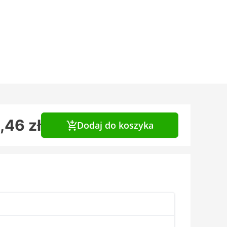
,46 zł
Dodaj do koszyka