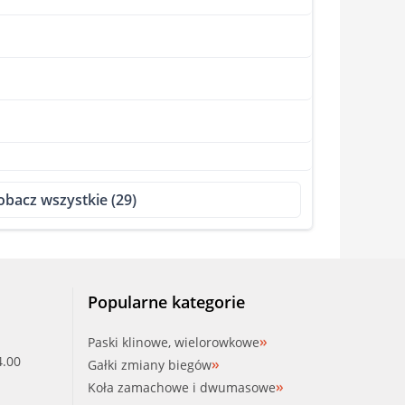
obacz wszystkie (29)
Popularne kategorie
Paski klinowe, wielorowkowe
4.00
Gałki zmiany biegów
Koła zamachowe i dwumasowe