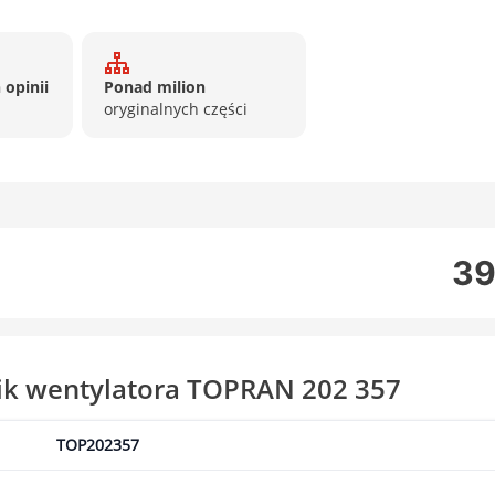
 opinii
Ponad milion
oryginalnych części
39
ik wentylatora TOPRAN 202 357
TOP202357