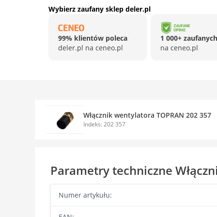
Wybierz zaufany sklep deler.pl
99% klientów poleca
1 000+ zaufanych
deler.pl na ceneo.pl
na ceneo.pl
Włącznik wentylatora TOPRAN 202 357
Indeks: 202 357
Parametry techniczne Włączn
Numer artykułu:
EAN: