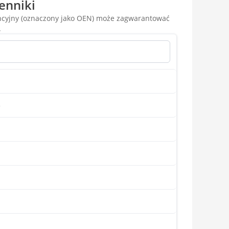
enniki
encyjny (oznaczony jako OEN) może zagwarantować
.
)