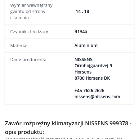
Wymiar wewnętrzny
gwintu od strony
14 , 18
ciśnienia
Czynnik chłodzący
R134a
Materiał
Aluminium
Dane producenta
NISSENS
Ormhojgaardvej 9
Horsens
8700 Horsens DK
+45 7626 2626
nissens@nissens.com
Zawór rozprężny klimatyzacji NISSENS 999378 -
opis produktu: