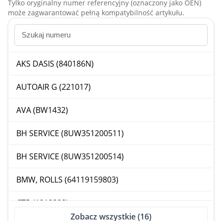
Tylko oryginalny numer referencyjny (oznaczony jako OEN)
może zagwarantować pełną kompatybilność artykułu.
AKS DASIS (840186N)
AUTOAIR G (221017)
AVA (BW1432)
BH SERVICE (8UW351200511)
BH SERVICE (8UW351200514)
BMW, ROLLS (64119159803)
CTR (1212323)
Zobacz wszystkie (16)