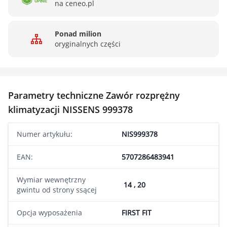
na ceneo.pl
Ponad milion
oryginalnych części
Parametry techniczne Zawór rozprężny
klimatyzacji NISSENS 999378
Numer artykułu:
NIS999378
EAN:
5707286483941
Wymiar wewnętrzny
14 , 20
gwintu od strony ssącej
Opcja wyposażenia
FIRST FIT