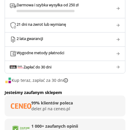
Darmowa i szybka wysyłka od 250 zł
21 dni na zwrot lub wymianę
2 lata gwarancji
Wygodne metody płatności
Zapłać do 30 dni
Kup teraz, zapłać za 30 dni
Jesteśmy zaufanym sklepem
99% klientów poleca
deler.pl na ceneo.pl
1 000+ zaufanych opinii