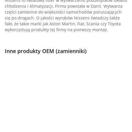
Nissens to światowy lider w wytwarzaniu podzespołów układu
chłodzenia i klimatyzacji. Firma powstała w Danii. Wytwarza
części zamienne do większości samochodów poruszających
się po drogach. O jakości wyrobów Nissens świadczy także
fakt, że takie marki jak Aston Martin, Fiat, Scania czy Toyota
wykorzystują produkty tej firmy na pierwszy montaż.
Inne produkty OEM (zamienniki)