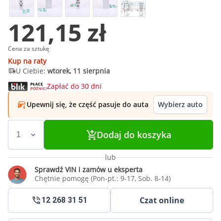
121,15 zł
Cena za sztukę
Kup na raty
U Ciebie:
wtorek, 11 sierpnia
Zapłać do 30 dni
Upewnij się, że część pasuje do auta
Wybierz auto
Dodaj do koszyka
lub
Sprawdź VIN i zamów u eksperta
Chętnie pomogę (Pon-pt.: 9-17, Sob. 8-14)
Czat online
12 268 31 51