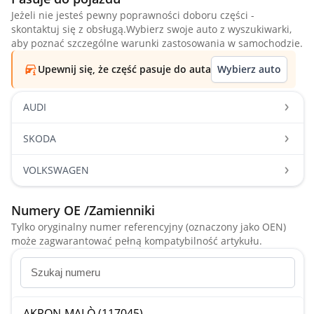
Jeżeli nie jesteś pewny poprawności doboru części -
skontaktuj się z obsługą.Wybierz swoje auto z wyszukiwarki,
aby poznać szczególne warunki zastosowania w samochodzie.
Upewnij się, że część pasuje do auta
Wybierz auto
AUDI
SKODA
VOLKSWAGEN
Numery OE /Zamienniki
Tylko oryginalny numer referencyjny (oznaczony jako OEN)
może zagwarantować pełną kompatybilność artykułu.
AKRON-MALÒ (117045)