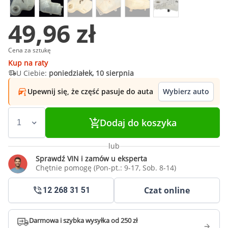
49,96 zł
Cena za sztukę
Kup na raty
U Ciebie:
poniedziałek, 10 sierpnia
Upewnij się, że część pasuje do auta
Wybierz auto
Dodaj do koszyka
lub
Sprawdź VIN i zamów u eksperta
Chętnie pomogę (Pon-pt.: 9-17, Sob. 8-14)
Czat online
12 268 31 51
Darmowa i szybka wysyłka od 250 zł