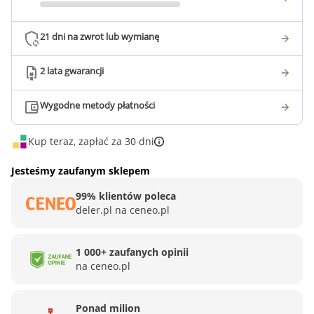
21 dni na zwrot lub wymianę
2 lata gwarancji
Wygodne metody płatności
Kup teraz, zapłać za 30 dni
Jesteśmy zaufanym sklepem
99% klientów poleca
deler.pl na ceneo.pl
1 000+ zaufanych opinii
na ceneo.pl
Ponad milion