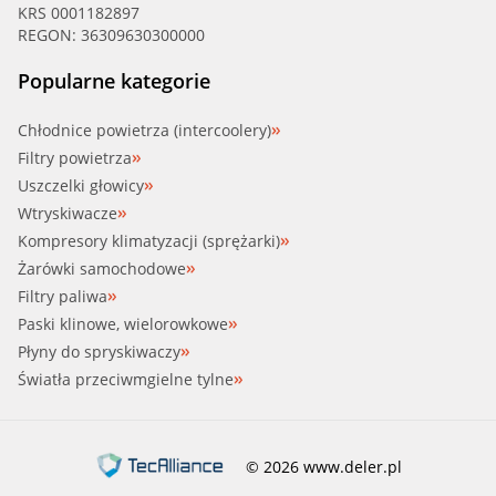
KRS 0001182897
REGON: 36309630300000
Popularne kategorie
Chłodnice powietrza (intercoolery)
Filtry powietrza
Uszczelki głowicy
Wtryskiwacze
Kompresory klimatyzacji (sprężarki)
Żarówki samochodowe
Filtry paliwa
Paski klinowe, wielorowkowe
Płyny do spryskiwaczy
Światła przeciwmgielne tylne
© 2026 www.deler.pl