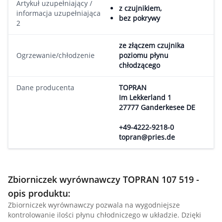
Artykuł uzupełniający /
z czujnikiem,
informacja uzupełniająca
bez pokrywy
2
ze złączem czujnika
Ogrzewanie/chłodzenie
poziomu płynu
chłodzącego
Dane producenta
TOPRAN
Im Lekkerland 1
27777 Ganderkesee DE
+49-4222-9218-0
topran@pries.de
Zbiorniczek wyrównawczy TOPRAN 107 519 -
opis produktu:
Zbiorniczek wyrównawczy pozwala na wygodniejsze
kontrolowanie ilości płynu chłodniczego w układzie. Dzięki