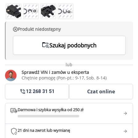
Produkt niedostępny
Szukaj podobnych
lub
Sprawdź VIN i zamów u eksperta
Chętnie pomogę (Pon-pt.: 9-17, Sob. 8-14)
Czat online
12 268 31 51
Darmowa i szybka wysyłka od 250 zł
21 dni na zwrot lub wymianę