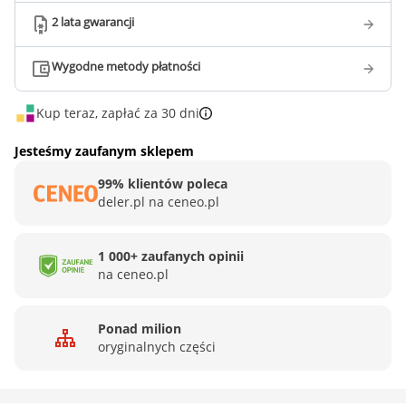
2 lata gwarancji
Wygodne metody płatności
Kup teraz, zapłać za 30 dni
Jesteśmy zaufanym sklepem
99% klientów poleca
deler.pl na ceneo.pl
1 000+ zaufanych opinii
na ceneo.pl
Ponad milion
oryginalnych części