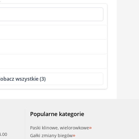
.
obacz wszystkie (3)
Popularne kategorie
Paski klinowe, wielorowkowe
4.00
Gałki zmiany biegów