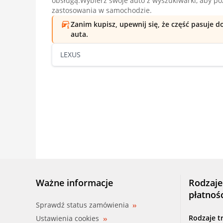
obsługą.Wybierz swoje auto z wyszukiwarki, aby p
zastosowania w samochodzie.
Zanim kupisz, upewnij się, że część pasuje 
auta.
LEXUS
Ważne informacje
Rodzaje
płatnoś
Sprawdź status zamówienia
Rodzaje t
Ustawienia cookies