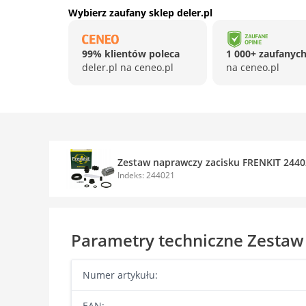
Wybierz zaufany sklep deler.pl
99% klientów poleca
1 000+ zaufanych
deler.pl na ceneo.pl
na ceneo.pl
Zestaw naprawczy zacisku FRENKIT 244
Indeks: 244021
Parametry techniczne Zestaw
Numer artykułu:
EAN: