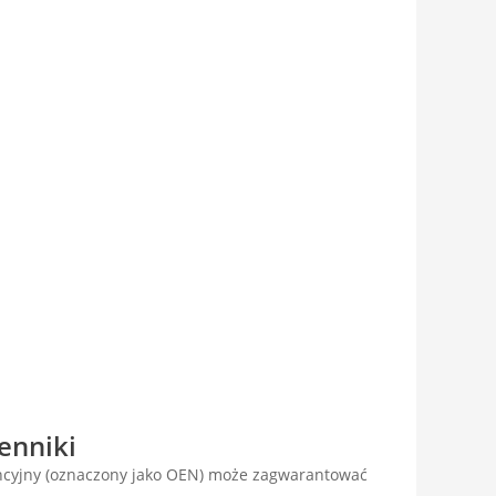
enniki
encyjny (oznaczony jako OEN) może zagwarantować