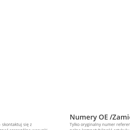
Numery OE /Zami
 skontaktuj się z
Tylko oryginalny numer refer