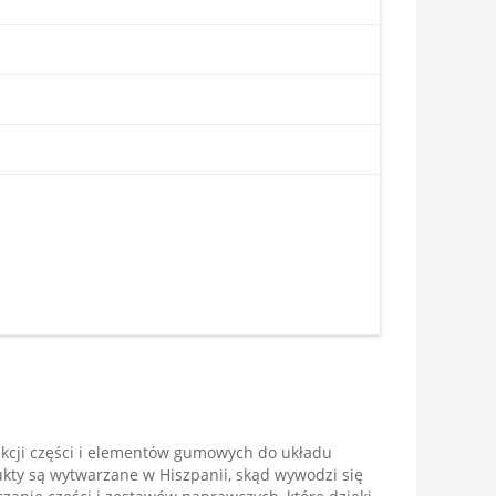
ukcji części i elementów gumowych do układu
ty są wytwarzane w Hiszpanii, skąd wywodzi się