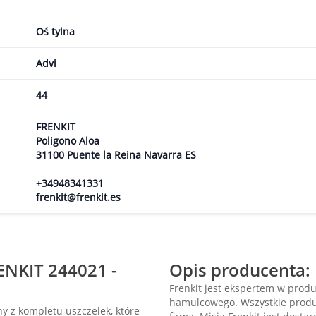
Oś tylna
Advi
44
FRENKIT
Poligono Aloa
31100 Puente la Reina Navarra ES
+34948341331
frenkit@frenkit.es
ENKIT 244021 -
Opis producenta:
Frenkit jest ekspertem w prod
hamulcowego. Wszystkie produk
y z kompletu uszczelek, które