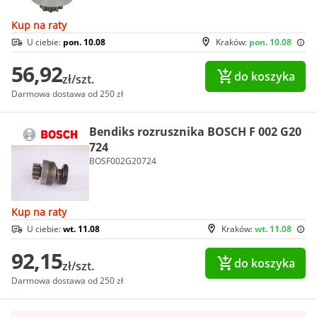
Kup na raty
U ciebie:
pon. 10.08
Kraków:
pon. 10.08
56,92
do koszyka
zł/szt.
Darmowa dostawa od 250 zł
Bendiks rozrusznika BOSCH F 002 G20
724
BOSF002G20724
Kup na raty
U ciebie:
wt. 11.08
Kraków:
wt. 11.08
92,15
do koszyka
zł/szt.
Darmowa dostawa od 250 zł