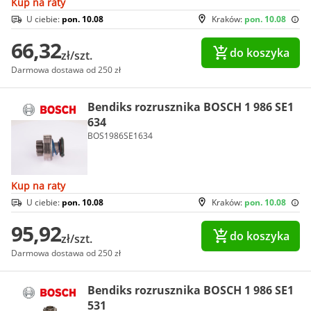
Kup na raty
U ciebie:
pon. 10.08
Kraków:
pon. 10.08
66,32
do koszyka
zł/szt.
Darmowa dostawa od 250 zł
Bendiks rozrusznika BOSCH 1 986 SE1
634
BOS1986SE1634
Kup na raty
U ciebie:
pon. 10.08
Kraków:
pon. 10.08
95,92
do koszyka
zł/szt.
Darmowa dostawa od 250 zł
Bendiks rozrusznika BOSCH 1 986 SE1
531