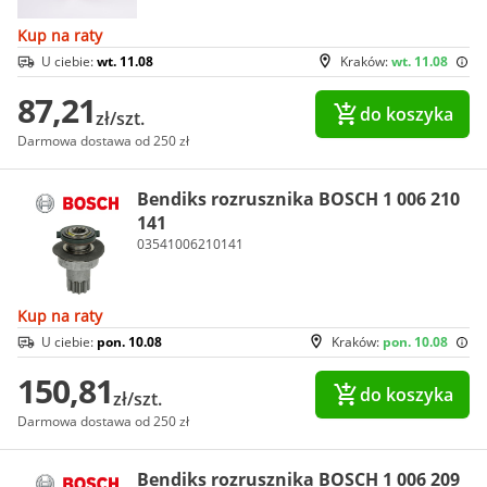
Kup na raty
U ciebie:
wt. 11.08
Kraków:
wt. 11.08
87,21
do koszyka
zł/szt.
Darmowa dostawa od 250 zł
Bendiks rozrusznika BOSCH 1 006 210
141
03541006210141
Kup na raty
U ciebie:
pon. 10.08
Kraków:
pon. 10.08
150,81
do koszyka
zł/szt.
Darmowa dostawa od 250 zł
Bendiks rozrusznika BOSCH 1 006 209