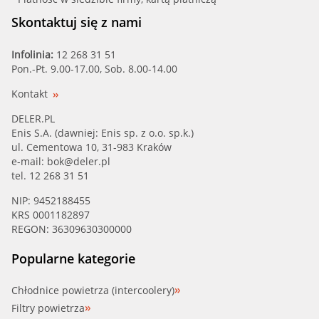
Skontaktuj się z nami
Infolinia:
12 268 31 51
Pon.-Pt. 9.00-17.00, Sob. 8.00-14.00
Kontakt
DELER.PL
Enis S.A. (dawniej: Enis sp. z o.o. sp.k.)
ul. Cementowa 10, 31-983 Kraków
e-mail:
bok@deler.pl
tel. 12 268 31 51
NIP: 9452188455
KRS 0001182897
REGON: 36309630300000
Popularne kategorie
Chłodnice powietrza (intercoolery)
Filtry powietrza