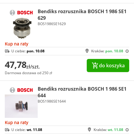
Bendiks rozrusznika BOSCH 1 986 SE1
629
BOS1986SE1629
Kup na raty
U ciebie:
pon. 10.08
Kraków:
pon. 10.08
47,78
do koszyka
zł/szt.
Darmowa dostawa od 250 zł
Bendiks rozrusznika BOSCH 1 986 SE1
644
BOS1986SE1644
Kup na raty
U ciebie:
wt. 11.08
Kraków:
wt. 11.08