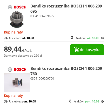
Bendiks rozrusznika BOSCH 1 006 209
695
03541006209695
Kup na raty
U ciebie:
wt. 18.08
Kraków:
wt. 18.08
89,44
do koszyka
zł/szt.
Darmowa dostawa od 250 zł
Bendiks rozrusznika BOSCH 1 006 209
760
03541006209760
Kup na raty
U ciebie:
pon. 10.08
Kraków:
pon. 10.08