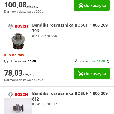
100,08
do koszyka
zł/szt.
Darmowa dostawa od 250 zł
Bendiks rozrusznika BOSCH 1 006 209
796
03541006209796
Kup na raty
U ciebie:
wt. 11.08
Kraków:
wt. 11.08
78,03
do koszyka
zł/szt.
Darmowa dostawa od 250 zł
Bendiks rozrusznika BOSCH 1 006 209
812
03541006209812