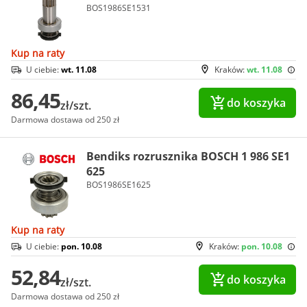
BOS1986SE1531
Kup na raty
U ciebie:
wt. 11.08
Kraków:
wt. 11.08
86,45
do koszyka
zł/szt.
Darmowa dostawa od 250 zł
Bendiks rozrusznika BOSCH 1 986 SE1
625
BOS1986SE1625
Kup na raty
U ciebie:
pon. 10.08
Kraków:
pon. 10.08
52,84
do koszyka
zł/szt.
Darmowa dostawa od 250 zł