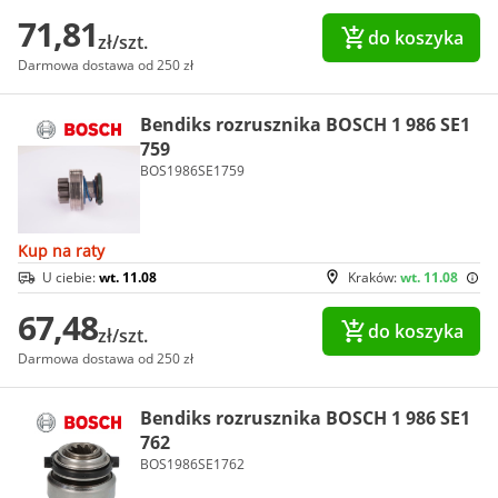
71,81
do koszyka
zł/szt.
Darmowa dostawa od 250 zł
Bendiks rozrusznika BOSCH 1 986 SE1
759
BOS1986SE1759
Kup na raty
U ciebie:
wt. 11.08
Kraków:
wt. 11.08
67,48
do koszyka
zł/szt.
Darmowa dostawa od 250 zł
Bendiks rozrusznika BOSCH 1 986 SE1
762
BOS1986SE1762