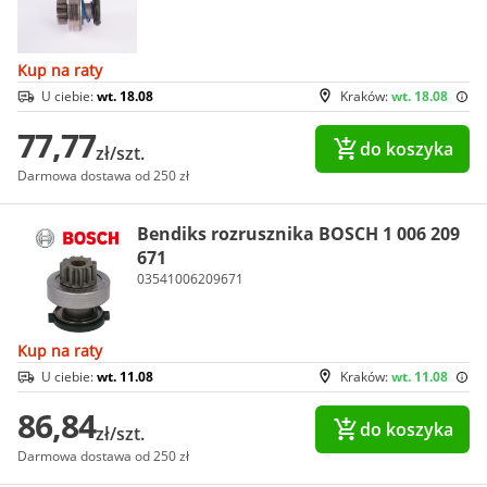
Kup na raty
U ciebie:
wt. 18.08
Kraków:
wt. 18.08
77,77
do koszyka
zł/szt.
Darmowa dostawa od 250 zł
Bendiks rozrusznika BOSCH 1 006 209
671
03541006209671
Kup na raty
U ciebie:
wt. 11.08
Kraków:
wt. 11.08
86,84
do koszyka
zł/szt.
Darmowa dostawa od 250 zł