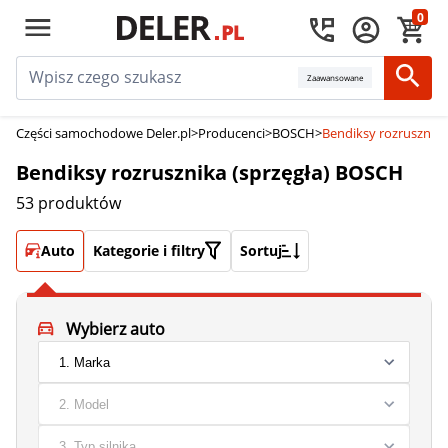
0
Zaawansowane
Części samochodowe Deler.pl
>
Producenci
>
BOSCH
>
Bendiksy rozrusznika
Bendiksy rozrusznika (sprzęgła) BOSCH
53 produktów
Auto
Kategorie i filtry
Sortuj
Wybierz auto