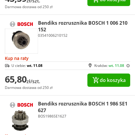
zł/szt.
Darmowa dostawa od 250 zł
Bendiks rozrusznika BOSCH 1 006 210
152
03541006210152
Kup na raty
U ciebie:
wt. 11.08
Kraków:
wt. 11.08
65,80
do koszyka
zł/szt.
Darmowa dostawa od 250 zł
Bendiks rozrusznika BOSCH 1 986 SE1
627
BOS1986SE1627