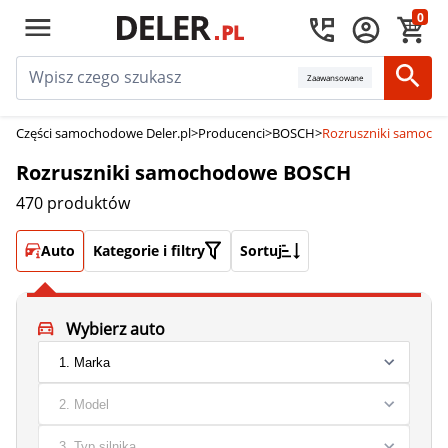
0
Zaawansowane
Części samochodowe Deler.pl
>
Producenci
>
BOSCH
>
Rozruszniki samoc
Rozruszniki samochodowe BOSCH
470 produktów
Auto
Kategorie i filtry
Sortuj
Wybierz auto