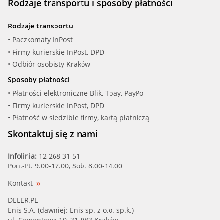
Rodzaje transportu i sposoby płatności
Rodzaje transportu
• Paczkomaty InPost
• Firmy kurierskie InPost, DPD
• Odbiór osobisty Kraków
Sposoby płatności
• Płatności elektroniczne Blik, Tpay, PayPo
• Firmy kurierskie InPost, DPD
• Płatność w siedzibie firmy, kartą płatniczą
Skontaktuj się z nami
Infolinia:
12 268 31 51
Pon.-Pt. 9.00-17.00, Sob. 8.00-14.00
Kontakt
DELER.PL
Enis S.A. (dawniej: Enis sp. z o.o. sp.k.)
ul. Cementowa 10, 31-983 Kraków