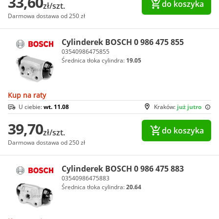
33,60
do koszyka
zł/szt.
Darmowa dostawa od 250 zł
Cylinderek BOSCH 0 986 475 855
03540986475855
Średnica tłoka cylindra:
19.05
Kup na raty
U ciebie:
wt. 11.08
Kraków:
już jutro
39,70
do koszyka
zł/szt.
Darmowa dostawa od 250 zł
Cylinderek BOSCH 0 986 475 883
03540986475883
Średnica tłoka cylindra:
20.64