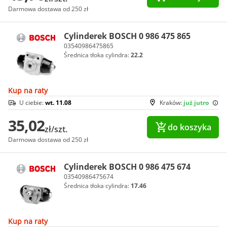
Darmowa dostawa od 250 zł
Cylinderek BOSCH 0 986 475 865
03540986475865
Średnica tłoka cylindra:
22.2
Kup na raty
U ciebie:
wt. 11.08
Kraków:
już jutro
35,02
do koszyka
zł/szt.
Darmowa dostawa od 250 zł
Cylinderek BOSCH 0 986 475 674
03540986475674
Średnica tłoka cylindra:
17.46
Kup na raty