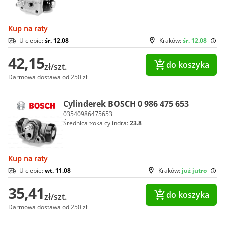
Kup na raty
U ciebie:
śr. 12.08
Kraków:
śr. 12.08
42,15
do koszyka
zł/szt.
Darmowa dostawa od 250 zł
Cylinderek BOSCH 0 986 475 653
03540986475653
Średnica tłoka cylindra:
23.8
Kup na raty
U ciebie:
wt. 11.08
Kraków:
już jutro
35,41
do koszyka
zł/szt.
Darmowa dostawa od 250 zł