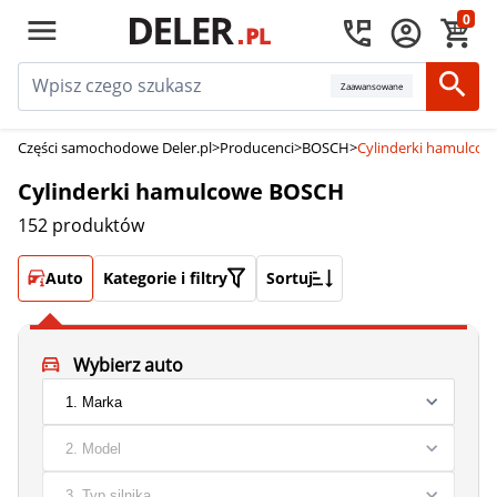
0
Zaawansowane
Części samochodowe Deler.pl
>
Producenci
>
BOSCH
>
Cylinderki hamulco
Cylinderki hamulcowe BOSCH
152 produktów
Auto
Kategorie i filtry
Sortuj
Wybierz auto