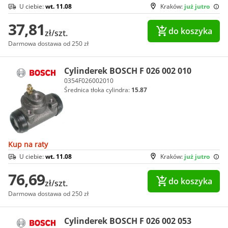
U ciebie:
wt. 11.08
Kraków:
już jutro
37,81
do koszyka
zł/szt.
Darmowa dostawa od 250 zł
Cylinderek BOSCH F 026 002 010
0354F026002010
Średnica tłoka cylindra:
15.87
Kup na raty
U ciebie:
wt. 11.08
Kraków:
już jutro
76,69
do koszyka
zł/szt.
Darmowa dostawa od 250 zł
Cylinderek BOSCH F 026 002 053