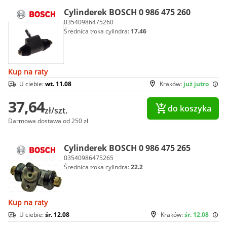
Cylinderek BOSCH 0 986 475 260
03540986475260
Średnica tłoka cylindra:
17.46
Kup na raty
U ciebie:
wt. 11.08
Kraków:
już jutro
37,64
do koszyka
zł/szt.
Darmowa dostawa od 250 zł
Cylinderek BOSCH 0 986 475 265
03540986475265
Średnica tłoka cylindra:
22.2
Kup na raty
U ciebie:
śr. 12.08
Kraków:
śr. 12.08