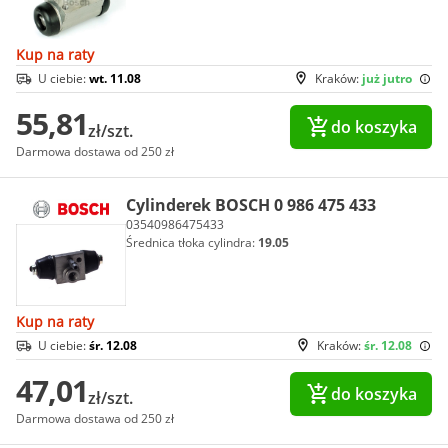
Kup na raty
U ciebie:
wt. 11.08
Kraków:
już jutro
55,81
do koszyka
zł/szt.
Darmowa dostawa od 250 zł
Cylinderek BOSCH 0 986 475 433
03540986475433
Średnica tłoka cylindra:
19.05
Kup na raty
U ciebie:
śr. 12.08
Kraków:
śr. 12.08
47,01
do koszyka
zł/szt.
Darmowa dostawa od 250 zł