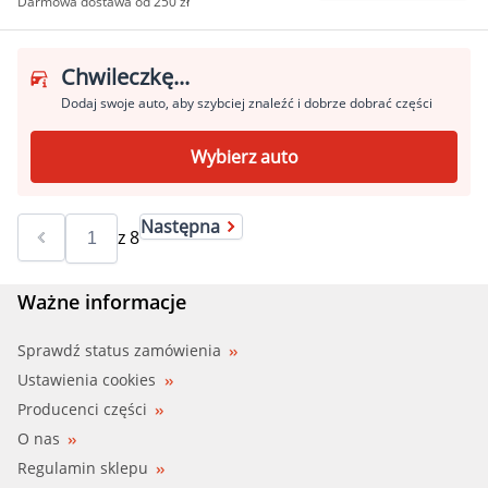
Darmowa dostawa od 250 zł
Chwileczkę...
Dodaj swoje auto, aby szybciej znaleźć i dobrze dobrać części
Wybierz auto
Następna
z
8
Ważne informacje
Sprawdź status zamówienia
Ustawienia cookies
Producenci części
O nas
Regulamin sklepu