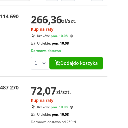
266,36
114 690
zł/szt.
Kup na raty
Kraków:
pon. 10.08
U ciebie:
pon. 10.08
Darmowa dostawa
Dodaj
do koszyka
72,07
487 270
zł/szt.
Kup na raty
Kraków:
pon. 10.08
U ciebie:
pon. 10.08
Darmowa dostawa od 250 zł