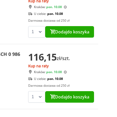
Kup na raty
Kraków:
pon. 10.08
U ciebie:
pon. 10.08
Darmowa dostawa od 250 zł
Dodaj
do koszyka
116,15
CH 0 986
zł/szt.
Kup na raty
Kraków:
pon. 10.08
U ciebie:
pon. 10.08
Darmowa dostawa od 250 zł
Dodaj
do koszyka