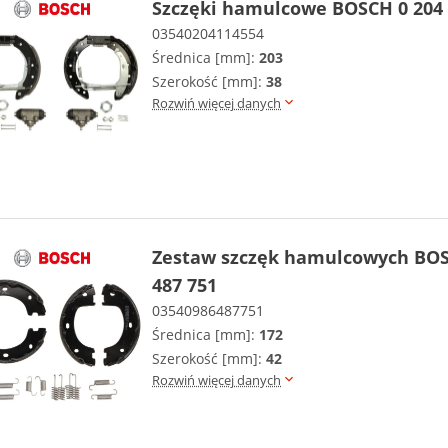
Szczęki hamulcowe BOSCH 0 204 
03540204114554
Średnica [mm]:
203
Szerokość [mm]:
38
Rozwiń więcej danych
Zestaw szczęk hamulcowych BOS
487 751
03540986487751
Średnica [mm]:
172
Szerokość [mm]:
42
Rozwiń więcej danych