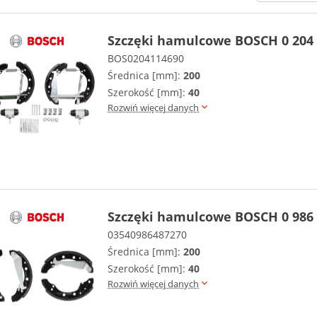
Szczęki hamulcowe BOSCH 0 204 
BOS0204114690
Średnica [mm]:
200
Szerokość [mm]:
40
Rozwiń więcej danych
Szczęki hamulcowe BOSCH 0 986 
03540986487270
Średnica [mm]:
200
Szerokość [mm]:
40
Rozwiń więcej danych