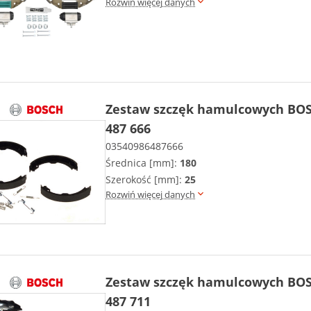
Rozwiń więcej danych
Zestaw szczęk hamulcowych BOS
487 666
03540986487666
Średnica [mm]:
180
Szerokość [mm]:
25
Rozwiń więcej danych
Zestaw szczęk hamulcowych BOS
487 711