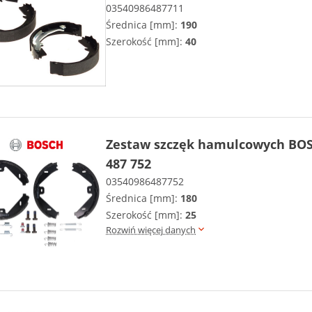
03540986487711
Średnica [mm]:
190
Szerokość [mm]:
40
Zestaw szczęk hamulcowych BOS
487 752
03540986487752
Średnica [mm]:
180
Szerokość [mm]:
25
Rozwiń więcej danych