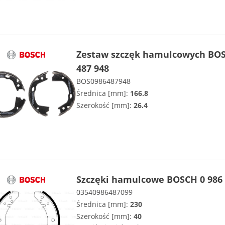
Zestaw szczęk hamulcowych BOS
487 948
BOS0986487948
Średnica [mm]:
166.8
Szerokość [mm]:
26.4
Szczęki hamulcowe BOSCH 0 986 
03540986487099
Średnica [mm]:
230
Szerokość [mm]:
40