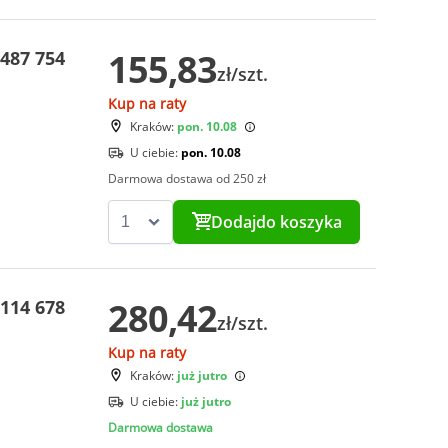
155,83
487 754
zł/szt.
Kup na raty
Kraków:
pon. 10.08
U ciebie:
pon. 10.08
Darmowa dostawa od 250 zł
Dodaj
do koszyka
280,42
114 678
zł/szt.
Kup na raty
Kraków:
już jutro
U ciebie:
już jutro
Darmowa dostawa