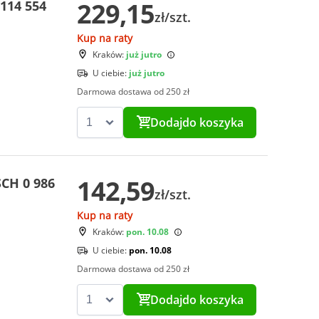
229,15
114 554
zł/szt.
Kup na raty
Kraków:
już jutro
U ciebie:
już jutro
Darmowa dostawa od 250 zł
Dodaj
do koszyka
142,59
CH 0 986
zł/szt.
Kup na raty
Kraków:
pon. 10.08
U ciebie:
pon. 10.08
Darmowa dostawa od 250 zł
Dodaj
do koszyka