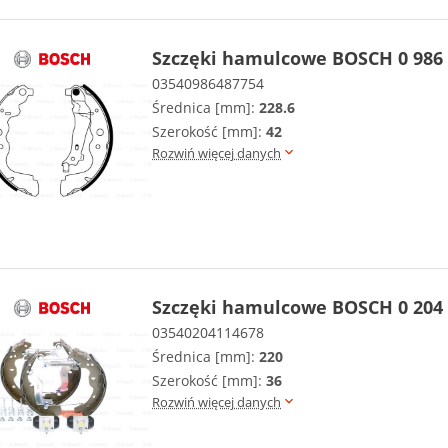
Szczęki hamulcowe BOSCH 0 986 
03540986487754
Średnica [mm]:
228.6
Szerokość [mm]:
42
Rozwiń więcej danych
Szczęki hamulcowe BOSCH 0 204 
03540204114678
Średnica [mm]:
220
Szerokość [mm]:
36
Rozwiń więcej danych