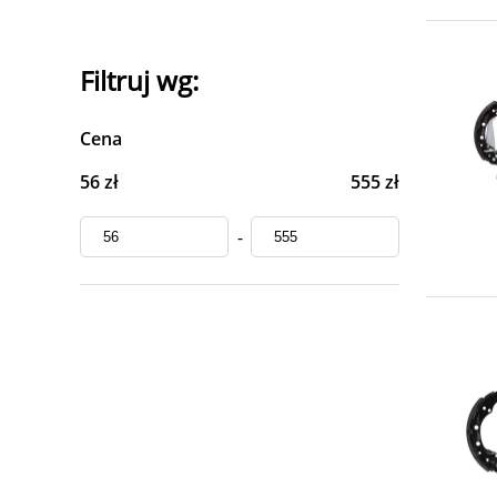
Filtruj wg:
Cena
56 zł
555 zł
-