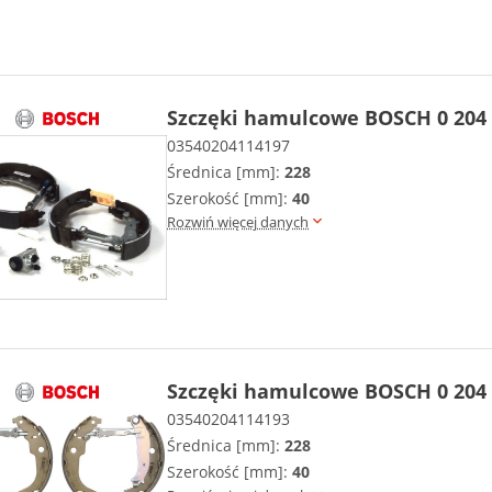
Szczęki hamulcowe BOSCH 0 204 
03540204114197
Średnica [mm]:
228
Szerokość [mm]:
40
Rozwiń więcej danych
Szczęki hamulcowe BOSCH 0 204 
03540204114193
Średnica [mm]:
228
Szerokość [mm]:
40