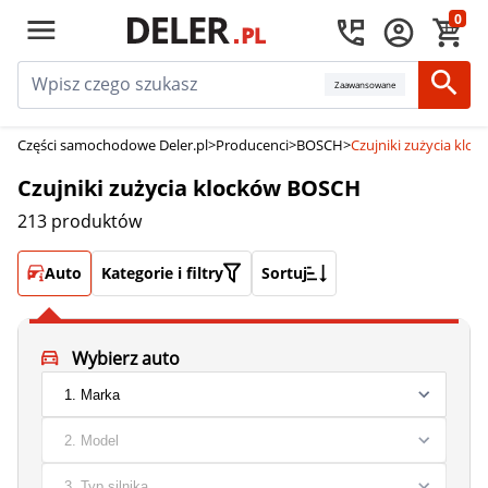
0
Zaawansowane
Części samochodowe Deler.pl
>
Producenci
>
BOSCH
>
Czujniki zużycia kl
Czujniki zużycia klocków BOSCH
213 produktów
Auto
Kategorie i filtry
Sortuj
Wybierz auto