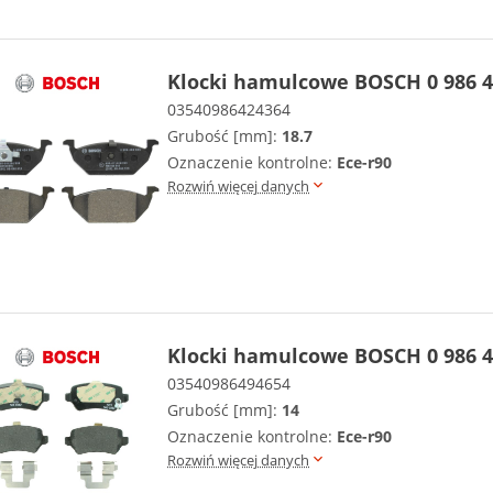
Klocki hamulcowe BOSCH 0 986 4
03540986424364
Grubość [mm]:
18.7
Oznaczenie kontrolne:
Ece-r90
Rozwiń więcej danych
Klocki hamulcowe BOSCH 0 986 4
03540986494654
Grubość [mm]:
14
Oznaczenie kontrolne:
Ece-r90
Rozwiń więcej danych