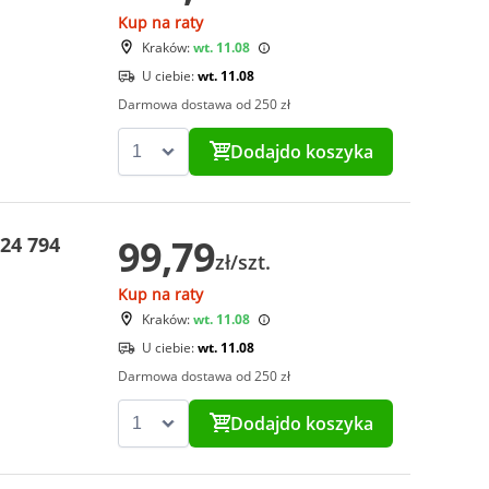
Kup na raty
Kraków:
wt. 11.08
U ciebie:
wt. 11.08
Darmowa dostawa od 250 zł
Dodaj
do koszyka
99,79
24 794
zł/szt.
Kup na raty
Kraków:
wt. 11.08
U ciebie:
wt. 11.08
Darmowa dostawa od 250 zł
Dodaj
do koszyka