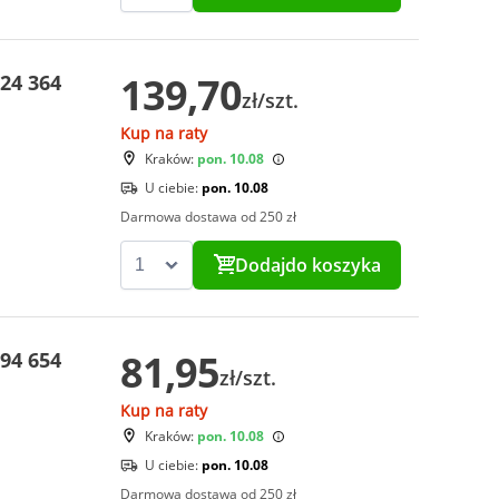
139,70
24 364
zł/szt.
Kup na raty
Kraków:
pon. 10.08
U ciebie:
pon. 10.08
Darmowa dostawa od 250 zł
Dodaj
do koszyka
81,95
94 654
zł/szt.
Kup na raty
Kraków:
pon. 10.08
U ciebie:
pon. 10.08
Darmowa dostawa od 250 zł