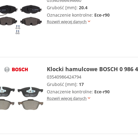
03540986494660
Grubość [mm]:
20.4
Oznaczenie kontrolne:
Ece-r90
Rozwiń więcej danych
Klocki hamulcowe BOSCH 0 986 4
03540986424794
Grubość [mm]:
17
Oznaczenie kontrolne:
Ece-r90
Rozwiń więcej danych