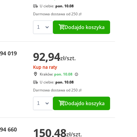
U ciebie:
pon. 10.08
Darmowa dostawa od 250 zł
Dodaj
do koszyka
92,94
94 019
zł/szt.
Kup na raty
Kraków:
pon. 10.08
U ciebie:
pon. 10.08
Darmowa dostawa od 250 zł
Dodaj
do koszyka
150,48
94 660
zł/szt.