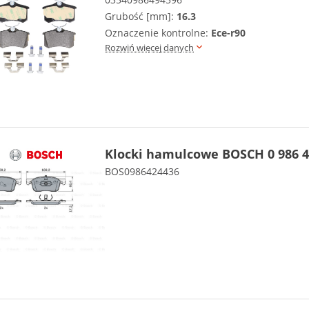
Grubość [mm]:
16.3
Oznaczenie kontrolne:
Ece-r90
Rozwiń więcej danych
Klocki hamulcowe BOSCH 0 986 4
BOS0986424436