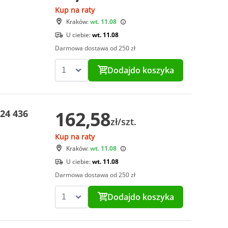
Kup na raty
Kraków:
wt. 11.08
U ciebie:
wt. 11.08
Darmowa dostawa od 250 zł
Dodaj
do koszyka
162,58
24 436
zł/szt.
Kup na raty
Kraków:
wt. 11.08
U ciebie:
wt. 11.08
Darmowa dostawa od 250 zł
Dodaj
do koszyka