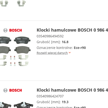
Klocki hamulcowe BOSCH 0 986 4
03540986494592
Grubość [mm]:
16.8
Oznaczenie kontrolne:
Ece-r90
Rozwiń więcej danych
Klocki hamulcowe BOSCH 0 986 4
03540986424707
Grubość [mm]:
19.3
Oznaczenie kontrolne:
Ece-r90