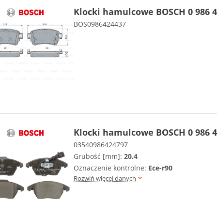
Klocki hamulcowe BOSCH 0 986 4
BOS0986424437
Klocki hamulcowe BOSCH 0 986 4
03540986424797
Grubość [mm]:
20.4
Oznaczenie kontrolne:
Ece-r90
Rozwiń więcej danych