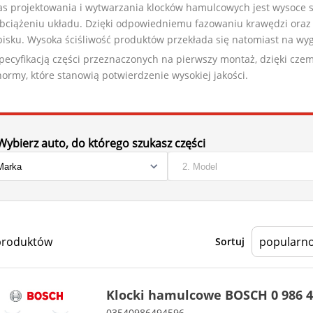
 projektowania i wytwarzania klocków hamulcowych jest wysoce sta
ciążeniu układu. Dzięki odpowiedniemu fazowaniu krawędzi oraz 
ku. Wysoka ściśliwość produktów przekłada się natomiast na wyg
ecyfikacją części przeznaczonych na pierwszy montaż, dzięki cze
rmy, które stanowią potwierdzenie wysokiej jakości.
Wybierz auto, do którego szukasz części
produktów
Sortuj
Klocki hamulcowe BOSCH 0 986 4
03540986494596