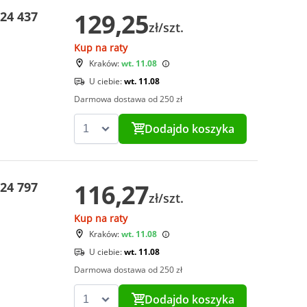
129,25
24 437
zł/szt.
Kup na raty
Kraków:
wt. 11.08
U ciebie:
wt. 11.08
Darmowa dostawa od 250 zł
Dodaj
do koszyka
116,27
24 797
zł/szt.
Kup na raty
Kraków:
wt. 11.08
U ciebie:
wt. 11.08
Darmowa dostawa od 250 zł
Dodaj
do koszyka