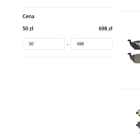
Cena
50 zł
698 zł
-