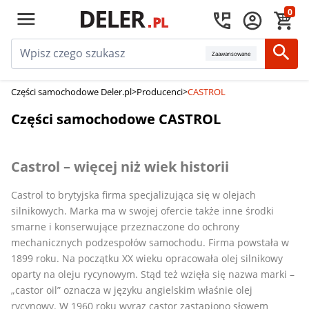
0
Zaawansowane
Części samochodowe Deler.pl
>
Producenci
>
CASTROL
Części samochodowe CASTROL
Castrol – więcej niż wiek historii
Castrol to brytyjska firma specjalizująca się w olejach
silnikowych. Marka ma w swojej ofercie także inne środki
smarne i konserwujące przeznaczone do ochrony
mechanicznych podzespołów samochodu. Firma powstała w
1899 roku. Na początku XX wieku opracowała olej silnikowy
oparty na oleju rycynowym. Stąd też wzięła się nazwa marki –
„castor oil” oznacza w języku angielskim właśnie olej
rycynowy. W 1960 roku wyraz castor zastąpiono słowem