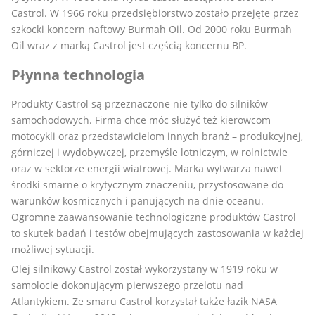
Castrol. W 1966 roku przedsiębiorstwo zostało przejęte przez
szkocki koncern naftowy Burmah Oil. Od 2000 roku Burmah
Oil wraz z marką Castrol jest częścią koncernu BP.
Płynna technologia
Produkty Castrol są przeznaczone nie tylko do silników
samochodowych. Firma chce móc służyć też kierowcom
motocykli oraz przedstawicielom innych branż – produkcyjnej,
górniczej i wydobywczej, przemyśle lotniczym, w rolnictwie
oraz w sektorze energii wiatrowej. Marka wytwarza nawet
środki smarne o krytycznym znaczeniu, przystosowane do
warunków kosmicznych i panujących na dnie oceanu.
Ogromne zaawansowanie technologiczne produktów Castrol
to skutek badań i testów obejmujących zastosowania w każdej
możliwej sytuacji.
Olej silnikowy Castrol został wykorzystany w 1919 roku w
samolocie dokonującym pierwszego przelotu nad
Atlantykiem. Ze smaru Castrol korzystał także łazik NASA