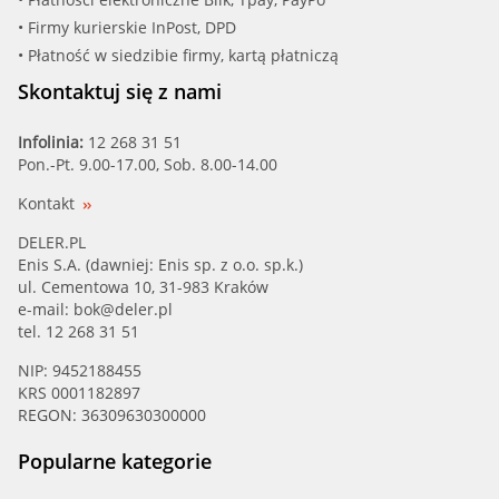
• Firmy kurierskie InPost, DPD
• Płatność w siedzibie firmy, kartą płatniczą
Skontaktuj się z nami
Infolinia:
12 268 31 51
Pon.-Pt. 9.00-17.00, Sob. 8.00-14.00
Kontakt
DELER.PL
Enis S.A. (dawniej: Enis sp. z o.o. sp.k.)
ul. Cementowa 10, 31-983 Kraków
e-mail:
bok@deler.pl
tel. 12 268 31 51
NIP: 9452188455
KRS 0001182897
REGON: 36309630300000
Popularne kategorie