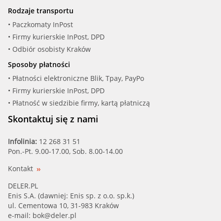
Rodzaje transportu
• Paczkomaty InPost
• Firmy kurierskie InPost, DPD
• Odbiór osobisty Kraków
Sposoby płatności
• Płatności elektroniczne Blik, Tpay, PayPo
• Firmy kurierskie InPost, DPD
• Płatność w siedzibie firmy, kartą płatniczą
Skontaktuj się z nami
Infolinia:
12 268 31 51
Pon.-Pt. 9.00-17.00, Sob. 8.00-14.00
Kontakt
DELER.PL
Enis S.A. (dawniej: Enis sp. z o.o. sp.k.)
ul. Cementowa 10, 31-983 Kraków
e-mail:
bok@deler.pl