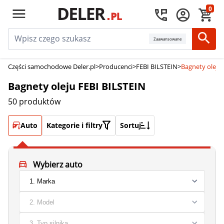
0
Zaawansowane
Części samochodowe Deler.pl
>
Producenci
>
FEBI BILSTEIN
>
Bagnety oleju
Bagnety oleju FEBI BILSTEIN
50 produktów
Auto
Kategorie i filtry
Sortuj
Wybierz auto