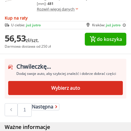
[mm]:
481
Rozwiń więcej danych
Kup na raty
U ciebie:
już jutro
Kraków:
już jutro
56,53
do koszyka
zł/szt.
Darmowa dostawa od 250 zł
Chwileczkę...
Dodaj swoje auto, aby szybciej znaleźć i dobrze dobrać części
Wybierz auto
Następna
Ważne informacje