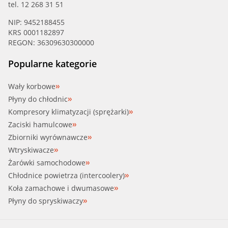
tel. 12 268 31 51
NIP: 9452188455
KRS 0001182897
REGON: 36309630300000
Popularne kategorie
Wały korbowe
Płyny do chłodnic
Kompresory klimatyzacji (sprężarki)
Zaciski hamulcowe
Zbiorniki wyrównawcze
Wtryskiwacze
Żarówki samochodowe
Chłodnice powietrza (intercoolery)
Koła zamachowe i dwumasowe
Płyny do spryskiwaczy