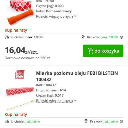
040119750
Ciężar [kg]:
0.003
Kolor:
Pomarańczowy
Rozwiń więcej danych
Kup na raty
U ciebie:
pon. 10.08
Kraków:
pon. 10.08
16,04
do koszyka
zł/szt.
Darmowa dostawa od 250 zł
Miarka poziomu oleju FEBI BILSTEIN
100432
0401100432
Długość [mm]:
614
Ciężar [kg]:
0.017
Rozwiń więcej danych
Kup na raty
U ciebie:
już jutro
Kraków:
już jutro