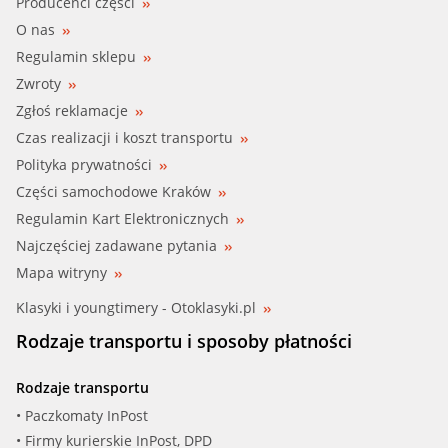
Producenci części
O nas
Regulamin sklepu
Zwroty
Zgłoś reklamacje
Czas realizacji i koszt transportu
Polityka prywatności
Części samochodowe Kraków
Regulamin Kart Elektronicznych
Najczęściej zadawane pytania
Mapa witryny
Klasyki i youngtimery - Otoklasyki.pl
Rodzaje transportu i sposoby płatności
Rodzaje transportu
• Paczkomaty InPost
• Firmy kurierskie InPost, DPD