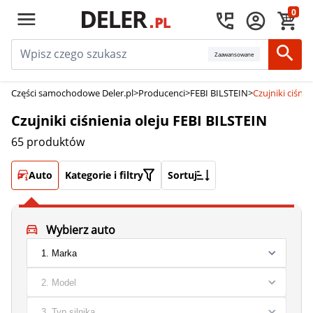
0
Zaawansowane
Części samochodowe Deler.pl
>
Producenci
>
FEBI BILSTEIN
>
Czujniki ciśni
Czujniki ciśnienia oleju FEBI BILSTEIN
65 produktów
Auto
Kategorie i filtry
Sortuj
Wybierz auto