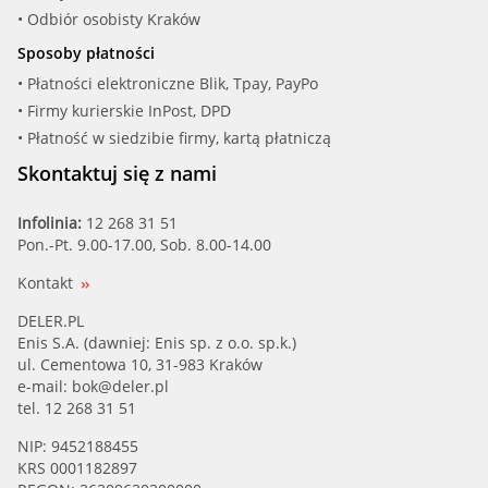
• Odbiór osobisty Kraków
Sposoby płatności
• Płatności elektroniczne Blik, Tpay, PayPo
• Firmy kurierskie InPost, DPD
• Płatność w siedzibie firmy, kartą płatniczą
Skontaktuj się z nami
Infolinia:
12 268 31 51
Pon.-Pt. 9.00-17.00, Sob. 8.00-14.00
Kontakt
DELER.PL
Enis S.A. (dawniej: Enis sp. z o.o. sp.k.)
ul. Cementowa 10, 31-983 Kraków
e-mail:
bok@deler.pl
tel. 12 268 31 51
NIP: 9452188455
KRS 0001182897