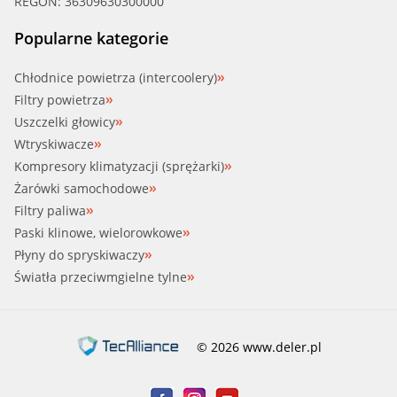
REGON: 36309630300000
Popularne kategorie
Chłodnice powietrza (intercoolery)
Filtry powietrza
Uszczelki głowicy
Wtryskiwacze
Kompresory klimatyzacji (sprężarki)
Żarówki samochodowe
Filtry paliwa
Paski klinowe, wielorowkowe
Płyny do spryskiwaczy
Światła przeciwmgielne tylne
© 2026 www.deler.pl