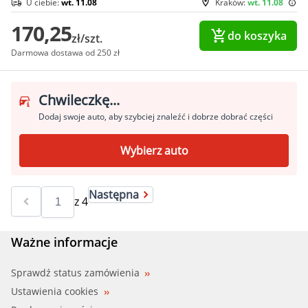
U ciebie:
wt. 11.08
Kraków:
wt. 11.08
170,25
do koszyka
zł/szt.
Darmowa dostawa od 250 zł
Chwileczkę...
Dodaj swoje auto, aby szybciej znaleźć i dobrze dobrać części
Wybierz auto
Następna
z
4
Ważne informacje
Sprawdź status zamówienia
Ustawienia cookies