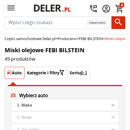
0
Zaawansowane
Części samochodowe Deler.pl
>
Producenci
>
FEBI BILSTEIN
>
Miski olejowe
Miski olejowe FEBI BILSTEIN
49 produktów
Auto
Kategorie i filtry
Sortuj
Wybierz auto