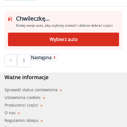
Chwileczkę...
Dodaj swoje auto, aby szybciej znaleźć i dobrze dobrać części
Wybierz auto
Następna
Ważne informacje
Sprawdź status zamówienia
Ustawienia cookies
Producenci części
O nas
Regulamin sklepu