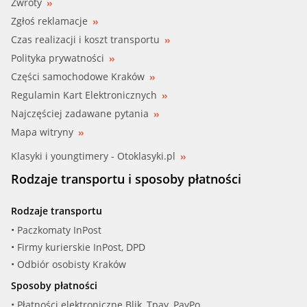
Zwroty
Zgłoś reklamacje
Czas realizacji i koszt transportu
Polityka prywatności
Części samochodowe Kraków
Regulamin Kart Elektronicznych
Najczęściej zadawane pytania
Mapa witryny
Klasyki i youngtimery - Otoklasyki.pl
Rodzaje transportu i sposoby płatności
Rodzaje transportu
• Paczkomaty InPost
• Firmy kurierskie InPost, DPD
• Odbiór osobisty Kraków
Sposoby płatności
• Płatności elektroniczne Blik, Tpay, PayPo