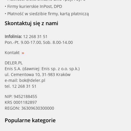
• Firmy kurierskie InPost, DPD
• Płatność w siedzibie firmy, kartą płatniczą
Skontaktuj się z nami
Infolinia:
12 268 31 51
Pon.-Pt. 9.00-17.00, Sob. 8.00-14.00
Kontakt
DELER.PL
Enis S.A. (dawniej: Enis sp. z o.o. sp.k.)
ul. Cementowa 10, 31-983 Kraków
e-mail:
bok@deler.pl
tel. 12 268 31 51
NIP: 9452188455
KRS 0001182897
REGON: 36309630300000
Popularne kategorie