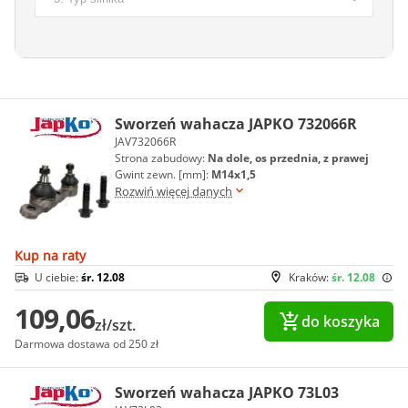
Sworzeń wahacza JAPKO 732066R
JAV732066R
Strona zabudowy:
Na dole, os przednia, z prawej
Gwint zewn. [mm]:
M14x1,5
Rozwiń więcej danych
Kup na raty
U ciebie:
śr. 12.08
Kraków:
śr. 12.08
109,06
do koszyka
zł/szt.
Darmowa dostawa od 250 zł
Sworzeń wahacza JAPKO 73L03