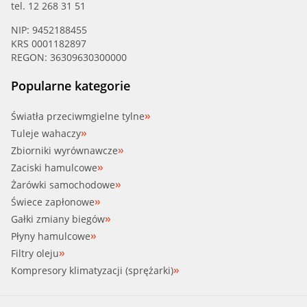
tel. 12 268 31 51
NIP: 9452188455
KRS 0001182897
REGON: 36309630300000
Popularne kategorie
Światła przeciwmgielne tylne
Tuleje wahaczy
Zbiorniki wyrównawcze
Zaciski hamulcowe
Żarówki samochodowe
Świece zapłonowe
Gałki zmiany biegów
Płyny hamulcowe
Filtry oleju
Kompresory klimatyzacji (sprężarki)