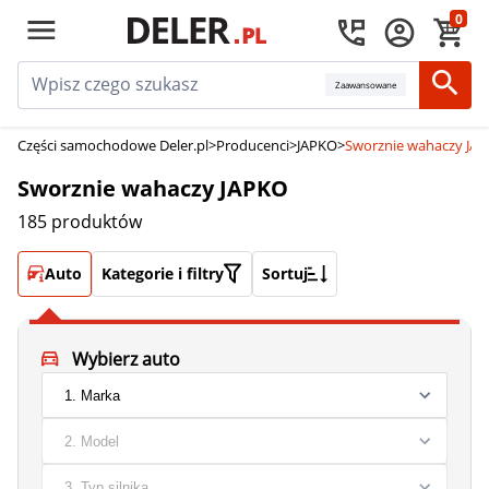
0
Zaawansowane
Części samochodowe Deler.pl
>
Producenci
>
JAPKO
>
Sworznie wahaczy JA
Sworznie wahaczy JAPKO
185 produktów
Auto
Kategorie i filtry
Sortuj
Wybierz auto