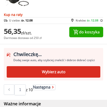
Kup na raty
U ciebie:
śr. 12.08
Kraków:
śr. 12.08
56,35
do koszyka
zł/szt.
Darmowa dostawa od 250 zł
Chwileczkę...
Dodaj swoje auto, aby szybciej znaleźć i dobrze dobrać części
Wybierz auto
Następna
z
10
Ważne informacje