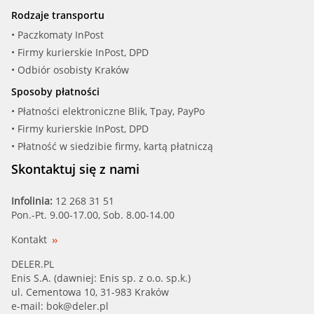
Rodzaje transportu
• Paczkomaty InPost
• Firmy kurierskie InPost, DPD
• Odbiór osobisty Kraków
Sposoby płatności
• Płatności elektroniczne Blik, Tpay, PayPo
• Firmy kurierskie InPost, DPD
• Płatność w siedzibie firmy, kartą płatniczą
Skontaktuj się z nami
Infolinia:
12 268 31 51
Pon.-Pt. 9.00-17.00, Sob. 8.00-14.00
Kontakt
DELER.PL
Enis S.A. (dawniej: Enis sp. z o.o. sp.k.)
ul. Cementowa 10, 31-983 Kraków
e-mail:
bok@deler.pl