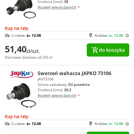
Średnica [mm]:
38
Rozwiń więcej danych
Kup na raty
U ciebie:
śr. 12.08
Kraków:
śr. 12.08
51,40
do koszyka
zł/szt.
Darmowa dostawa od 250 zł
Sworzeń wahacza JAPKO 73106
JAV73106
Strona zabudowy:
Oś przednia
Średnica [mm]:
38.3
Rozwiń więcej danych
Kup na raty
U ciebie:
śr. 12.08
Kraków:
śr. 12.08