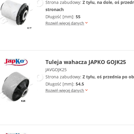
Strona zabudowy:
Z tyłu, na dole, oś prze
stronach
Długość [mm]:
55
Rozwiń więcej danych
Tuleja wahacza JAPKO GOJK25
JAVGOJK25
Strona zabudowy:
Z tyłu, oś przednia po 
Długość [mm]:
54.5
Rozwiń więcej danych