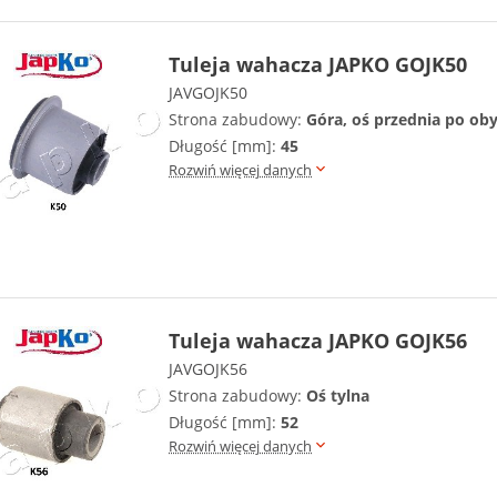
Tuleja wahacza JAPKO GOJK50
JAVGOJK50
Strona zabudowy:
Góra, oś przednia po ob
Długość [mm]:
45
Rozwiń więcej danych
Tuleja wahacza JAPKO GOJK56
JAVGOJK56
Strona zabudowy:
Oś tylna
Długość [mm]:
52
Rozwiń więcej danych