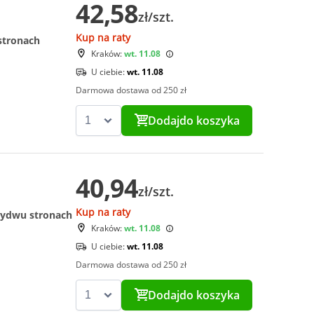
42,58
zł/szt.
Kup na raty
stronach
Kraków:
wt. 11.08
U ciebie:
wt. 11.08
Darmowa dostawa od 250 zł
Dodaj
do koszyka
40,94
zł/szt.
Kup na raty
obydwu stronach
Kraków:
wt. 11.08
U ciebie:
wt. 11.08
Darmowa dostawa od 250 zł
Dodaj
do koszyka