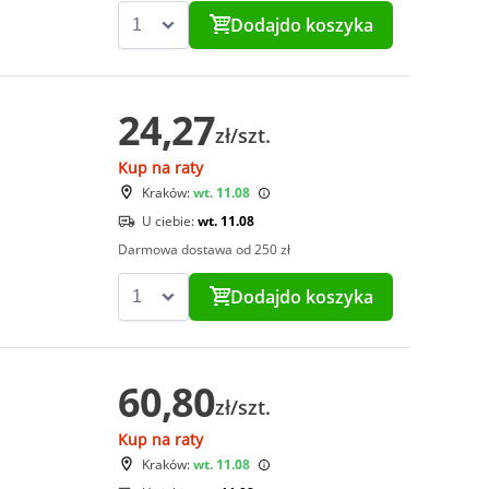
Dodaj
do koszyka
24,27
zł/szt.
Kup na raty
Kraków:
wt. 11.08
U ciebie:
wt. 11.08
Darmowa dostawa od 250 zł
Dodaj
do koszyka
60,80
zł/szt.
Kup na raty
Kraków:
wt. 11.08