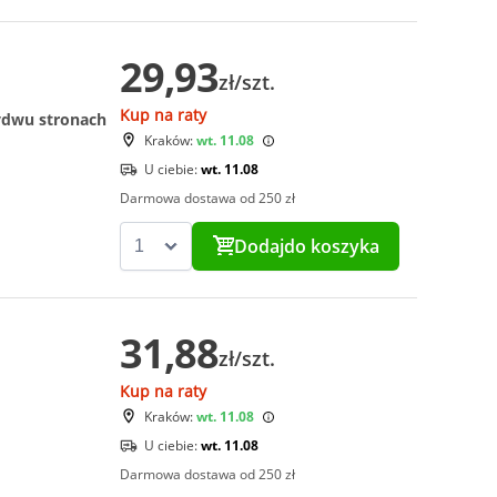
29,93
zł/szt.
Kup na raty
ydwu stronach
Kraków:
wt. 11.08
U ciebie:
wt. 11.08
Darmowa dostawa od 250 zł
Dodaj
do koszyka
31,88
zł/szt.
Kup na raty
Kraków:
wt. 11.08
U ciebie:
wt. 11.08
Darmowa dostawa od 250 zł