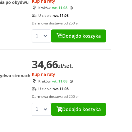
Kup na raty
dnia po obydwu
Kraków:
wt. 11.08
U ciebie:
wt. 11.08
Darmowa dostawa od 250 zł
Dodaj
do koszyka
34,66
zł/szt.
Kup na raty
obydwu stronach
Kraków:
wt. 11.08
U ciebie:
wt. 11.08
Darmowa dostawa od 250 zł
Dodaj
do koszyka