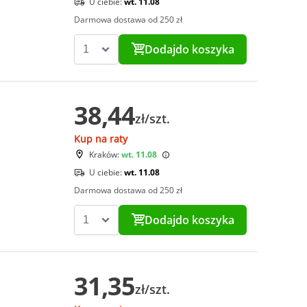
U ciebie:
wt. 11.08
Darmowa dostawa od 250 zł
Dodaj
do koszyka
38,44
zł/szt.
Kup na raty
Kraków:
wt. 11.08
U ciebie:
wt. 11.08
Darmowa dostawa od 250 zł
Dodaj
do koszyka
31,35
zł/szt.