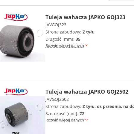
Tuleja wahacza JAPKO GOJ323
JAVGOJ323
Strona zabudowy:
Z tyłu
Długość [mm]:
35
Rozwiń więcej danych
Tuleja wahacza JAPKO GOJ2502
JAVGOJ2502
Strona zabudowy:
Z tyłu, os przednia, na d
Szerokość [mm]:
72
Rozwiń więcej danych