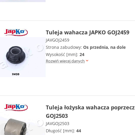
Tuleja wahacza JAPKO GOJ2459
JAVGOJ2459
Strona zabudowy:
Os przednia, na dole
Wysokość [mm]:
24
Rozwiń więcej danych
Tuleja łożyska wahacza poprzec
GOJ2503
JAVGOJ2503
Długość [mm]:
44