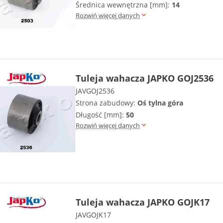
Średnica wewnętrzna [mm]:
14
Rozwiń więcej danych
Tuleja wahacza JAPKO GOJ2536
JAVGOJ2536
Strona zabudowy:
Oś tylna góra
Długość [mm]:
50
Rozwiń więcej danych
Tuleja wahacza JAPKO GOJK17
JAVGOJK17