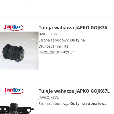
Tuleja wahacza JAPKO GOJK36
JAVGOJK36
Strona zabudowy:
Oś tylna
Długość [mm]:
43
Rozwiń więcej danych
Tuleja wahacza JAPKO GOJK87L
JAVGOJK87L
Strona zabudowy:
Oś tylna strona lewa