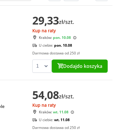
29,33
zł/szt.
Kup na raty
Kraków:
pon. 10.08
U ciebie:
pon. 10.08
Darmowa dostawa od 250 zł
Dodaj
do koszyka
54,08
zł/szt.
Kup na raty
ole
Kraków:
wt. 11.08
U ciebie:
wt. 11.08
Darmowa dostawa od 250 zł