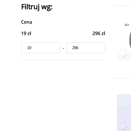
Filtruj wg:
Cena
19 zł
296 zł
-