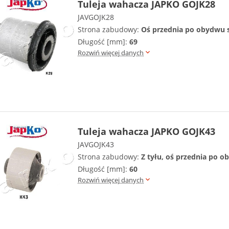
Tuleja wahacza JAPKO GOJK28
JAVGOJK28
Strona zabudowy:
Oś przednia po obydwu 
Długość [mm]:
69
Rozwiń więcej danych
Tuleja wahacza JAPKO GOJK43
JAVGOJK43
Strona zabudowy:
Z tyłu, oś przednia po 
Długość [mm]:
60
Rozwiń więcej danych