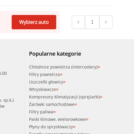
Wybierz auto
Popularne kategorie
Chłodnice powietrza (intercoolery)
4.00
Filtry powietrza
Uszczelki głowicy
Wtryskiwacze
Kompresory klimatyzacji (sprężarki)
. sp.k.)
Żarówki samochodowe
ków
Filtry paliwa
Paski klinowe, wielorowkowe
Płyny do spryskiwaczy