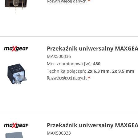
Rozwiń więcej danych
Przekaźnik uniwersalny MAXGEA
MAX500336
Moc znamionowa [w]:
480
Technika połączeń:
2x 6,3 mm, 2x 9,5 mm
Rozwiń więcej danych
Przekaźnik uniwersalny MAXGEA
MAX500333