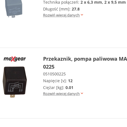
Technika połączeń:
2 x 6,3 mm, 2 x 9,5 mm
Długość [mm]:
27.8
Rozwiń więcej danych
Przekaznik, pompa paliwowa MA
0225
0510500225
Napięcie [v]:
12
Ciężar [kg]:
0.01
Rozwiń więcej danych