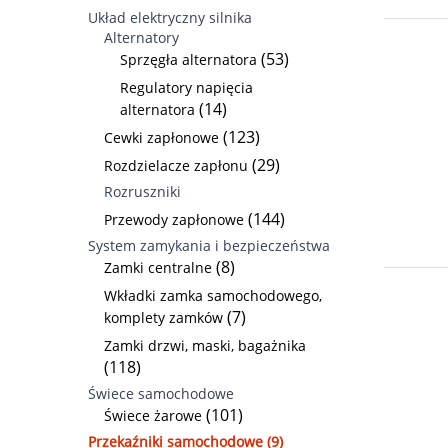
Układ elektryczny silnika
Alternatory
(53)
Sprzęgła alternatora
Regulatory napięcia
(14)
alternatora
(123)
Cewki zapłonowe
(29)
Rozdzielacze zapłonu
Rozruszniki
(144)
Przewody zapłonowe
System zamykania i bezpieczeństwa
(8)
Zamki centralne
Wkładki zamka samochodowego,
(7)
komplety zamków
Zamki drzwi, maski, bagażnika
(118)
Świece samochodowe
(101)
Świece żarowe
Przekaźniki samochodowe (9)