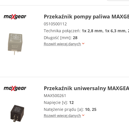
Przekaźnik pompy paliwa MAXGE
0510500112
Technika połączeń:
1x 2,8 mm, 1x 6,3 mm,
Długość [mm]:
28
Rozwiń więcej danych
Przekaźnik uniwersalny MAXGEA
MAX500261
Napięcie [v]:
12
Natężenie prądu [a]:
10, 25
Rozwiń więcej danych