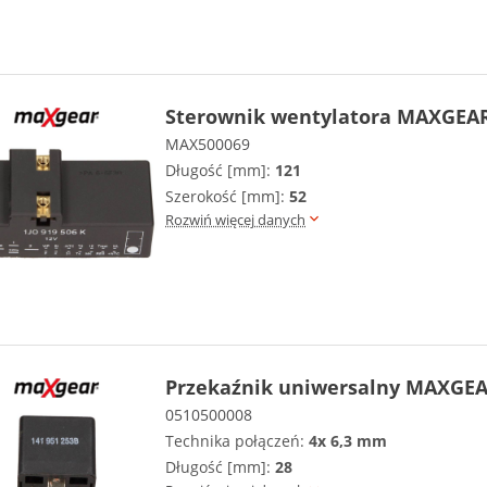
Sterownik wentylatora MAXGEAR
MAX500069
Długość [mm]:
121
Szerokość [mm]:
52
Rozwiń więcej danych
Przekaźnik uniwersalny MAXGEA
0510500008
Technika połączeń:
4x 6,3 mm
Długość [mm]:
28