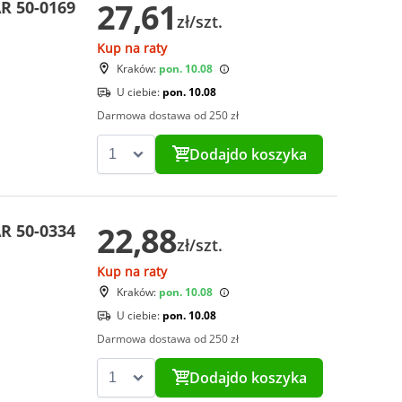
27,61
R 50-0169
zł/szt.
Kup na raty
Kraków:
pon. 10.08
U ciebie:
pon. 10.08
Darmowa dostawa od 250 zł
Dodaj
do koszyka
22,88
R 50-0334
zł/szt.
Kup na raty
Kraków:
pon. 10.08
U ciebie:
pon. 10.08
Darmowa dostawa od 250 zł
Dodaj
do koszyka