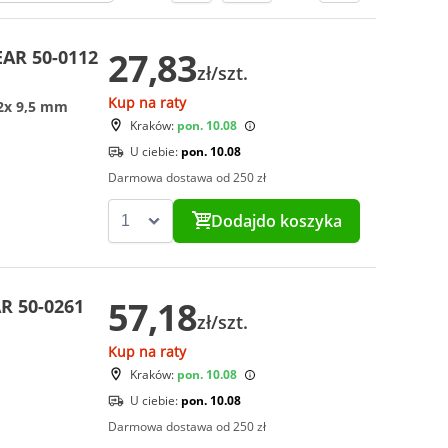
27,83
AR 50-0112
zł/szt.
Kup na raty
 2x 9,5 mm
Kraków:
pon. 10.08
U ciebie:
pon. 10.08
Darmowa dostawa od 250 zł
Dodaj
do koszyka
57,18
R 50-0261
zł/szt.
Kup na raty
Kraków:
pon. 10.08
U ciebie:
pon. 10.08
Darmowa dostawa od 250 zł