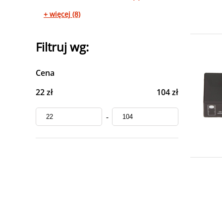
+ więcej (8)
Filtruj wg:
Cena
22 zł
104 zł
-