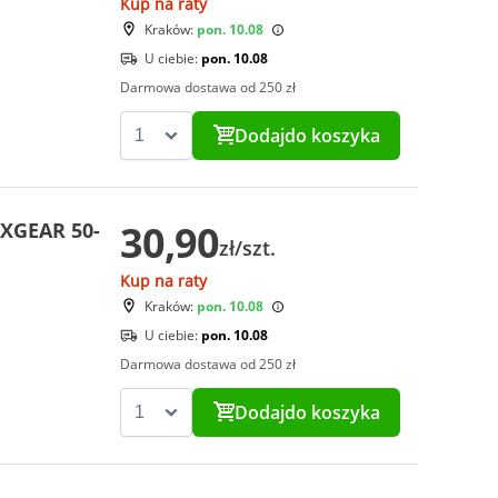
Kup na raty
Kraków:
pon. 10.08
U ciebie:
pon. 10.08
Darmowa dostawa od 250 zł
Dodaj
do koszyka
30,90
XGEAR 50-
zł/szt.
Kup na raty
Kraków:
pon. 10.08
U ciebie:
pon. 10.08
Darmowa dostawa od 250 zł
Dodaj
do koszyka