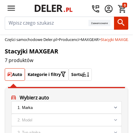
0
Zaawansowane
Części samochodowe Deler.pl
>
Producenci
>
MAXGEAR
>
Stacyjki MAXGEAR
Stacyjki MAXGEAR
7 produktów
Auto
Kategorie i filtry
Sortuj
Wybierz auto