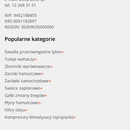
tel. 12 268 31 51
NIP: 9452188455
KRS 0001182897
REGON: 36309630300000
Popularne kategorie
Światła przeciwmgielne tylne
Tuleje wahaczy
Zbiorniki wyrównawcze
Zaciski hamulcowe
Żarówki samochodowe
Świece zapłonowe
Gałki zmiany biegów
Płyny hamulcowe
Filtry oleju
Kompresory klimatyzacji (sprężarki)