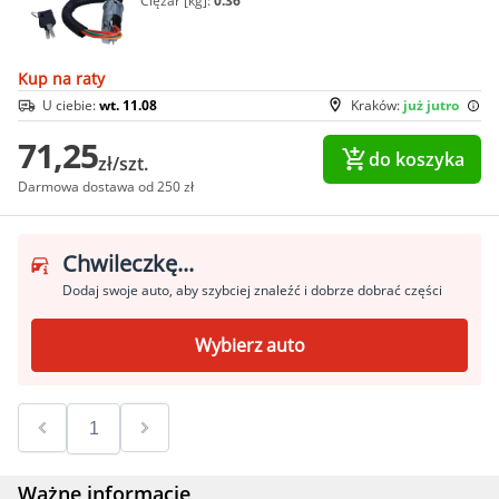
Ciężar [kg]:
0.36
Kup na raty
U ciebie:
wt. 11.08
Kraków:
już jutro
71,25
do koszyka
zł/szt.
Darmowa dostawa od 250 zł
Chwileczkę...
Dodaj swoje auto, aby szybciej znaleźć i dobrze dobrać części
Wybierz auto
Ważne informacje