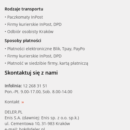
Rodzaje transportu
• Paczkomaty InPost
• Firmy kurierskie InPost, DPD
• Odbiór osobisty Kraków
Sposoby płatności
• Płatności elektroniczne Blik, Tpay, PayPo
• Firmy kurierskie InPost, DPD
• Płatność w siedzibie firmy, kartą płatniczą
Skontaktuj się z nami
Infolinia:
12 268 31 51
Pon.-Pt. 9.00-17.00, Sob. 8.00-14.00
Kontakt
DELER.PL
Enis S.A. (dawniej: Enis sp. z o.o. sp.k.)
ul. Cementowa 10, 31-983 Kraków
e-mail:
bok@deler.pl