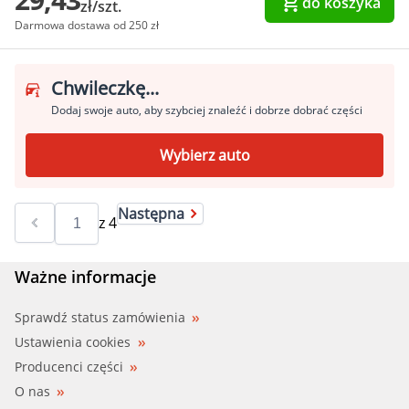
do koszyka
zł/szt.
Darmowa dostawa od 250 zł
Chwileczkę...
Dodaj swoje auto, aby szybciej znaleźć i dobrze dobrać części
Wybierz auto
Następna
z
4
Ważne informacje
Sprawdź status zamówienia
Ustawienia cookies
Producenci części
O nas