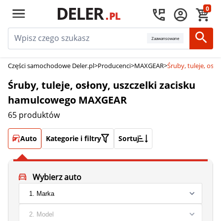
0
Zaawansowane
Części samochodowe Deler.pl
>
Producenci
>
MAXGEAR
>
Śruby, tuleje, os
Śruby, tuleje, osłony, uszczelki zacisku
hamulcowego MAXGEAR
65 produktów
Auto
Kategorie i filtry
Sortuj
Wybierz auto