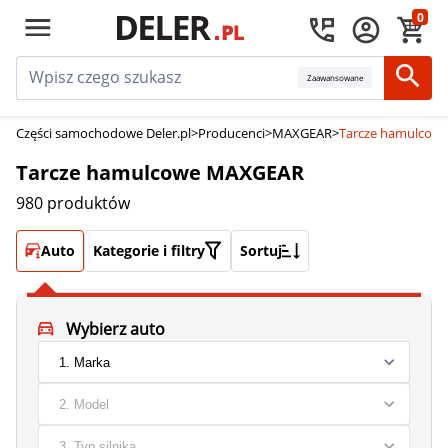
0
Zaawansowane
Części samochodowe Deler.pl
>
Producenci
>
MAXGEAR
>
Tarcze hamulcow
Tarcze hamulcowe MAXGEAR
980 produktów
Auto
Kategorie i filtry
Sortuj
Wybierz auto