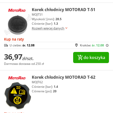
Korek chłodnicy MOTORAD T-51
MOJT51
Wysokość [mm]:
28.5
Ciśnienie [bar]:
1.3
Rozwiń więcej danych
Kup na raty
U ciebie:
śr. 12.08
Kraków:
śr. 12.08
36,97
do koszyka
zł/szt.
Darmowa dostawa od 250 zł
Korek chłodnicy MOTORAD T-62
MOJT62
Ciśnienie [bar]:
1.4
Ciśnienie [psi]:
20