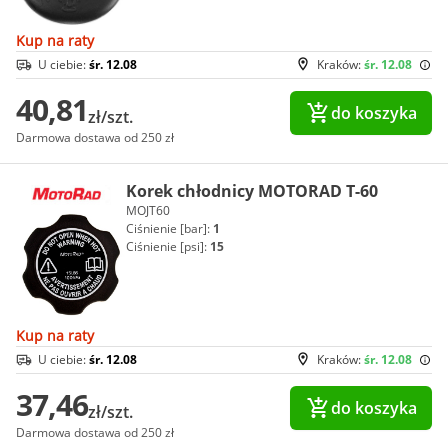
Kup na raty
U ciebie:
śr. 12.08
Kraków:
śr. 12.08
40,81
do koszyka
zł/szt.
Darmowa dostawa od 250 zł
Korek chłodnicy MOTORAD T-60
MOJT60
Ciśnienie [bar]:
1
Ciśnienie [psi]:
15
Kup na raty
U ciebie:
śr. 12.08
Kraków:
śr. 12.08
37,46
do koszyka
zł/szt.
Darmowa dostawa od 250 zł