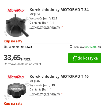
Korek chłodnicy MOTORAD T-34
MOJT34
Wysokość [mm]:
32.5
Ciśnienie [bar]:
1.1
Rozwiń więcej danych
Kup na raty
U ciebie:
śr. 12.08
Kraków:
śr. 12.08
33,65
do koszyka
zł/szt.
Darmowa dostawa od 250 zł
Korek chłodnicy MOTORAD T-46
MOJT46
Wysokość [mm]:
19
Ciśnienie [bar]:
1
Rozwiń więcej danych
Kup na raty