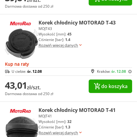
Darmowa dostawa od 250 zł
Korek chłodnicy MOTORAD T-43
MOJT43
Wysokość [mm]:
45
Ciśnienie [bar]:
1.4
Rozwiń więcej danych
Kup na raty
U ciebie:
śr. 12.08
Kraków:
śr. 12.08
43,01
do koszyka
zł/szt.
Darmowa dostawa od 250 zł
Korek chłodnicy MOTORAD T-41
MOJT41
Wysokość [mm]:
32
Ciśnienie [bar]:
1.3
Rozwiń więcej danych