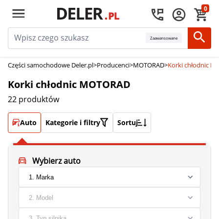
0
Zaawansowane
Części samochodowe Deler.pl
>
Producenci
>
MOTORAD
>
Korki chłodnic 
Korki chłodnic MOTORAD
22 produktów
Auto
Kategorie i filtry
Sortuj
Wybierz auto