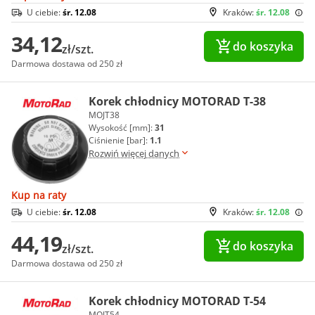
U ciebie:
śr. 12.08
Kraków:
śr. 12.08
34,12
do koszyka
zł/szt.
Darmowa dostawa od 250 zł
Korek chłodnicy MOTORAD T-38
MOJT38
Wysokość [mm]:
31
Ciśnienie [bar]:
1.1
Rozwiń więcej danych
Kup na raty
U ciebie:
śr. 12.08
Kraków:
śr. 12.08
44,19
do koszyka
zł/szt.
Darmowa dostawa od 250 zł
Korek chłodnicy MOTORAD T-54
MOJT54