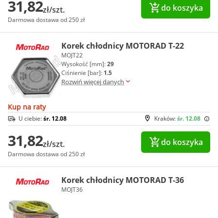
31,82
do koszyka
zł/szt.
Darmowa dostawa od 250 zł
Korek chłodnicy MOTORAD T-22
MOJT22
Wysokość [mm]:
29
Ciśnienie [bar]:
1.5
Rozwiń więcej danych
Kup na raty
U ciebie:
śr. 12.08
Kraków:
śr. 12.08
31,82
do koszyka
zł/szt.
Darmowa dostawa od 250 zł
Korek chłodnicy MOTORAD T-36
MOJT36