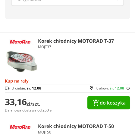
Korek chłodnicy MOTORAD T-37
MOJT37
Kup na raty
U ciebie:
śr. 12.08
Kraków:
śr. 12.08
33,16
do koszyka
zł/szt.
Darmowa dostawa od 250 zł
Korek chłodnicy MOTORAD T-50
MOJT50