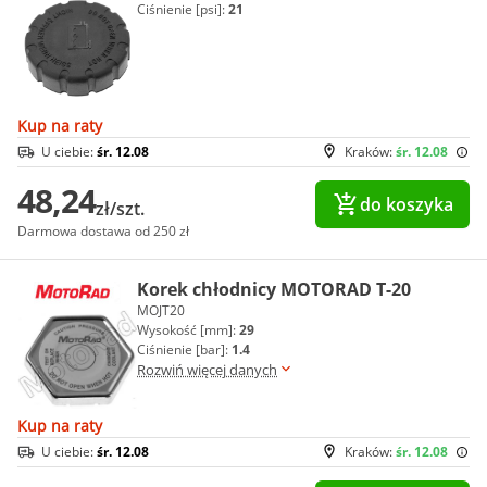
Ciśnienie [psi]:
21
Kup na raty
U ciebie:
śr. 12.08
Kraków:
śr. 12.08
48,24
do koszyka
zł/szt.
Darmowa dostawa od 250 zł
Korek chłodnicy MOTORAD T-20
MOJT20
Wysokość [mm]:
29
Ciśnienie [bar]:
1.4
Rozwiń więcej danych
Kup na raty
U ciebie:
śr. 12.08
Kraków:
śr. 12.08