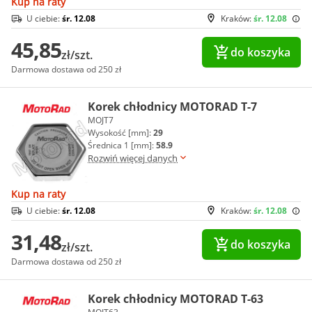
Kup na raty
U ciebie:
śr. 12.08
Kraków:
śr. 12.08
45,85
do koszyka
zł/szt.
Darmowa dostawa od 250 zł
Korek chłodnicy MOTORAD T-7
MOJT7
Wysokość [mm]:
29
Średnica 1 [mm]:
58.9
Rozwiń więcej danych
Kup na raty
U ciebie:
śr. 12.08
Kraków:
śr. 12.08
31,48
do koszyka
zł/szt.
Darmowa dostawa od 250 zł
Korek chłodnicy MOTORAD T-63