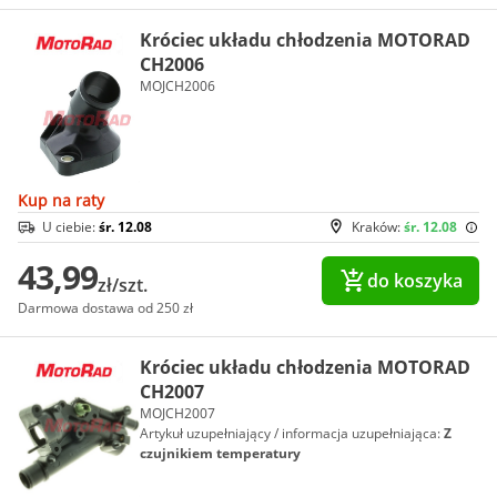
Króciec układu chłodzenia MOTORAD
CH2006
MOJCH2006
Kup na raty
U ciebie:
śr. 12.08
Kraków:
śr. 12.08
43,99
do koszyka
zł/szt.
Darmowa dostawa od 250 zł
Króciec układu chłodzenia MOTORAD
CH2007
MOJCH2007
Artykuł uzupełniający / informacja uzupełniająca:
Z
czujnikiem temperatury