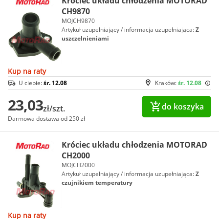
Króciec układu chłodzenia MOTORAD
CH9870
MOJCH9870
Artykuł uzupełniający / informacja uzupełniająca:
Z
uszczelnieniami
Kup na raty
U ciebie:
śr. 12.08
Kraków:
śr. 12.08
23,03
do koszyka
zł/szt.
Darmowa dostawa od 250 zł
Króciec układu chłodzenia MOTORAD
CH2000
MOJCH2000
Artykuł uzupełniający / informacja uzupełniająca:
Z
czujnikiem temperatury
Kup na raty