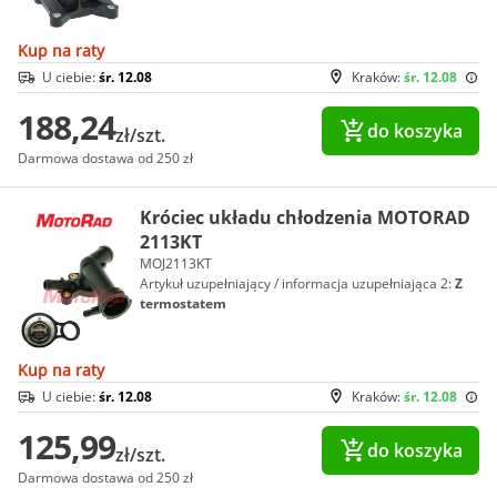
Kup na raty
U ciebie:
śr. 12.08
Kraków:
śr. 12.08
188,24
do koszyka
zł/szt.
Darmowa dostawa od 250 zł
Króciec układu chłodzenia MOTORAD
2113KT
MOJ2113KT
Artykuł uzupełniający / informacja uzupełniająca 2:
Z
termostatem
Kup na raty
U ciebie:
śr. 12.08
Kraków:
śr. 12.08
125,99
do koszyka
zł/szt.
Darmowa dostawa od 250 zł