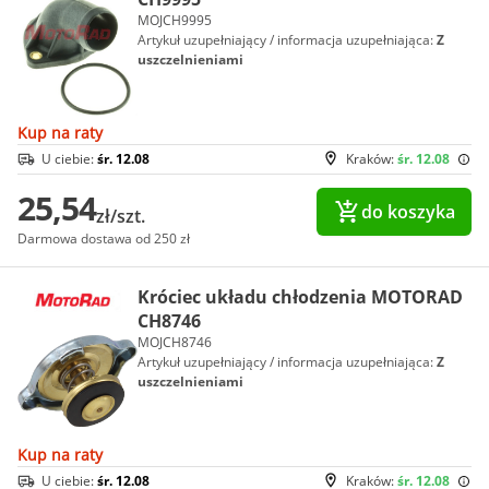
MOJCH9995
Artykuł uzupełniający / informacja uzupełniająca:
Z
uszczelnieniami
Kup na raty
U ciebie:
śr. 12.08
Kraków:
śr. 12.08
25,54
do koszyka
zł/szt.
Darmowa dostawa od 250 zł
Króciec układu chłodzenia MOTORAD
CH8746
MOJCH8746
Artykuł uzupełniający / informacja uzupełniająca:
Z
uszczelnieniami
Kup na raty
U ciebie:
śr. 12.08
Kraków:
śr. 12.08