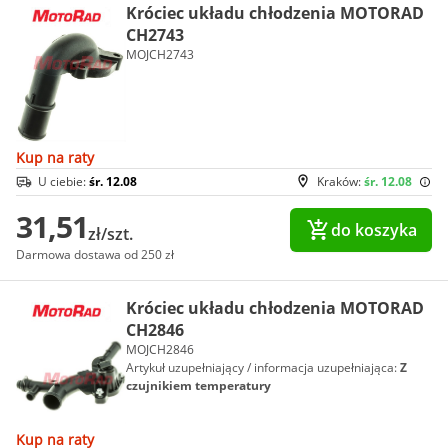
Króciec układu chłodzenia MOTORAD
CH2743
MOJCH2743
Kup na raty
U ciebie:
śr. 12.08
Kraków:
śr. 12.08
31,51
do koszyka
zł/szt.
Darmowa dostawa od 250 zł
Króciec układu chłodzenia MOTORAD
CH2846
MOJCH2846
Artykuł uzupełniający / informacja uzupełniająca:
Z
czujnikiem temperatury
Kup na raty