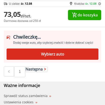
U ciebie:
śr. 12.08
Kraków:
śr. 12.08
73,05
do koszyka
zł/szt.
Darmowa dostawa od 250 zł
Chwileczkę...
Dodaj swoje auto, aby szybciej znaleźć i dobrze dobrać części
Wybierz auto
Następna
Ważne informacje
Sprawdź status zamówienia
Ustawienia cookies