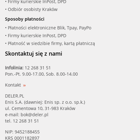
• Firmy kurierskie InPost, DPD
• Odbiór osobisty Kraków
Sposoby płatności
• Płatności elektroniczne Blik, Tpay, PayPo
• Firmy kurierskie InPost, DPD
• Płatność w siedzibie firmy, kartą płatniczą
Skontaktuj się z nami
Infolinia:
12 268 31 51
Pon.-Pt. 9.00-17.00, Sob. 8.00-14.00
Kontakt
DELER.PL
Enis S.A. (dawniej: Enis sp. z o.o. sp.k.)
ul. Cementowa 10, 31-983 Kraków
e-mail:
bok@deler.pl
tel. 12 268 31 51
NIP: 9452188455
KRS 0001182897