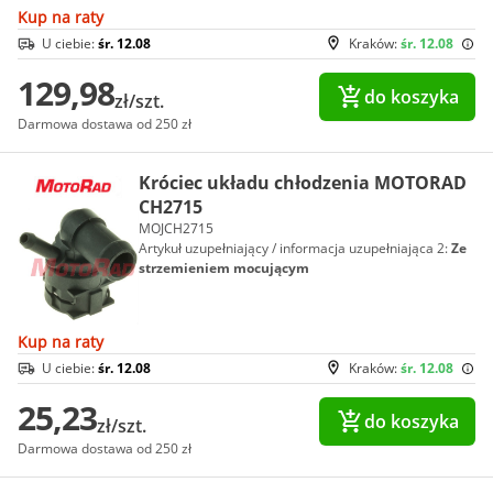
Kup na raty
U ciebie:
śr. 12.08
Kraków:
śr. 12.08
129,98
do koszyka
zł/szt.
Darmowa dostawa od 250 zł
Króciec układu chłodzenia MOTORAD
CH2715
MOJCH2715
Artykuł uzupełniający / informacja uzupełniająca 2:
Ze
strzemieniem mocującym
Kup na raty
U ciebie:
śr. 12.08
Kraków:
śr. 12.08
25,23
do koszyka
zł/szt.
Darmowa dostawa od 250 zł