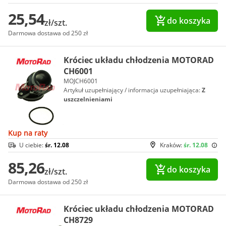
25,54
do koszyka
zł/szt.
Darmowa dostawa od 250 zł
Króciec układu chłodzenia MOTORAD
CH6001
MOJCH6001
Artykuł uzupełniający / informacja uzupełniająca:
Z
uszczelnieniami
Kup na raty
U ciebie:
śr. 12.08
Kraków:
śr. 12.08
85,26
do koszyka
zł/szt.
Darmowa dostawa od 250 zł
Króciec układu chłodzenia MOTORAD
CH8729