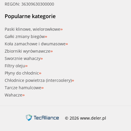
REGON: 36309630300000
Popularne kategorie
Paski klinowe, wielorowkowe
Gałki zmiany biegów
Koła zamachowe i dwumasowe
Zbiorniki wyrównawcze
Sworznie wahaczy
Filtry oleju
Płyny do chłodnic
Chłodnice powietrza (intercoolery)
Tarcze hamulcowe
Wahacze
© 2026 www.deler.pl