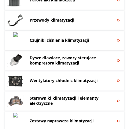
Przewody klimatyzacji
Czujniki ciśnienia klimatyzacji
Dysze dławiące, zawory sterujące
kompresora klimatyzacji
Wentylatory chłodnic klimatyzacji
Sterowniki klimatyzacji i elementy
elektryczne
Zestawy naprawcze klimatyzacji