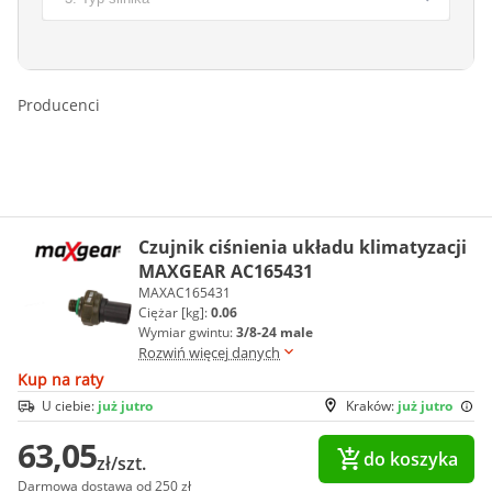
Producenci
Czujnik ciśnienia układu klimatyzacji
MAXGEAR AC165431
MAXAC165431
Ciężar [kg]:
0.06
Wymiar gwintu:
3/8-24 male
Rozwiń więcej danych
Kup na raty
U ciebie:
już jutro
Kraków:
już jutro
63,05
do koszyka
zł/szt.
Darmowa dostawa od 250 zł