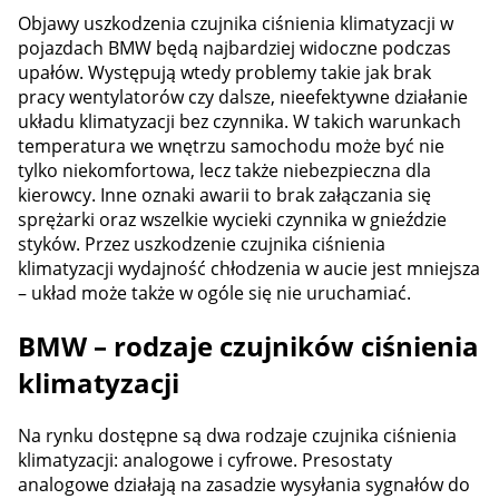
Objawy uszkodzenia czujnika ciśnienia klimatyzacji w
pojazdach BMW będą najbardziej widoczne podczas
upałów. Występują wtedy problemy takie jak brak
pracy wentylatorów czy dalsze, nieefektywne działanie
układu klimatyzacji bez czynnika. W takich warunkach
temperatura we wnętrzu samochodu może być nie
tylko niekomfortowa, lecz także niebezpieczna dla
kierowcy. Inne oznaki awarii to brak załączania się
sprężarki oraz wszelkie wycieki czynnika w gnieździe
styków. Przez uszkodzenie czujnika ciśnienia
klimatyzacji wydajność chłodzenia w aucie jest mniejsza
– układ może także w ogóle się nie uruchamiać.
BMW – rodzaje czujników ciśnienia
klimatyzacji
Na rynku dostępne są dwa rodzaje czujnika ciśnienia
klimatyzacji: analogowe i cyfrowe. Presostaty
analogowe działają na zasadzie wysyłania sygnałów do