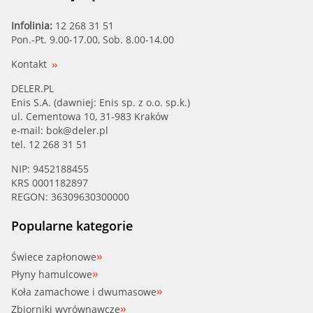
Infolinia:
12 268 31 51
Pon.-Pt. 9.00-17.00, Sob. 8.00-14.00
Kontakt
DELER.PL
Enis S.A. (dawniej: Enis sp. z o.o. sp.k.)
ul. Cementowa 10, 31-983 Kraków
e-mail:
bok@deler.pl
tel. 12 268 31 51
NIP: 9452188455
KRS 0001182897
REGON: 36309630300000
Popularne kategorie
Świece zapłonowe
Płyny hamulcowe
Koła zamachowe i dwumasowe
Zbiorniki wyrównawcze