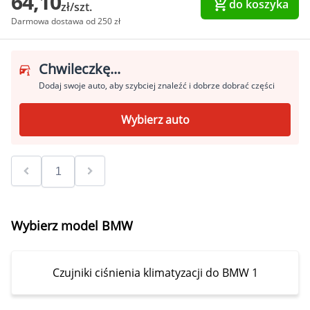
64,10
do koszyka
zł/szt.
Darmowa dostawa od 250 zł
Chwileczkę...
Dodaj swoje auto, aby szybciej znaleźć i dobrze dobrać części
Wybierz auto
Wybierz model BMW
Czujniki ciśnienia klimatyzacji do BMW 1