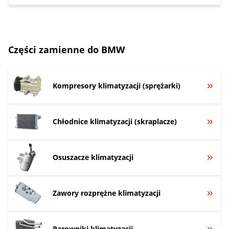
Części zamienne do BMW
Kompresory klimatyzacji (sprężarki)
Chłodnice klimatyzacji (skraplacze)
Osuszacze klimatyzacji
Zawory rozprężne klimatyzacji
Parowniki klimatyzacji