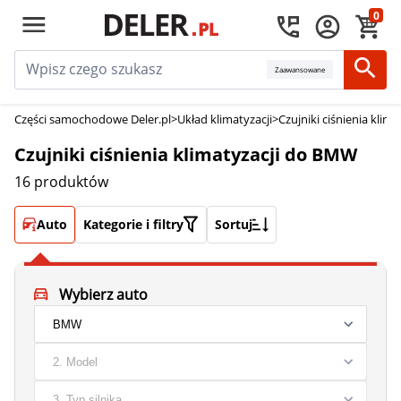
0
Zaawansowane
Części samochodowe Deler.pl
>
Układ klimatyzacji
>
Czujniki ciśnienia klima
Czujniki ciśnienia klimatyzacji do BMW
16 produktów
Auto
Kategorie i filtry
Sortuj
Wybierz auto