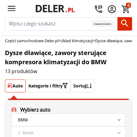
0
Zaawansowane
Części samochodowe Deler.pl
>
Układ klimatyzacji
>
Dysze dławiące, zawory
Dysze dławiące, zawory sterujące
kompresora klimatyzacji do BMW
13 produktów
Auto
Kategorie i filtry
Sortuj
Wybierz auto