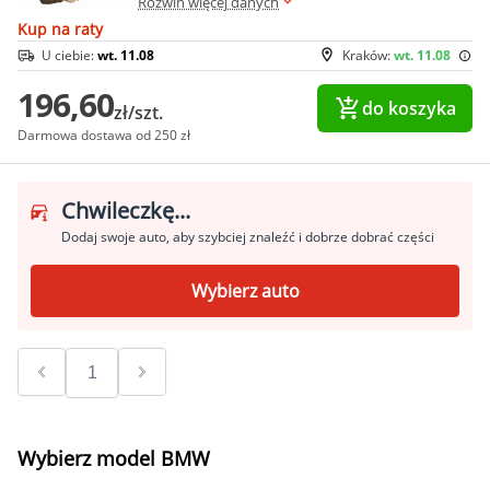
Rozwiń więcej danych
Kup na raty
U ciebie:
wt. 11.08
Kraków:
wt. 11.08
196,60
do koszyka
zł/szt.
Darmowa dostawa od 250 zł
Chwileczkę...
Dodaj swoje auto, aby szybciej znaleźć i dobrze dobrać części
Wybierz auto
Wybierz model BMW