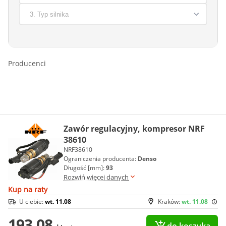
Producenci
Zawór regulacyjny, kompresor NRF
38610
NRF38610
Ograniczenia producenta:
Denso
Długość [mm]:
93
Rozwiń więcej danych
Kup na raty
U ciebie:
wt. 11.08
Kraków:
wt. 11.08
193,08