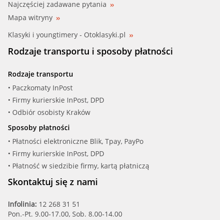
Najczęściej zadawane pytania
Mapa witryny
Klasyki i youngtimery - Otoklasyki.pl
Rodzaje transportu i sposoby płatności
Rodzaje transportu
• Paczkomaty InPost
• Firmy kurierskie InPost, DPD
• Odbiór osobisty Kraków
Sposoby płatności
• Płatności elektroniczne Blik, Tpay, PayPo
• Firmy kurierskie InPost, DPD
• Płatność w siedzibie firmy, kartą płatniczą
Skontaktuj się z nami
Infolinia:
12 268 31 51
Pon.-Pt. 9.00-17.00, Sob. 8.00-14.00