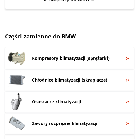
Części zamienne do BMW
Kompresory klimatyzacji (sprężarki)
Chłodnice klimatyzacji (skraplacze)
Osuszacze klimatyzacji
Zawory rozprężne klimatyzacji