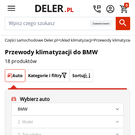
0
Zaawansowane
Części samochodowe Deler.pl
>
Układ klimatyzacji
>
Przewody klimatyzacji
Przewody klimatyzacji do BMW
18 produktów
Auto
Kategorie i filtry
Sortuj
Wybierz auto