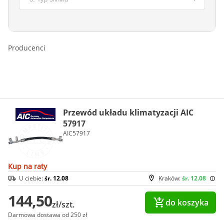
Producenci
Przewód układu klimatyzacji AIC
57917
AIC57917
Kup na raty
U ciebie:
śr. 12.08
Kraków:
śr. 12.08
144,50
do koszyka
zł/szt.
Darmowa dostawa od 250 zł