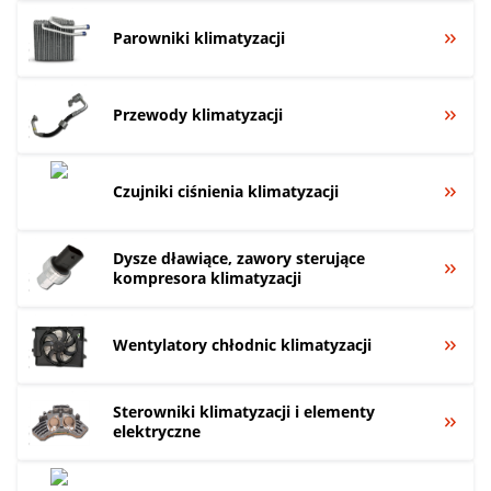
Parowniki klimatyzacji
Przewody klimatyzacji
Czujniki ciśnienia klimatyzacji
Dysze dławiące, zawory sterujące
kompresora klimatyzacji
Wentylatory chłodnic klimatyzacji
Sterowniki klimatyzacji i elementy
elektryczne