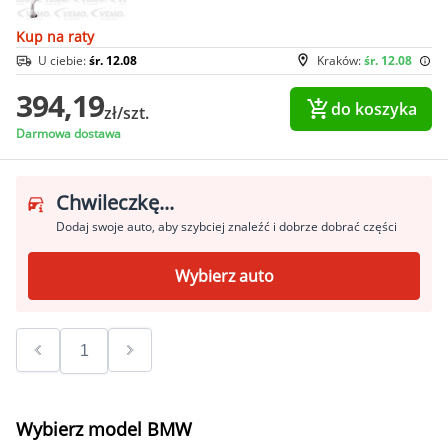
Kup na raty
U ciebie:
śr. 12.08
Kraków:
śr. 12.08
394,19
do koszyka
zł/szt.
Darmowa dostawa
Chwileczkę...
Dodaj swoje auto, aby szybciej znaleźć i dobrze dobrać części
Wybierz auto
Wybierz model BMW