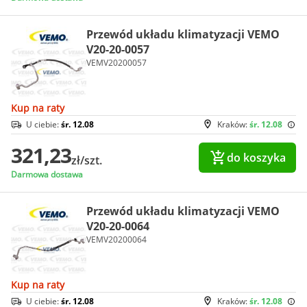
Przewód układu klimatyzacji VEMO
V20-20-0057
VEMV20200057
Kup na raty
U ciebie:
śr. 12.08
Kraków:
śr. 12.08
321,23
do koszyka
zł/szt.
Darmowa dostawa
Przewód układu klimatyzacji VEMO
V20-20-0064
VEMV20200064
Kup na raty
U ciebie:
śr. 12.08
Kraków:
śr. 12.08