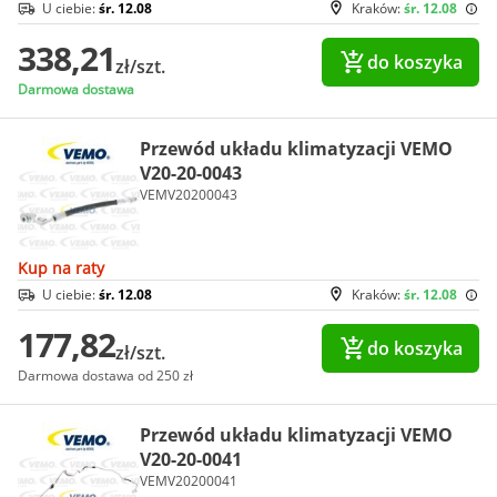
U ciebie:
śr. 12.08
Kraków:
śr. 12.08
338,21
do koszyka
zł/szt.
Darmowa dostawa
Przewód układu klimatyzacji VEMO
V20-20-0043
VEMV20200043
Kup na raty
U ciebie:
śr. 12.08
Kraków:
śr. 12.08
177,82
do koszyka
zł/szt.
Darmowa dostawa od 250 zł
Przewód układu klimatyzacji VEMO
V20-20-0041
VEMV20200041