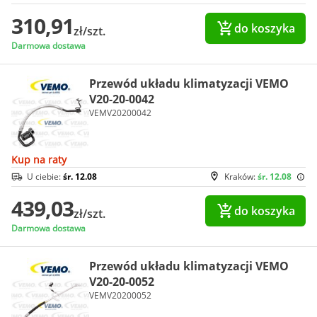
310,91
do koszyka
zł/szt.
Darmowa dostawa
Przewód układu klimatyzacji VEMO
V20-20-0042
VEMV20200042
Kup na raty
U ciebie:
śr. 12.08
Kraków:
śr. 12.08
439,03
do koszyka
zł/szt.
Darmowa dostawa
Przewód układu klimatyzacji VEMO
V20-20-0052
VEMV20200052