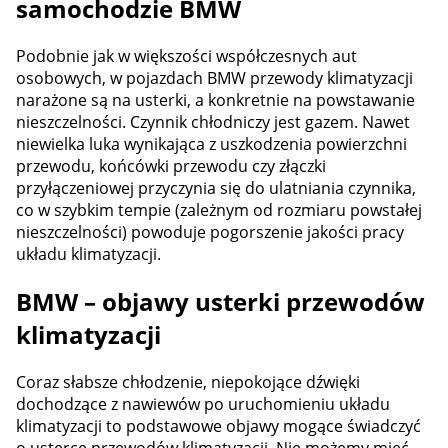
samochodzie BMW
Podobnie jak w większości współczesnych aut
osobowych, w pojazdach BMW przewody klimatyzacji
narażone są na usterki, a konkretnie na powstawanie
nieszczelności. Czynnik chłodniczy jest gazem. Nawet
niewielka luka wynikająca z uszkodzenia powierzchni
przewodu, końcówki przewodu czy złączki
przyłączeniowej przyczynia się do ulatniania czynnika,
co w szybkim tempie (zależnym od rozmiaru powstałej
nieszczelności) powoduje pogorszenie jakości pracy
układu klimatyzacji.
BMW – objawy usterki przewodów
klimatyzacji
Coraz słabsze chłodzenie, niepokojące dźwięki
dochodzące z nawiewów po uruchomieniu układu
klimatyzacji to podstawowe objawy mogące świadczyć
o usterce przewodów klimatyzacji. Nie możemy mieć