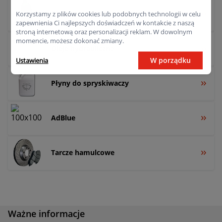
Płyny do układu wspomagania
Korzystamy z plików cookies lub podobnych technologii w celu
zapewnienia Ci najlepszych doświadczeń w kontakcie z naszą
stroną internetową oraz personalizacji reklam. W dowolnym
momencie, możesz dokonać zmiany.
Oleje hydrauliczne
W porządku
Ustawienia
Płyny do spryskiwaczy
AdBlue
Tarcze hamulcowe
Ważne informacje