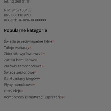
tel. 12 268 31 51
NIP: 9452188455
KRS 0001182897
REGON: 36309630300000
Popularne kategorie
Światła przeciwmgielne tylne
Tuleje wahaczy
Zbiorniki wyrównawcze
Zaciski hamulcowe
Żarówki samochodowe
Świece zapłonowe
Gałki zmiany biegów
Płyny hamulcowe
Filtry oleju
Kompresory klimatyzacji (sprężarki)