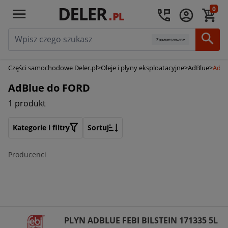
0
Zaawansowane
Części samochodowe Deler.pl
>
Oleje i płyny eksploatacyjne
>
AdBlue
>
AdBl
AdBlue do FORD
1 produkt
Kategorie i filtry
Sortuj
Producenci
PLYN ADBLUE FEBI BILSTEIN 171335 5L