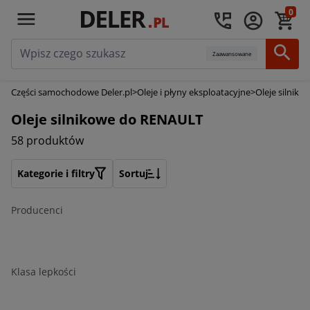
0
Zaawansowane
Części samochodowe Deler.pl
>
Oleje i płyny eksploatacyjne
>
Oleje silniko
Oleje silnikowe do RENAULT
58 produktów
Kategorie i filtry
Sortuj
Producenci
Klasa lepkości