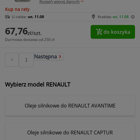
Rozwiń więcej danych
Kup na raty
U ciebie:
wt. 11.08
Kraków:
wt. 11.08
67,76
do koszyka
zł/szt.
Darmowa dostawa od 250 zł
Następna
Wybierz model RENAULT
Oleje silnikowe do RENAULT AVANTIME
Oleje silnikowe do RENAULT CAPTUR