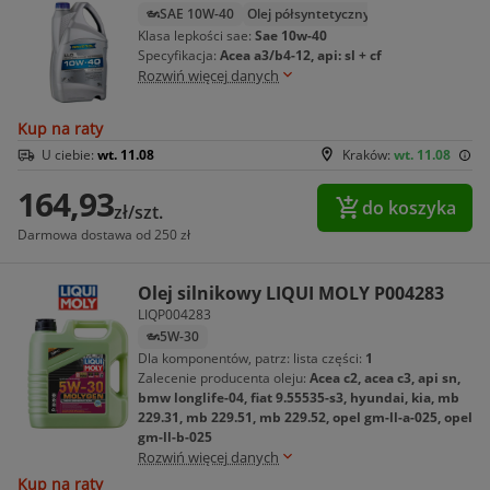
SAE 10W-40
Olej półsyntetyczny
Klasa lepkości sae:
Sae 10w-40
Specyfikacja:
Acea a3/b4-12, api: sl + cf
Rozwiń więcej danych
Kup na raty
U ciebie:
wt. 11.08
Kraków:
wt. 11.08
164,93
do koszyka
zł/szt.
Darmowa dostawa od 250 zł
Olej silnikowy LIQUI MOLY P004283
LIQP004283
5W-30
Dla komponentów, patrz: lista części:
1
Zalecenie producenta oleju:
Acea c2, acea c3, api sn,
bmw longlife-04, fiat 9.55535-s3, hyundai, kia, mb
229.31, mb 229.51, mb 229.52, opel gm-ll-a-025, opel
gm-ll-b-025
Rozwiń więcej danych
Kup na raty