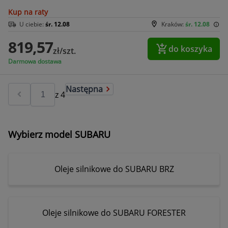
Kup na raty
U ciebie:
śr. 12.08
Kraków:
śr. 12.08
819,57
do koszyka
zł/szt.
Darmowa dostawa
Następna
z
4
Wybierz model SUBARU
Oleje silnikowe do SUBARU BRZ
Oleje silnikowe do SUBARU FORESTER