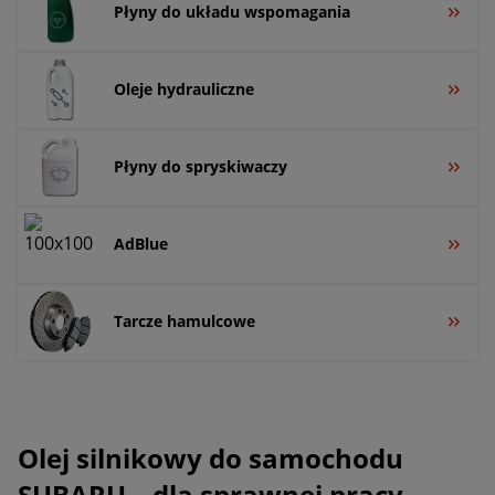
Płyny do układu wspomagania
Oleje hydrauliczne
Płyny do spryskiwaczy
AdBlue
Tarcze hamulcowe
Olej silnikowy do samochodu
SUBARU – dla sprawnej pracy