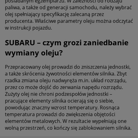
posiadanym egzemplarzu. W zależności od rodzaju
paliwa, a także od generacji samochodu, należy wybrać
olej spełniający specyfikację zalecaną przez
producenta. Właściwe parametry oleju można odczytać
w instrukcji pojazdu.
SUBARU – czym grozi zaniedbanie
wymiany oleju?
Przepracowany olej prowadzi do zniszczenia jednostki,
a także skrócenia żywotności elementów silnika. Zbyt
rzadka zmiana oleju nadwyręża m.in. układ rozrządu,
przez co może dojść do zerwania napędu rozrządu.
Zużyty olej nie chroni podzespołów jednostki –
pracujące elementy silnika ocierają się o siebie,
powodując znaczny wzrost temperatury. Rosnąca
temperatura prowadzi do zwiększenia objętości
elementów metalowych. W rezultacie wypełniają one
wolną przestrzeń, co kończy się zablokowaniem silnika.