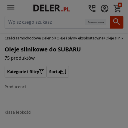
0
Zaawansowane
Części samochodowe Deler.pl
>
Oleje i płyny eksploatacyjne
>
Oleje silniko
Oleje silnikowe do SUBARU
75 produktów
Kategorie i filtry
Sortuj
Producenci
Klasa lepkości