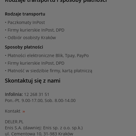
Rodzaje transportu
• Paczkomaty InPost
• Firmy kurierskie InPost, DPD
• Odbiór osobisty Kraków
Sposoby płatności
• Płatności elektroniczne Blik, Tpay, PayPo
• Firmy kurierskie InPost, DPD
• Płatność w siedzibie firmy, kartą płatniczą
Skontaktuj się z nami
Infolinia:
12 268 31 51
Pon.-Pt. 9.00-17.00, Sob. 8.00-14.00
Kontakt
DELER.PL
Enis S.A. (dawniej: Enis sp. z o.o. sp.k.)
ul. Cementowa 10, 31-983 Kraków