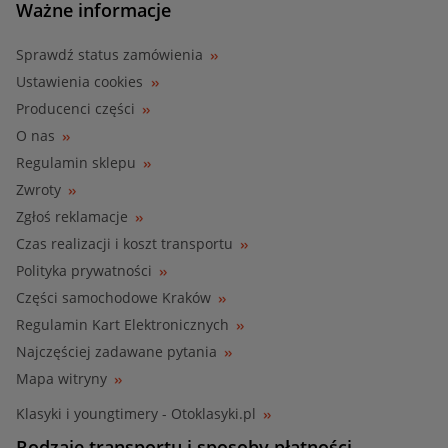
Ważne informacje
Sprawdź status zamówienia
Ustawienia cookies
Producenci części
O nas
Regulamin sklepu
Zwroty
Zgłoś reklamacje
Czas realizacji i koszt transportu
Polityka prywatności
Części samochodowe Kraków
Regulamin Kart Elektronicznych
Najczęściej zadawane pytania
Mapa witryny
Klasyki i youngtimery - Otoklasyki.pl
Rodzaje transportu i sposoby płatności