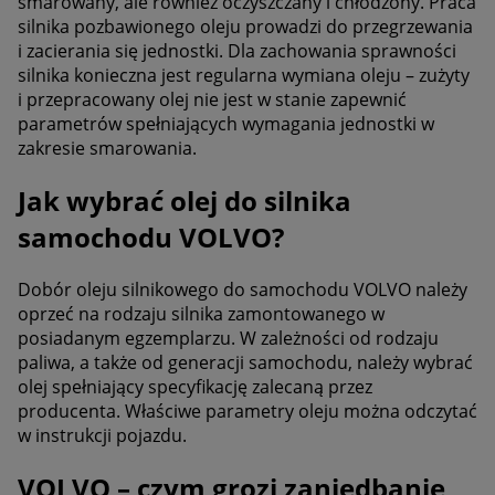
smarowany, ale również oczyszczany i chłodzony. Praca
silnika pozbawionego oleju prowadzi do przegrzewania
i zacierania się jednostki. Dla zachowania sprawności
silnika konieczna jest regularna wymiana oleju – zużyty
i przepracowany olej nie jest w stanie zapewnić
parametrów spełniających wymagania jednostki w
zakresie smarowania.
Jak wybrać olej do silnika
samochodu VOLVO?
Dobór oleju silnikowego do samochodu VOLVO należy
oprzeć na rodzaju silnika zamontowanego w
posiadanym egzemplarzu. W zależności od rodzaju
paliwa, a także od generacji samochodu, należy wybrać
olej spełniający specyfikację zalecaną przez
producenta. Właściwe parametry oleju można odczytać
w instrukcji pojazdu.
VOLVO – czym grozi zaniedbanie