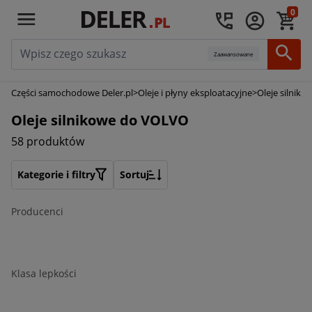
0
Zaawansowane
Części samochodowe Deler.pl
>
Oleje i płyny eksploatacyjne
>
Oleje silniko
Oleje silnikowe do VOLVO
58 produktów
Kategorie i filtry
Sortuj
Producenci
Klasa lepkości