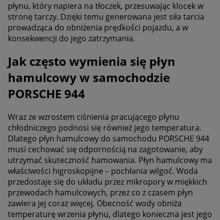
płynu, który napiera na tłoczek, przesuwając klocek w
stronę tarczy. Dzięki temu generowana jest siła tarcia
prowadząca do obniżenia prędkości pojazdu, a w
konsekwencji do jego zatrzymania.
Jak często wymienia się płyn
hamulcowy w samochodzie
PORSCHE 944
Wraz ze wzrostem ciśnienia pracującego płynu
chłodniczego podnosi się również jego temperatura.
Dlatego płyn hamulcowy do samochodu PORSCHE 944
musi cechować się odpornością na zagotowanie, aby
utrzymać skuteczność hamowania. Płyn hamulcowy ma
właściwości higroskopijne – pochłania wilgoć. Woda
przedostaje się do układu przez mikropory w miękkich
przewodach hamulcowych, przez co z czasem płyn
zawiera jej coraz więcej. Obecność wody obniża
temperaturę wrzenia płynu, dlatego konieczna jest jego