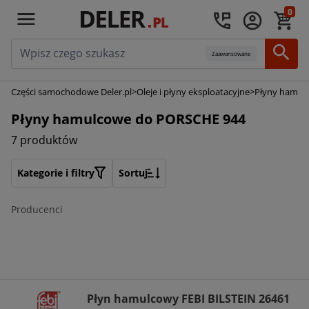
0
Zaawansowane
Części samochodowe Deler.pl
>
Oleje i płyny eksploatacyjne
>
Płyny hamul
Płyny hamulcowe do PORSCHE 944
7 produktów
Kategorie i filtry
Sortuj
Producenci
Płyn hamulcowy FEBI BILSTEIN 26461