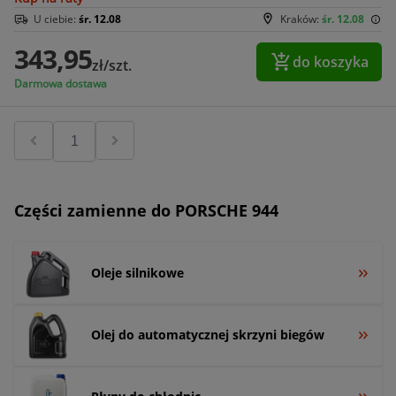
U ciebie:
śr. 12.08
Kraków:
śr. 12.08
343,95
do koszyka
zł/szt.
Darmowa dostawa
Części zamienne do PORSCHE 944
Oleje silnikowe
Olej do automatycznej skrzyni biegów