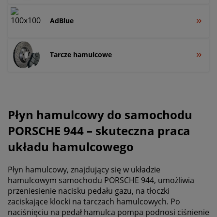
AdBlue
Tarcze hamulcowe
Płyn hamulcowy do samochodu
PORSCHE 944 – skuteczna praca
układu hamulcowego
Płyn hamulcowy, znajdujący się w układzie
hamulcowym samochodu PORSCHE 944, umożliwia
przeniesienie nacisku pedału gazu, na tłoczki
zaciskające klocki na tarczach hamulcowych. Po
naciśnięciu na pedał hamulca pompa podnosi ciśnienie