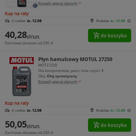
Rozwiń więcej danych
Kup na raty
U ciebie:
śr. 12.08
Kraków:
śr. 12.08
40,28
do koszyka
zł/szt.
Darmowa dostawa od 250 zł
Płyn hamulcowy MOTUL 27250
MOT27250
Dla komponentów, patrz: lista części:
1
Olej:
Olej syntetyczny
Rozwiń więcej danych
Kup na raty
U ciebie:
śr. 12.08
Kraków:
śr. 12.08
50,05
do koszyka
zł/szt.
Darmowa dostawa od 250 zł