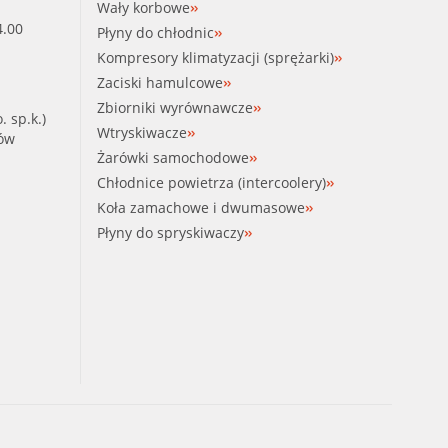
Wały korbowe
4.00
Płyny do chłodnic
Kompresory klimatyzacji (sprężarki)
Zaciski hamulcowe
Zbiorniki wyrównawcze
. sp.k.)
Wtryskiwacze
ków
Żarówki samochodowe
Chłodnice powietrza (intercoolery)
Koła zamachowe i dwumasowe
Płyny do spryskiwaczy