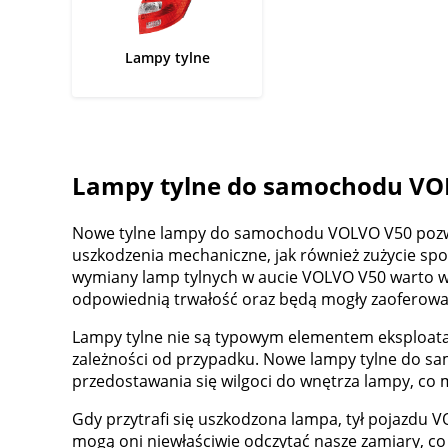
Lampy tylne
Lampy tylne do samochodu VO
Nowe tylne lampy do samochodu VOLVO V50 pozwala
uszkodzenia mechaniczne, jak również zużycie sp
wymiany lamp tylnych w aucie VOLVO V50 warto w
odpowiednią trwałość oraz będą mogły zaoferować
Lampy tylne nie są typowym elementem eksploatac
zależności od przypadku. Nowe lampy tylne do s
przedostawania się wilgoci do wnętrza lampy, co
Gdy przytrafi się uszkodzona lampa, tył pojazdu
mogą oni niewłaściwie odczytać nasze zamiary, c