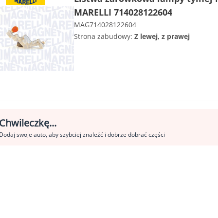
MARELLI 714028122604
MAG714028122604
Strona zabudowy:
Z lewej, z prawej
Chwileczkę...
Dodaj swoje auto, aby szybciej znaleźć i dobrze dobrać części