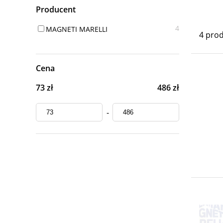
Producent
4
MAGNETI MARELLI
4 pro
Cena
73 zł
486 zł
-