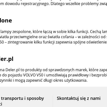
m dowodu rejestracyjnego. Dlatego wszelkie problemy związ
lone
mpy zespolone, które łączą w sobie kilka funkcji. Cechą lam
iatła przeciwmgielne oraz światła cofania – w zależności o
 – zintegrowanie kilku funkcji zapewnia spójne oświetlenie
er.pl
 Deler.pl to produkty od sprawdzonych marek, które zape
e do pojazdu VOLVO V50 i umożliwiają prawidłowy i bezpro
zynniki i mogą zapewnić długi okres użytkowania.
 transportu i sposoby
Skontaktuj się z nami
ci