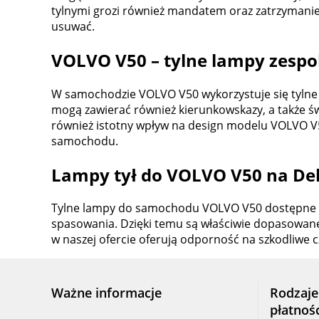
tylnymi grozi również mandatem oraz zatrzymanie
usuwać.
VOLVO V50 – tylne lampy zespo
W samochodzie VOLVO V50 wykorzystuje się tylne la
mogą zawierać również kierunkowskazy, a także św
również istotny wpływ na design modelu VOLVO V50
samochodu.
Lampy tył do VOLVO V50 na Del
Tylne lampy do samochodu VOLVO V50 dostępne na
spasowania. Dzięki temu są właściwie dopasowan
w naszej ofercie oferują odporność na szkodliwe c
Ważne informacje
Rodzaje
płatnoś