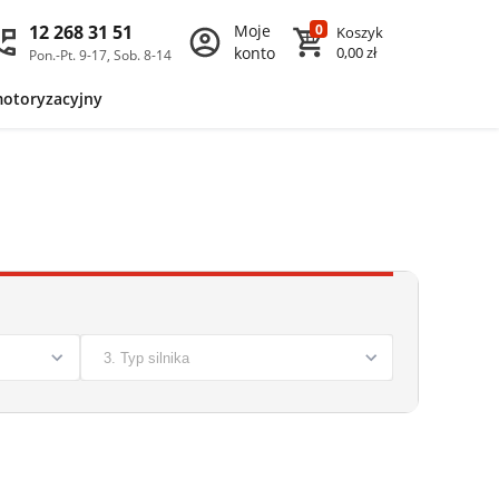
12 268 31 51
Moje
0
Koszyk
konto
0,00 zł
Pon.-Pt. 9-17, Sob. 8-14
motoryzacyjny