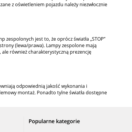
ane z oświetleniem pojazdu należy niezwłocznie
p zespolonych jest to, że oprócz światła „STOP”
d strony (lewa/prawa). Lampy zespolone mają
, ale również charakterystyczną prezencję
wniają odpowiednią jakość wykonania i
blemowy montaż. Ponadto tylne światła dostępne
Popularne kategorie