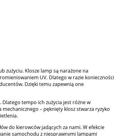
b zużyciu. Klosze lamp są narażone na
romieniowaniem UV. Dlatego w razie konieczności
ducentów. Dzięki temu zapewnią one
Dlatego tempo ich zużycia jest różne w
mechanicznego – pęknięty klosz stwarza ryzyko
etlenia.
łów do kierowców jadących za nami. W efekcie
tkowanie samochodu z niesprawnymi lampami