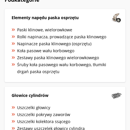
Elementy napędu paska osprzętu
Paski klinowe, wielorowkowe
Rolki napinacza, prowadzące paska klinowego
Napinacze paska klinowego (osprzętu)
Koła pasowe wału korbowego
Zestawy paska klinowego wielorowkowego
Śruby koła pasowego wału korbowego, tłumiki
drgań paska osprzętu
Głowice cylindrów
Uszczelki głowicy
Uszczelki pokrywy zaworów
Uszczelki kolektora ssącego
Zestawy uszczelek głowicy cylindra