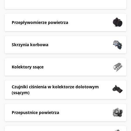
Przepływomierze powietrza
Skrzynia korbowa
Kolektory ssące
Czujniki ciśnienia w kolektorze dolotowym
(ssącym)
Przepustnice powietrza