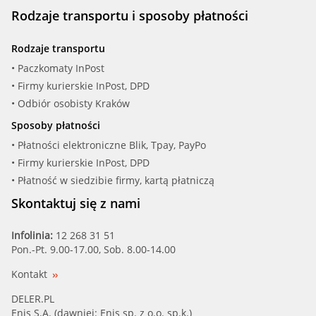
Rodzaje transportu i sposoby płatności
Rodzaje transportu
• Paczkomaty InPost
• Firmy kurierskie InPost, DPD
• Odbiór osobisty Kraków
Sposoby płatności
• Płatności elektroniczne Blik, Tpay, PayPo
• Firmy kurierskie InPost, DPD
• Płatność w siedzibie firmy, kartą płatniczą
Skontaktuj się z nami
Infolinia:
12 268 31 51
Pon.-Pt. 9.00-17.00, Sob. 8.00-14.00
Kontakt
DELER.PL
Enis S.A. (dawniej: Enis sp. z o.o. sp.k.)