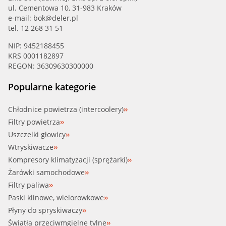
ul. Cementowa 10, 31-983 Kraków
e-mail:
bok@deler.pl
tel. 12 268 31 51
NIP: 9452188455
KRS 0001182897
REGON: 36309630300000
Popularne kategorie
Chłodnice powietrza (intercoolery)
Filtry powietrza
Uszczelki głowicy
Wtryskiwacze
Kompresory klimatyzacji (sprężarki)
Żarówki samochodowe
Filtry paliwa
Paski klinowe, wielorowkowe
Płyny do spryskiwaczy
Światła przeciwmgielne tylne