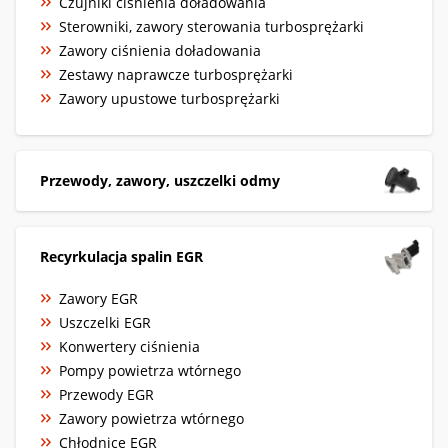
Czujniki ciśnienia doładowania
Sterowniki, zawory sterowania turbosprężarki
Zawory ciśnienia doładowania
Zestawy naprawcze turbosprężarki
Zawory upustowe turbosprężarki
Przewody, zawory, uszczelki odmy
Recyrkulacja spalin EGR
Zawory EGR
Uszczelki EGR
Konwertery ciśnienia
Pompy powietrza wtórnego
Przewody EGR
Zawory powietrza wtórnego
Chłodnice EGR