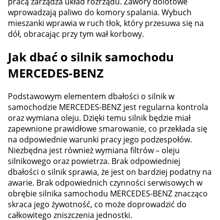
pracą zarządza układ rozrządu. Zawory dolotowe
wprowadzają paliwo do komory spalania. Wybuch
mieszanki wprawia w ruch tłok, który przesuwa się na
dół, obracając przy tym wał korbowy.
Jak dbać o silnik samochodu
MERCEDES-BENZ
Podstawowym elementem dbałości o silnik w
samochodzie MERCEDES-BENZ jest regularna kontrola
oraz wymiana oleju. Dzięki temu silnik będzie miał
zapewnione prawidłowe smarowanie, co przekłada się
na odpowiednie warunki pracy jego podzespołów.
Niezbędna jest również wymiana filtrów – oleju
silnikowego oraz powietrza. Brak odpowiedniej
dbałości o silnik sprawia, że jest on bardziej podatny na
awarie. Brak odpowiednich czynności serwisowych w
obrębie silnika samochodu MERCEDES-BENZ znacząco
skraca jego żywotność, co może doprowadzić do
całkowitego zniszczenia jednostki.