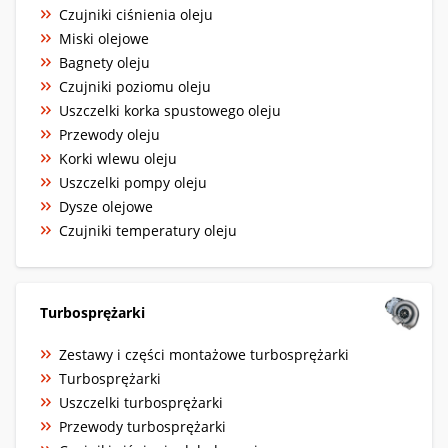
Czujniki ciśnienia oleju
Miski olejowe
Bagnety oleju
Czujniki poziomu oleju
Uszczelki korka spustowego oleju
Przewody oleju
Korki wlewu oleju
Uszczelki pompy oleju
Dysze olejowe
Czujniki temperatury oleju
Turbosprężarki
Zestawy i części montażowe turbosprężarki
Turbosprężarki
Uszczelki turbosprężarki
Przewody turbosprężarki