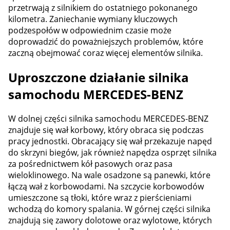
przetrwają z silnikiem do ostatniego pokonanego
kilometra. Zaniechanie wymiany kluczowych
podzespołów w odpowiednim czasie może
doprowadzić do poważniejszych problemów, które
zaczną obejmować coraz więcej elementów silnika.
Uproszczone działanie silnika
samochodu MERCEDES-BENZ
W dolnej części silnika samochodu MERCEDES-BENZ
znajduje się wał korbowy, który obraca się podczas
pracy jednostki. Obracający się wał przekazuje napęd
do skrzyni biegów, jak również napędza osprzęt silnika
za pośrednictwem kół pasowych oraz pasa
wieloklinowego. Na wale osadzone są panewki, które
łączą wał z korbowodami. Na szczycie korbowodów
umieszczone są tłoki, które wraz z pierścieniami
wchodzą do komory spalania. W górnej części silnika
znajdują się zawory dolotowe oraz wylotowe, których