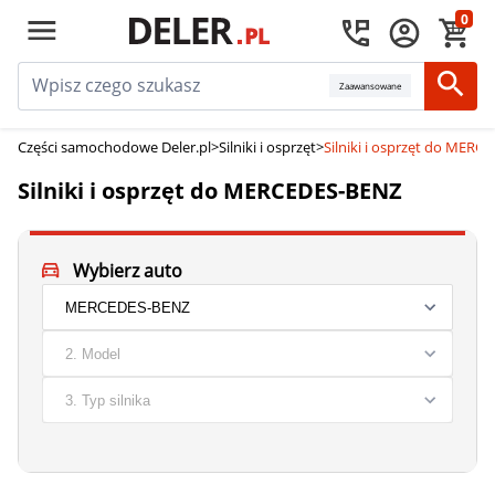
0
Zaawansowane
Części samochodowe Deler.pl
>
Silniki i osprzęt
>
Silniki i osprzęt do MER
Silniki i osprzęt do MERCEDES-BENZ
Wybierz auto