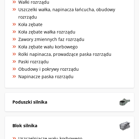
Wałki rozrządu
Uszczelki wałka, napinacza łańcucha, obudowy
rozrządu
Koła zębate
Koła zębate wałka rozrządu
Zawory zmiennych faz rozrządu
Koła zębate wału korbowego
Rolki napinacza, prowadzące paska rozrządu
Paski rozrządu
Obudowy i pokrywy rozrządu
Napinacze paska rozrządu
Poduszki silnika
Blok silnika
Uszczelniacze wału korbowego