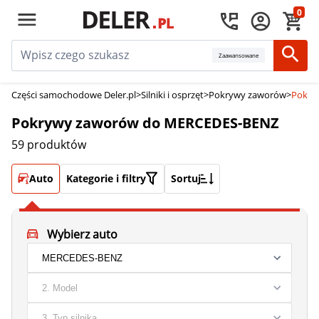
0
Zaawansowane
Części samochodowe Deler.pl
>
Silniki i osprzęt
>
Pokrywy zaworów
>
Pokry
Pokrywy zaworów do MERCEDES-BENZ
59 produktów
Auto
Kategorie i filtry
Sortuj
Wybierz auto