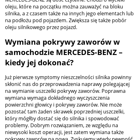
oleju, które na początku można zauważyć na bloku
silnika, a z czasem także na innych jego elementach lub
na podłożu pod pojazdem. Zwiększa się także pobór
oleju silnikowego przez pojazd.
Wymiana pokrywy zaworów w
samochodzie MERCEDES-BENZ –
kiedy jej dokonać?
Już pierwsze symptomy nieszczelności silnika powinny
skłonić nas do przeprowadzenia naprawy polegającej
na wymianie uszczelki pokrywy zaworów. Poprawna
wymiana wymaga dokładnego wyczyszczenia
powierzchni głowicy i pokrywy zaworów. Nie może
pozostać tam żaden skrawek poprzedniej uszczelki,
który mógłby dostać się do silnika i spowodować
problemy. Dobrym rozwiązaniem, ze względu na
niewysoki koszt operacji, jest zatem wymiana także
pokrywy zaworów na nową. Zyskujemy wtedy pewność,