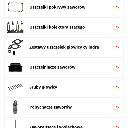
Uszczelki pokrywy zaworów
Uszczelki kolektora ssącego
Zestawy uszczelek głowicy cylindra
Uszczelniacze zaworów
Śruby głowicy
Popychacze zaworów
Zawory ssące i wydechowe