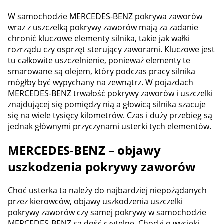
W samochodzie MERCEDES-BENZ pokrywa zaworów
wraz z uszczelką pokrywy zaworów mają za zadanie
chronić kluczowe elementy silnika, takie jak wałki
rozrządu czy osprzęt sterujący zaworami. Kluczowe jest
tu całkowite uszczelnienie, ponieważ elementy te
smarowane są olejem, który podczas pracy silnika
mógłby być wypychany na zewnątrz. W pojazdach
MERCEDES-BENZ trwałość pokrywy zaworów i uszczelki
znajdującej się pomiędzy nią a głowicą silnika szacuje
się na wiele tysięcy kilometrów. Czas i duży przebieg są
jednak głównymi przyczynami usterki tych elementów.
MERCEDES-BENZ – objawy
uszkodzenia pokrywy zaworów
Choć usterka ta należy do najbardziej niepożądanych
przez kierowców, objawy uszkodzenia uszczelki
pokrywy zaworów czy samej pokrywy w samochodzie
MERCEDES-BENZ są dość czytelne. Chodzi o wycieki