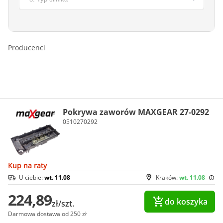
Producenci
Pokrywa zaworów MAXGEAR 27-0292
0510270292
Kup na raty
U ciebie:
wt. 11.08
Kraków:
wt. 11.08
224,89
do koszyka
zł/szt.
Darmowa dostawa od 250 zł