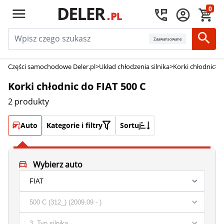
0
Zaawansowane
Części samochodowe Deler.pl
>
Układ chłodzenia silnika
>
Korki chłodnic
>
K
Korki chłodnic do FIAT 500 C
2 produkty
Auto
Kategorie i filtry
Sortuj
Wybierz auto