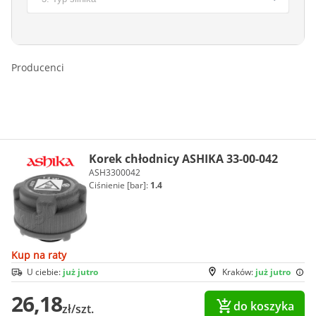
Producenci
Korek chłodnicy ASHIKA 33-00-042
ASH3300042
Ciśnienie [bar]:
1.4
Kup na raty
U ciebie:
już jutro
Kraków:
już jutro
26,18
do koszyka
zł/szt.