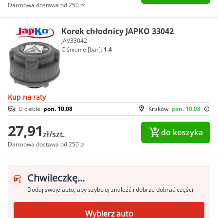
Darmowa dostawa od 250 zł
Korek chłodnicy JAPKO 33042
JAV33042
Ciśnienie [bar]:
1.4
Kup na raty
U ciebie:
pon. 10.08
Kraków:
pon. 10.08
27,91
do koszyka
zł/szt.
Darmowa dostawa od 250 zł
Chwileczkę...
Dodaj swoje auto, aby szybciej znaleźć i dobrze dobrać części
Wybierz auto