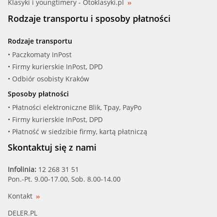
Klasyki i youngtimery - Otoklasyki.pl
Rodzaje transportu i sposoby płatności
Rodzaje transportu
• Paczkomaty InPost
• Firmy kurierskie InPost, DPD
• Odbiór osobisty Kraków
Sposoby płatności
• Płatności elektroniczne Blik, Tpay, PayPo
• Firmy kurierskie InPost, DPD
• Płatność w siedzibie firmy, kartą płatniczą
Skontaktuj się z nami
Infolinia:
12 268 31 51
Pon.-Pt. 9.00-17.00, Sob. 8.00-14.00
Kontakt
DELER.PL