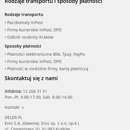
Rodzaje transportu i sposoby płatności
Rodzaje transportu
• Paczkomaty InPost
• Firmy kurierskie InPost, DPD
• Odbiór osobisty Kraków
Sposoby płatności
• Płatności elektroniczne Blik, Tpay, PayPo
• Firmy kurierskie InPost, DPD
• Płatność w siedzibie firmy, kartą płatniczą
Skontaktuj się z nami
Infolinia:
12 268 31 51
Pon.-Pt. 9.00-17.00, Sob. 8.00-14.00
Kontakt
DELER.PL
Enis S.A. (dawniej: Enis sp. z o.o. sp.k.)
ul. Cementowa 10, 31-983 Kraków