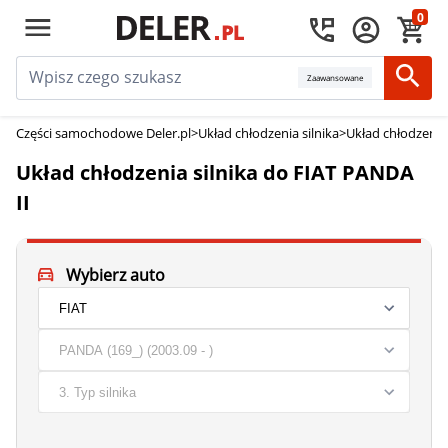
0
Zaawansowane
Części samochodowe Deler.pl
>
Układ chłodzenia silnika
>
Układ chłodzenia 
Układ chłodzenia silnika do FIAT PANDA
II
Wybierz auto