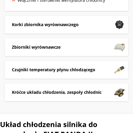
Włączniki i sterowniki wentylatora chłodnicy
Korki zbiornika wyrównawczego
Zbiorniki wyrównawcze
Czujniki temperatury płynu chłodzącego
Króćce układu chłodzenia, zespoły chłodnic
Układ chłodzenia silnika do