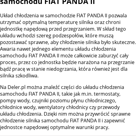
samochodu FIAT PANDA II
Układ chłodzenia w samochodzie FIAT PANDA II pozwala
utrzymać optymalną temperaturę silnika oraz chroni
jednostkę napędową przed przegrzaniem. W skład tego
układu wchodzi szereg podzespołów, które muszą
pozostawać sprawne, aby chłodzenie silnika było skuteczne.
Awaria nawet jednego elementu układu chłodzenia
samochodu FIAT PANDA II może całkowicie zaburzyć cały
proces, przez co jednostka będzie narażona na przegrzanie
bądź pracę w stanie niedogrzania, która również jest dla
silnika szkodliwa.
Na Deler.pl można znaleźć części do układu chłodzenia
samochodu FIAT PANDA II, takie jak m.in. termostaty,
pompy wody, czujniki poziomu płynu chłodniczego,
chłodnice wody, wentylatory chłodnicy czy przewody
układu chłodzenia. Dzięki nim można przywrócić sprawne
chłodzenie silnika samochodu FIAT PANDA II i zapewnić
jednostce napędowej optymalne warunki pracy.