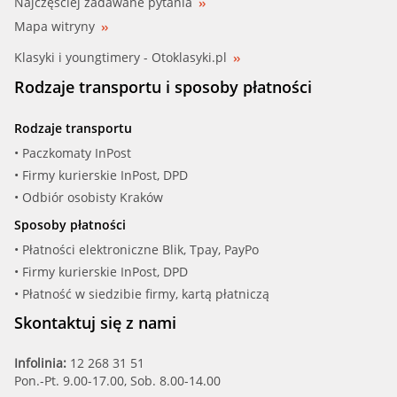
Najczęściej zadawane pytania
Mapa witryny
Klasyki i youngtimery - Otoklasyki.pl
Rodzaje transportu i sposoby płatności
Rodzaje transportu
• Paczkomaty InPost
• Firmy kurierskie InPost, DPD
• Odbiór osobisty Kraków
Sposoby płatności
• Płatności elektroniczne Blik, Tpay, PayPo
• Firmy kurierskie InPost, DPD
• Płatność w siedzibie firmy, kartą płatniczą
Skontaktuj się z nami
Infolinia:
12 268 31 51
Pon.-Pt. 9.00-17.00, Sob. 8.00-14.00