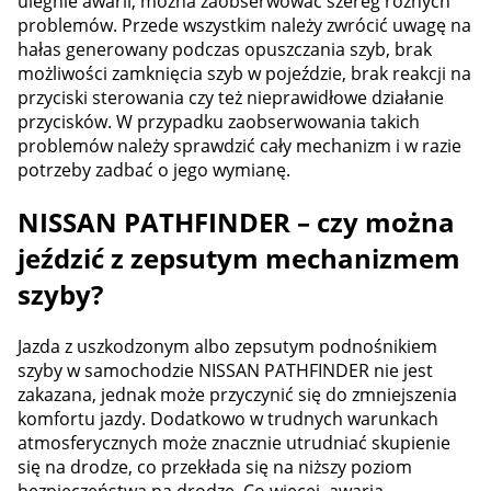
ulegnie awarii, można zaobserwować szereg różnych
problemów. Przede wszystkim należy zwrócić uwagę na
hałas generowany podczas opuszczania szyb, brak
możliwości zamknięcia szyb w pojeździe, brak reakcji na
przyciski sterowania czy też nieprawidłowe działanie
przycisków. W przypadku zaobserwowania takich
problemów należy sprawdzić cały mechanizm i w razie
potrzeby zadbać o jego wymianę.
NISSAN PATHFINDER – czy można
jeździć z zepsutym mechanizmem
szyby?
Jazda z uszkodzonym albo zepsutym podnośnikiem
szyby w samochodzie NISSAN PATHFINDER nie jest
zakazana, jednak może przyczynić się do zmniejszenia
komfortu jazdy. Dodatkowo w trudnych warunkach
atmosferycznych może znacznie utrudniać skupienie
się na drodze, co przekłada się na niższy poziom