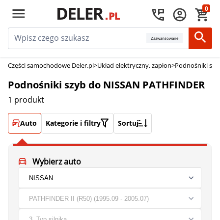
0
Zaawansowane
Części samochodowe Deler.pl
>
Układ elektryczny, zapłon
>
Podnośniki szy
Podnośniki szyb do NISSAN PATHFINDER
1 produkt
Auto
Kategorie i filtry
Sortuj
Wybierz auto