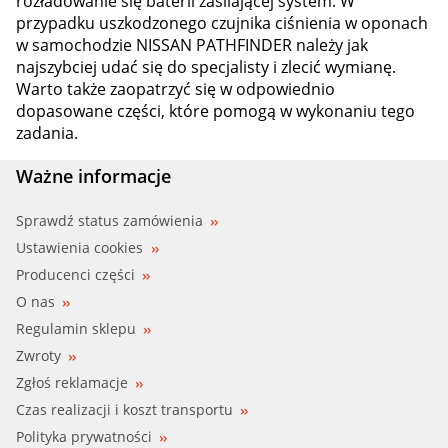
rozładowanie się baterii zasilającej system. W
przypadku uszkodzonego czujnika ciśnienia w oponach
w samochodzie NISSAN PATHFINDER należy jak
najszybciej udać się do specjalisty i zlecić wymianę.
Warto także zaopatrzyć się w odpowiednio
dopasowane części, które pomogą w wykonaniu tego
zadania.
Ważne informacje
Sprawdź status zamówienia
Ustawienia cookies
Producenci części
O nas
Regulamin sklepu
Zwroty
Zgłoś reklamacje
Czas realizacji i koszt transportu
Polityka prywatności