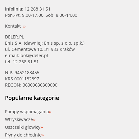
Infolinia:
12 268 31 51
Pon.-Pt. 9.00-17.00, Sob. 8.00-14.00
Kontakt
DELER.PL
Enis S.A. (dawniej: Enis sp. z o.o. sp.k.)
ul. Cementowa 10, 31-983 Kraków
e-mail:
bok@deler.pl
tel. 12 268 31 51
NIP: 9452188455
KRS 0001182897
REGON: 36309630300000
Popularne kategorie
Pompy wspomagania
Wtryskiwacze
Uszczelki głowicy
Płyny do chłodnic