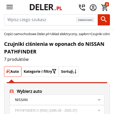
0
Zaawansowane
Części samochodowe Deler.pl
>
Układ elektryczny, zapłon
>
Czujniki ciśnie
Czujniki ciśnienia w oponach do NISSAN
PATHFINDER
7 produktów
Auto
Kategorie i filtry
Sortuj
Wybierz auto