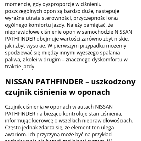
momencie, gdy dysproporcje w ciśnieniu
poszczególnych opon są bardzo duże, następuje
wyraźna utrata sterowności, przyczepności oraz
ogólnego komfortu jazdy. Należy pamiętać, że
nieprawidłowe ciśnienie opon w samochodzie NISSAN
PATHFINDER obejmuje wartości zarówno zbyt niskie,
jak i zbyt wysokie. W pierwszym przypadku możemy
spodziewać się między innymi wyższego spalania
paliwa, z kolei w drugim – znacznego dyskomfortu w
trakcie jazdy.
NISSAN PATHFINDER – uszkodzony
czujnik ciśnienia w oponach
Czujnik ciśnienia w oponach w autach NISSAN
PATHFINDER na bieżąco kontroluje stan ciśnienia,
informując kierowcę o wszelkich nieprawidłowościach.
Często jednak zdarza się, że element ten ulega
awariom. Ich przyczyną może być na przykład