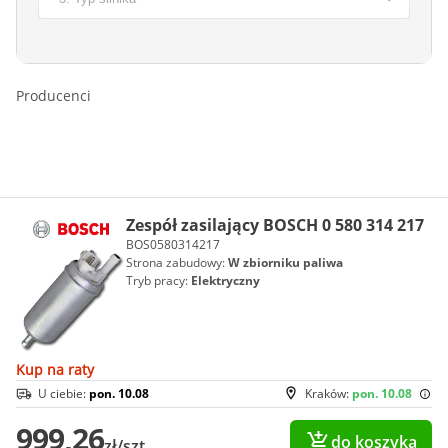
Producenci
Zespół zasilający BOSCH 0 580 314 217
BOS0580314217
Strona zabudowy:
W zbiorniku paliwa
Tryb pracy:
Elektryczny
Kup na raty
U ciebie:
pon. 10.08
Kraków:
pon. 10.08
999,26
do koszyka
zł/szt.