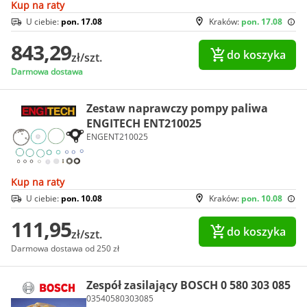
Kup na raty
U ciebie:
pon. 17.08
Kraków:
pon. 17.08
843,29
do koszyka
zł/szt.
Darmowa dostawa
Zestaw naprawczy pompy paliwa
ENGITECH ENT210025
ENGENT210025
Kup na raty
U ciebie:
pon. 10.08
Kraków:
pon. 10.08
111,95
do koszyka
zł/szt.
Darmowa dostawa od 250 zł
Zespół zasilający BOSCH 0 580 303 085
03540580303085