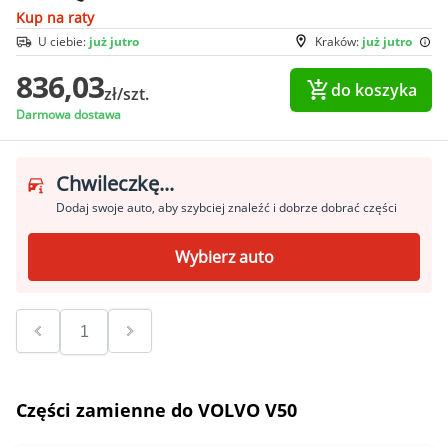
Kup na raty
U ciebie:
już jutro
Kraków:
już jutro
836,03
do koszyka
zł/szt.
Darmowa dostawa
Chwileczkę...
Dodaj swoje auto, aby szybciej znaleźć i dobrze dobrać części
Wybierz auto
Części zamienne do VOLVO V50