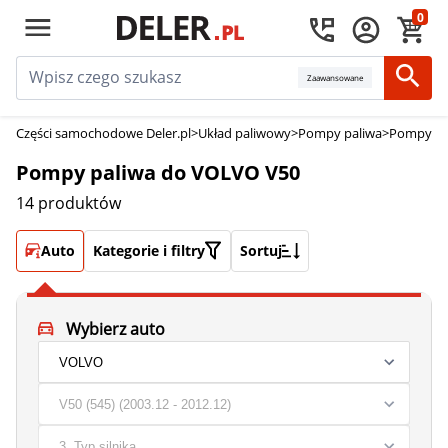
0
Zaawansowane
Części samochodowe Deler.pl
>
Układ paliwowy
>
Pompy paliwa
>
Pompy pa
Pompy paliwa do VOLVO V50
14 produktów
Auto
Kategorie i filtry
Sortuj
Wybierz auto