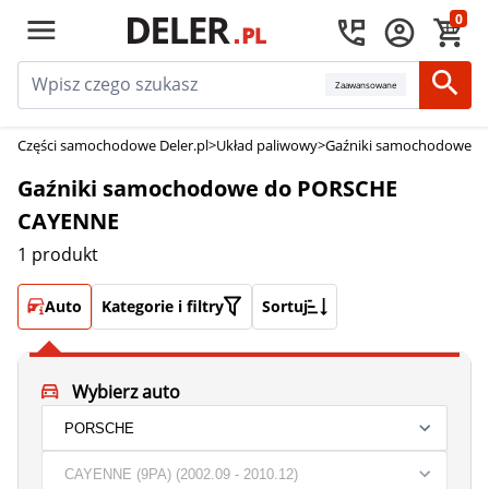
0
Zaawansowane
Części samochodowe Deler.pl
>
Układ paliwowy
>
Gaźniki samochodowe
>
G
Gaźniki samochodowe do PORSCHE
CAYENNE
1 produkt
Auto
Kategorie i filtry
Sortuj
Wybierz auto