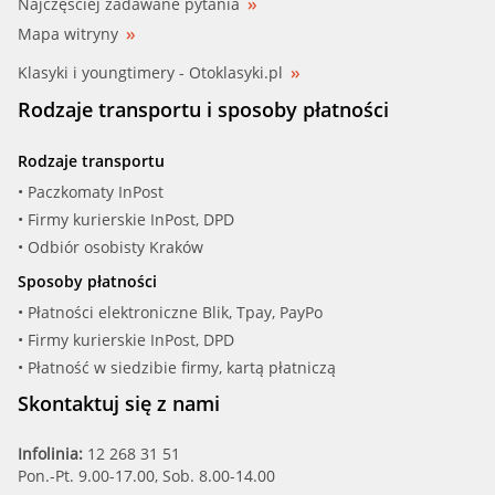
Najczęściej zadawane pytania
Mapa witryny
Klasyki i youngtimery - Otoklasyki.pl
Rodzaje transportu i sposoby płatności
Rodzaje transportu
• Paczkomaty InPost
• Firmy kurierskie InPost, DPD
• Odbiór osobisty Kraków
Sposoby płatności
• Płatności elektroniczne Blik, Tpay, PayPo
• Firmy kurierskie InPost, DPD
• Płatność w siedzibie firmy, kartą płatniczą
Skontaktuj się z nami
Infolinia:
12 268 31 51
Pon.-Pt. 9.00-17.00, Sob. 8.00-14.00