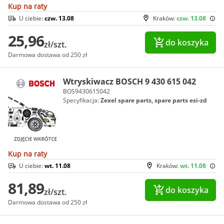
Kup na raty
U ciebie:
czw. 13.08
Kraków:
czw. 13.08
25,96
do koszyka
zł/szt.
Darmowa dostawa od 250 zł
Wtryskiwacz BOSCH 9 430 615 042
BOS9430615042
Specyfikacja:
Zexel spare parts, spare parts esi-zd
Kup na raty
U ciebie:
wt. 11.08
Kraków:
wt. 11.08
81,89
do koszyka
zł/szt.
Darmowa dostawa od 250 zł