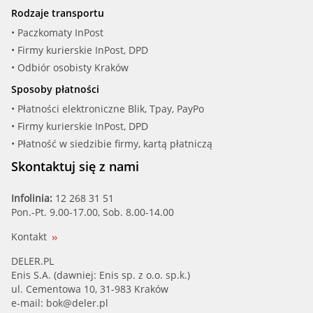
Rodzaje transportu
• Paczkomaty InPost
• Firmy kurierskie InPost, DPD
• Odbiór osobisty Kraków
Sposoby płatności
• Płatności elektroniczne Blik, Tpay, PayPo
• Firmy kurierskie InPost, DPD
• Płatność w siedzibie firmy, kartą płatniczą
Skontaktuj się z nami
Infolinia:
12 268 31 51
Pon.-Pt. 9.00-17.00, Sob. 8.00-14.00
Kontakt
DELER.PL
Enis S.A. (dawniej: Enis sp. z o.o. sp.k.)
ul. Cementowa 10, 31-983 Kraków
e-mail:
bok@deler.pl