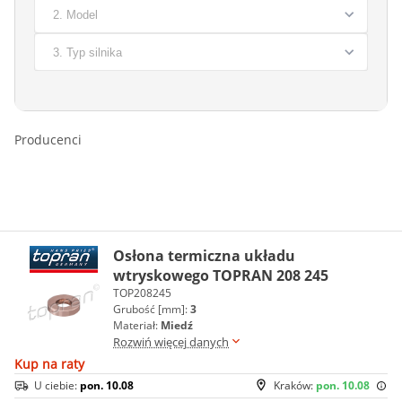
Producenci
Osłona termiczna układu
wtryskowego TOPRAN 208 245
TOP208245
Grubość [mm]:
3
Materiał:
Miedź
Rozwiń więcej danych
Kup na raty
U ciebie:
pon. 10.08
Kraków:
pon. 10.08