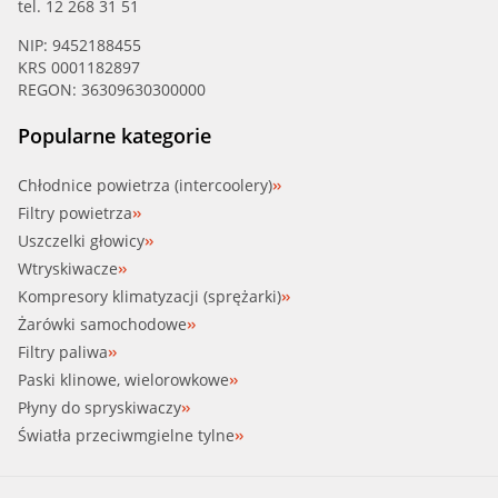
tel. 12 268 31 51
NIP: 9452188455
KRS 0001182897
REGON: 36309630300000
Popularne kategorie
Chłodnice powietrza (intercoolery)
Filtry powietrza
Uszczelki głowicy
Wtryskiwacze
Kompresory klimatyzacji (sprężarki)
Żarówki samochodowe
Filtry paliwa
Paski klinowe, wielorowkowe
Płyny do spryskiwaczy
Światła przeciwmgielne tylne