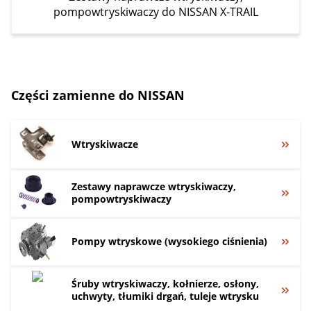
pompowtryskiwaczy do NISSAN X-TRAIL
Części zamienne do NISSAN
Wtryskiwacze
Zestawy naprawcze wtryskiwaczy,
pompowtryskiwaczy
Pompy wtryskowe (wysokiego ciśnienia)
Śruby wtryskiwaczy, kołnierze, osłony,
uchwyty, tłumiki drgań, tuleje wtrysku