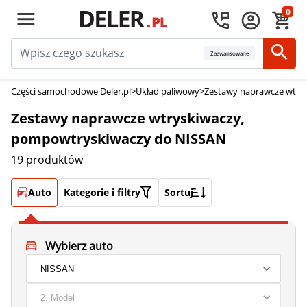
0
Zaawansowane
Części samochodowe Deler.pl
>
Układ paliwowy
>
Zestawy naprawcze wtry
Zestawy naprawcze wtryskiwaczy,
pompowtryskiwaczy do NISSAN
19 produktów
Auto
Kategorie i filtry
Sortuj
Wybierz auto