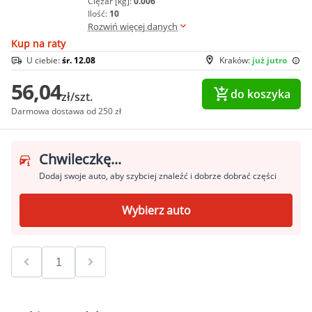
Ciężar [kg]:
0.006
Ilość:
10
Rozwiń więcej danych
Kup na raty
U ciebie:
śr. 12.08
Kraków:
już jutro
56,04
do koszyka
zł/szt.
Darmowa dostawa od 250 zł
Chwileczkę...
Dodaj swoje auto, aby szybciej znaleźć i dobrze dobrać części
Wybierz auto