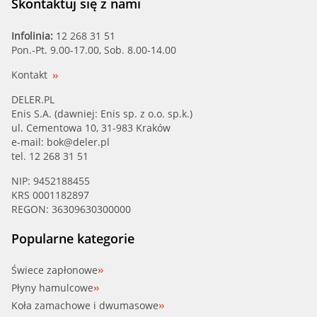
Skontaktuj się z nami
Infolinia:
12 268 31 51
Pon.-Pt. 9.00-17.00, Sob. 8.00-14.00
Kontakt
DELER.PL
Enis S.A. (dawniej: Enis sp. z o.o. sp.k.)
ul. Cementowa 10, 31-983 Kraków
e-mail:
bok@deler.pl
tel. 12 268 31 51
NIP: 9452188455
KRS 0001182897
REGON: 36309630300000
Popularne kategorie
Świece zapłonowe
Płyny hamulcowe
Koła zamachowe i dwumasowe