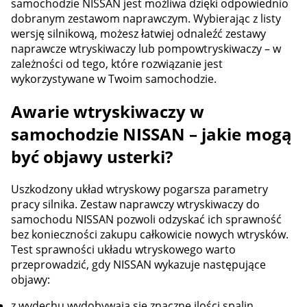
samochodzie NISSAN jest możliwa dzięki odpowiednio
dobranym zestawom naprawczym. Wybierając z listy
wersję silnikową, możesz łatwiej odnaleźć zestawy
naprawcze wtryskiwaczy lub pompowtryskiwaczy – w
zależności od tego, które rozwiązanie jest
wykorzystywane w Twoim samochodzie.
Awarie wtryskiwaczy w
samochodzie NISSAN – jakie mogą
być objawy usterki?
Uszkodzony układ wtryskowy pogarsza parametry
pracy silnika. Zestaw naprawczy wtryskiwaczy do
samochodu NISSAN pozwoli odzyskać ich sprawność
bez konieczności zakupu całkowicie nowych wtrysków.
Test sprawności układu wtryskowego warto
przeprowadzić, gdy NISSAN wykazuje następujące
objawy:
z wydechu wydobywają się znaczne ilości spalin