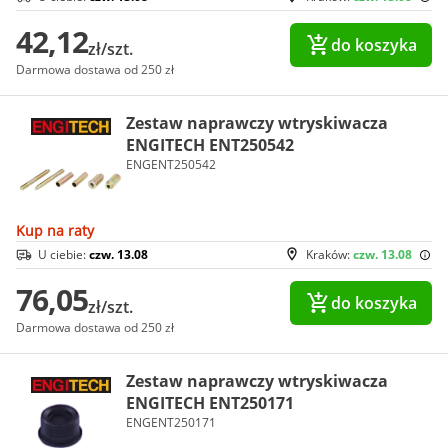
42,12
do koszyka
zł/szt.
Darmowa dostawa od 250 zł
Zestaw naprawczy wtryskiwacza
ENGITECH ENT250542
ENGENT250542
Kup na raty
U ciebie:
czw. 13.08
Kraków:
czw. 13.08
76,05
do koszyka
zł/szt.
Darmowa dostawa od 250 zł
Zestaw naprawczy wtryskiwacza
ENGITECH ENT250171
ENGENT250171