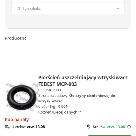
Producenci
Pierścień uszczelniający wtryskiwacz
FEBEST MCP-003
0550MCP003
Strona zabudowy:
Od szyny cisnieniowej do
wtryskiwacza
Ciężar [kg]:
0.001
Rozwiń więcej danych
Kup na raty
U ciebie:
czw. 13.08
Kraków:
czw. 13.08