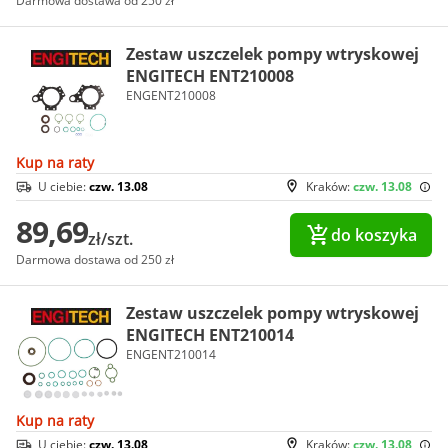
Darmowa dostawa od 250 zł
Zestaw uszczelek pompy wtryskowej
ENGITECH ENT210008
ENGENT210008
Kup na raty
U ciebie:
czw. 13.08
Kraków:
czw. 13.08
89,69
do koszyka
zł/szt.
Darmowa dostawa od 250 zł
Zestaw uszczelek pompy wtryskowej
ENGITECH ENT210014
ENGENT210014
Kup na raty
U ciebie:
czw. 13.08
Kraków:
czw. 13.08