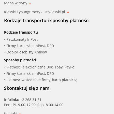
Mapa witryny
Klasyki i youngtimery - Otoklasyki.pl
Rodzaje transportu i sposoby płatności
Rodzaje transportu
• Paczkomaty InPost
• Firmy kurierskie InPost, DPD
• Odbiór osobisty Kraków
Sposoby płatności
• Płatności elektroniczne Blik, Tpay, PayPo
• Firmy kurierskie InPost, DPD
• Płatność w siedzibie firmy, kartą płatniczą
Skontaktuj się z nami
Infolinia:
12 268 31 51
Pon.-Pt. 9.00-17.00, Sob. 8.00-14.00
Kontakt