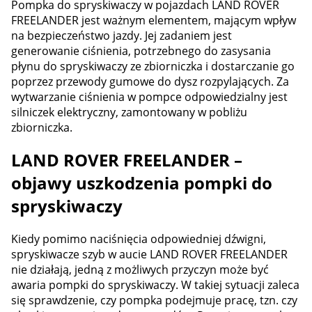
Pompka do spryskiwaczy w pojazdach LAND ROVER
FREELANDER jest ważnym elementem, mającym wpływ
na bezpieczeństwo jazdy. Jej zadaniem jest
generowanie ciśnienia, potrzebnego do zasysania
płynu do spryskiwaczy ze zbiorniczka i dostarczanie go
poprzez przewody gumowe do dysz rozpylających. Za
wytwarzanie ciśnienia w pompce odpowiedzialny jest
silniczek elektryczny, zamontowany w pobliżu
zbiorniczka.
LAND ROVER FREELANDER –
objawy uszkodzenia pompki do
spryskiwaczy
Kiedy pomimo naciśnięcia odpowiedniej dźwigni,
spryskiwacze szyb w aucie LAND ROVER FREELANDER
nie działają, jedną z możliwych przyczyn może być
awaria pompki do spryskiwaczy. W takiej sytuacji zaleca
się sprawdzenie, czy pompka podejmuje pracę, tzn. czy