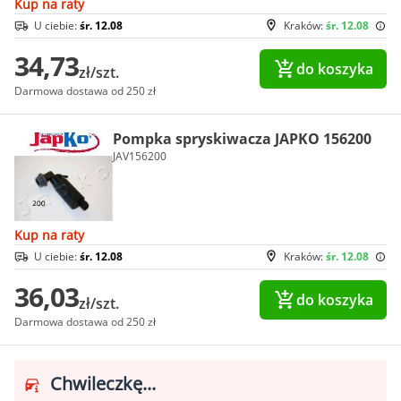
Kup na raty
U ciebie:
śr. 12.08
Kraków:
śr. 12.08
34,73
do koszyka
zł/szt.
Darmowa dostawa od 250 zł
Pompka spryskiwacza JAPKO 156200
JAV156200
Kup na raty
U ciebie:
śr. 12.08
Kraków:
śr. 12.08
36,03
do koszyka
zł/szt.
Darmowa dostawa od 250 zł
Chwileczkę...