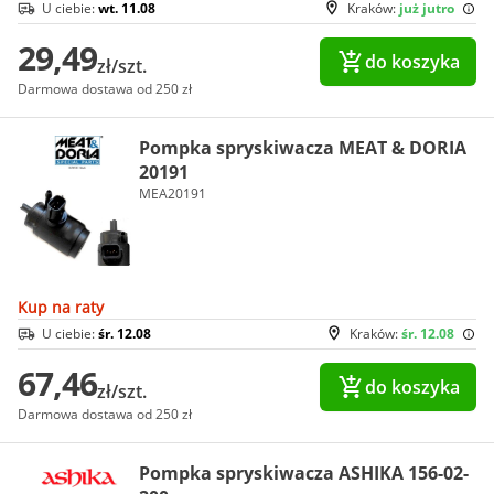
U ciebie:
wt. 11.08
Kraków:
już jutro
29,49
do koszyka
zł/szt.
Darmowa dostawa od 250 zł
Pompka spryskiwacza MEAT & DORIA
20191
MEA20191
Kup na raty
U ciebie:
śr. 12.08
Kraków:
śr. 12.08
67,46
do koszyka
zł/szt.
Darmowa dostawa od 250 zł
Pompka spryskiwacza ASHIKA 156-02-