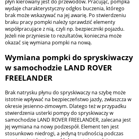
płyn kierowany jest do przewodów. Pracując, pompka
wydaje charakterystyczny odgłos buczenia, którego
brak może wskazywać na jej awarię. Po stwierdzeniu
braku pracy pompki należy sprawdzić elementy
współpracujące z nią, czyli np. bezpieczniki pojazdu.
Jeżeli nie przyniesie to rezultatów, konieczna może
okazać się wymiana pompki na nową.
Wymiana pompki do spryskiwaczy
w samochodzie LAND ROVER
FREELANDER
Brak natrysku płynu do spryskiwaczy na szybę może
istotnie wpływać na bezpieczeństwo jazdy, zwłaszcza w
okresie jesienno-zimowym. Dlatego też w przypadku
stwierdzenia usterki pompy do spryskiwaczy w
samochodzie LAND ROVER FREELANDER, zalecana jest
jej wymiana na nowy podzespół. Element ten jest
stosunkowo niedrogi, a jedyną trudnością podczas