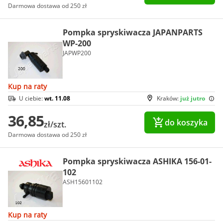
Darmowa dostawa od 250 zł
Pompka spryskiwacza JAPANPARTS
WP-200
JAPWP200
Kup na raty
U ciebie:
wt. 11.08
Kraków:
już jutro
36,85
do koszyka
zł/szt.
Darmowa dostawa od 250 zł
Pompka spryskiwacza ASHIKA 156-01-
102
ASH15601102
Kup na raty