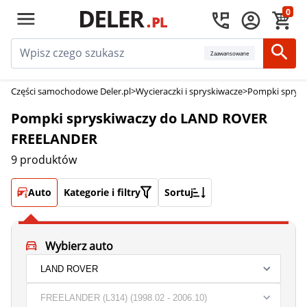
0
Zaawansowane
Części samochodowe Deler.pl
>
Wycieraczki i spryskiwacze
>
Pompki sprysk
Pompki spryskiwaczy do LAND ROVER
FREELANDER
9 produktów
Auto
Kategorie i filtry
Sortuj
Wybierz auto