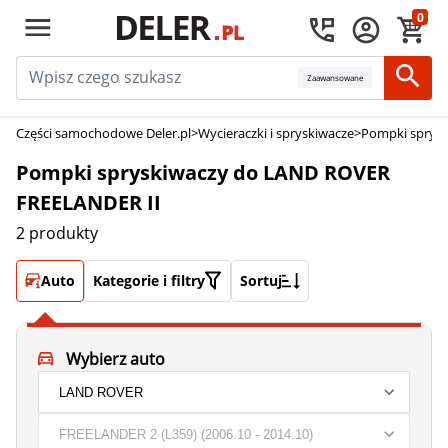
0
Zaawansowane
Części samochodowe Deler.pl
>
Wycieraczki i spryskiwacze
>
Pompki sprysk
Pompki spryskiwaczy do LAND ROVER
FREELANDER II
2 produkty
Auto
Kategorie i filtry
Sortuj
Wybierz auto