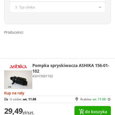
Producenci
Pompka spryskiwacza ASHIKA 156-01-
102
ASH15601102
Kup na raty
U ciebie:
wt. 11.08
Kraków:
wt. 11.08
29,49
do koszyka
zł/szt.