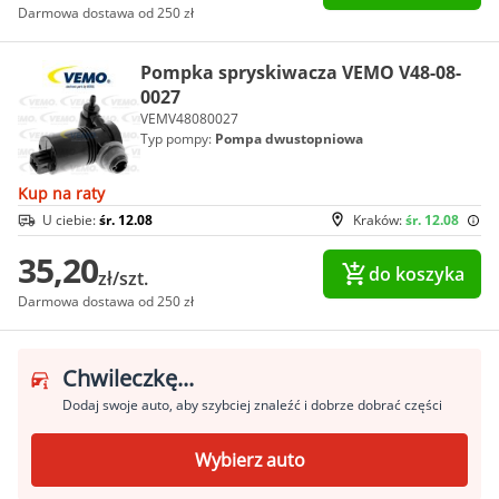
Darmowa dostawa od 250 zł
Pompka spryskiwacza VEMO V48-08-
0027
VEMV48080027
Typ pompy:
Pompa dwustopniowa
Kup na raty
U ciebie:
śr. 12.08
Kraków:
śr. 12.08
35,20
do koszyka
zł/szt.
Darmowa dostawa od 250 zł
Chwileczkę...
Dodaj swoje auto, aby szybciej znaleźć i dobrze dobrać części
Wybierz auto