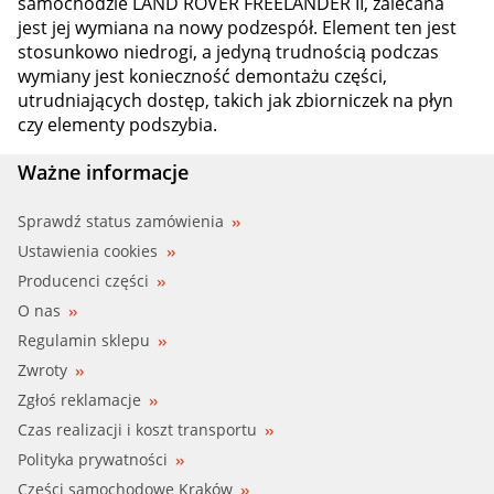
samochodzie LAND ROVER FREELANDER II, zalecana
jest jej wymiana na nowy podzespół. Element ten jest
stosunkowo niedrogi, a jedyną trudnością podczas
wymiany jest konieczność demontażu części,
utrudniających dostęp, takich jak zbiorniczek na płyn
czy elementy podszybia.
Ważne informacje
Sprawdź status zamówienia
Ustawienia cookies
Producenci części
O nas
Regulamin sklepu
Zwroty
Zgłoś reklamacje
Czas realizacji i koszt transportu
Polityka prywatności
Części samochodowe Kraków