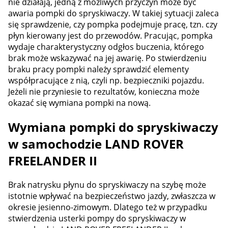
nie działają, jedną z możliwych przyczyn może być
awaria pompki do spryskiwaczy. W takiej sytuacji zaleca
się sprawdzenie, czy pompka podejmuje pracę, tzn. czy
płyn kierowany jest do przewodów. Pracując, pompka
wydaje charakterystyczny odgłos buczenia, którego
brak może wskazywać na jej awarię. Po stwierdzeniu
braku pracy pompki należy sprawdzić elementy
współpracujące z nią, czyli np. bezpieczniki pojazdu.
Jeżeli nie przyniesie to rezultatów, konieczna może
okazać się wymiana pompki na nową.
Wymiana pompki do spryskiwaczy
w samochodzie LAND ROVER
FREELANDER II
Brak natrysku płynu do spryskiwaczy na szybę może
istotnie wpływać na bezpieczeństwo jazdy, zwłaszcza w
okresie jesienno-zimowym. Dlatego też w przypadku
stwierdzenia usterki pompy do spryskiwaczy w